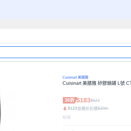
Cuisinart 美膳雅
Cuisinart 美膳雅 矽膠鍋鏟 L號 C
$183
36折
$522
$123
$306
首購折扣價
缺貨