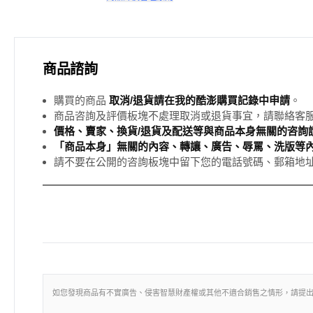
商品諮詢
購買的商品
取消/退貨請在我的酷澎購買記錄中申請
。
商品咨詢及評價板塊不處理取消或退貨事宜，請聯絡客
價格、賣家、換貨/退貨及配送等與商品本身無關的咨詢請
「商品本身」無關的內容、轉讓、廣告、辱罵、洗版等
請不要在公開的咨詢板塊中留下您的電話號碼、郵箱地
如您發現商品有不實廣告、侵害智慧財產權或其他不適合銷售之情形，請提