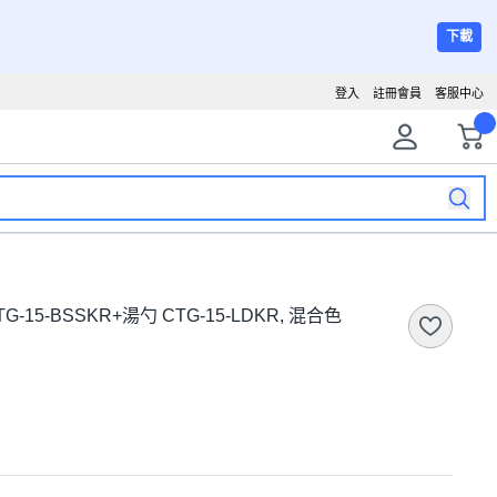
下載
登入
註冊會員
客服中心
TG-15-BSSKR+湯勺 CTG-15-LDKR, 混合色