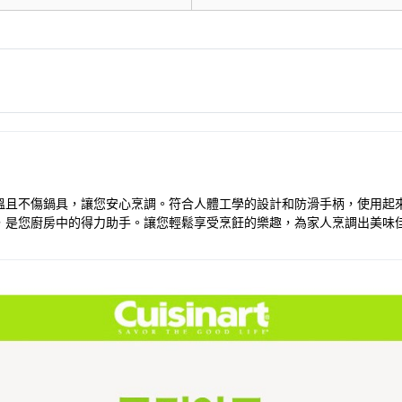
，耐高溫且不傷鍋具，讓您安心烹調。符合人體工學的設計和防滑手柄，使用
，是您廚房中的得力助手。讓您輕鬆享受烹飪的樂趣，為家人烹調出美味