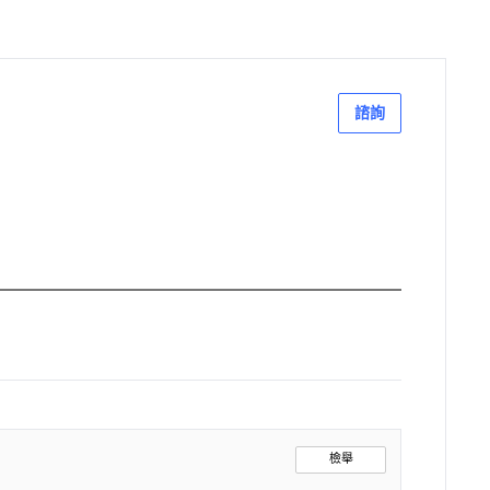
諮詢
檢舉