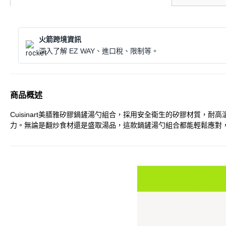
火箭跨境資訊
深入了解 EZ WAY、進口稅、限制等。
商品概述
Cuisinart美膳雅矽膠鍋鏟湯勺組合，採用安全衛生的矽膠材質
力。無論是翻炒食材還是盛取湯品，這款鍋鏟湯勺組合都能輕鬆應對