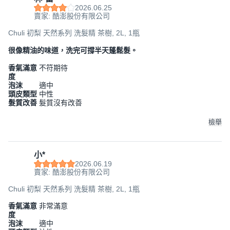
2026.06.25
賣家: 酷澎股份有限公司
Chuli 初梨 天然系列 洗髮精 茶樹, 2L, 1瓶
很像精油的味道，洗完可撐半天蓬鬆髮。
香氣滿意
不符期待
度
泡沫
適中
頭皮類型
中性
髮質改善
髮質沒有改善
檢舉
小*
2026.06.19
賣家: 酷澎股份有限公司
Chuli 初梨 天然系列 洗髮精 茶樹, 2L, 1瓶
香氣滿意
非常滿意
度
泡沫
適中