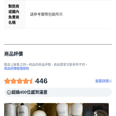
製造商
或國內
請參考實際包裝所示
負責商
名稱
商品評價
酷澎上販售之同一商品的商品評價，商品賣家可能有所不同。
商品評價管理原則
446
查看詳情
超過400位感到滿意
5