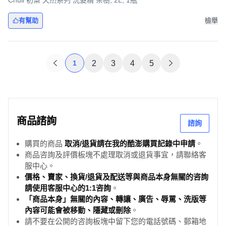
Chuli 初梨 天然系列 洗髮精 茶樹, 2L, 1瓶
有幫助
檢舉
1
2
3
4
5
商品諮詢
諮詢
購買的商品
取消/退貨請在我的酷澎購買記錄中申請
。
商品咨詢及評價板塊不處理取消或退貨事宜，請聯絡客
服中心。
價格、賣家、換貨/退貨及配送等與商品本身無關的咨詢
請使用客服中心的1:1咨詢
。
「商品本身」無關的內容、轉讓、廣告、辱罵、洗版等
內容可能會被移動、隱藏或刪除
。
請不要在公開的咨詢板塊中留下您的電話號碼、郵箱地