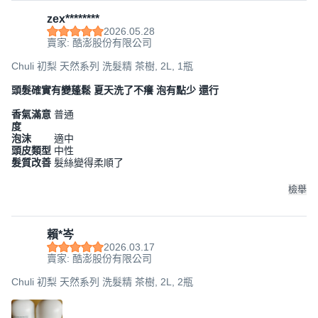
zex********
2026.05.28
賣家: 酷澎股份有限公司
Chuli 初梨 天然系列 洗髮精 茶樹, 2L, 1瓶
頭髮確實有變蓬鬆 夏天洗了不癢 泡有點少 還行
香氣滿意
普通
度
泡沫
適中
頭皮類型
中性
髮質改善
髮絲變得柔順了
檢舉
賴*岑
2026.03.17
賣家: 酷澎股份有限公司
Chuli 初梨 天然系列 洗髮精 茶樹, 2L, 2瓶