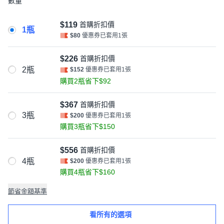
數量
$119
首購折扣價
1瓶
$80
優惠券已套用1張
$226
首購折扣價
2瓶
$152
優惠券已套用1張
購買2瓶省下$92
$367
首購折扣價
3瓶
$200
優惠券已套用1張
購買3瓶省下$150
$556
首購折扣價
4瓶
$200
優惠券已套用1張
購買4瓶省下$160
節省金額基準
看所有的選項