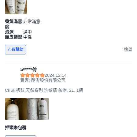
香氣滿意
非常滿意
度
泡沫
適中
頭皮類型
中性
有幫助
檢舉
≈*****伶
2024.12.14
賣家: 酷澎股份有限公司
Chuli 初梨 天然系列 洗髮精 茶樹, 2L, 1瓶
押頭未包覆