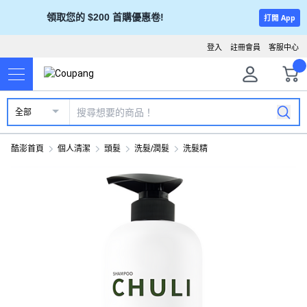
領取您的 $200 首購優惠卷!
打開 App
登入
註冊會員
客服中心
全部
酷澎首頁
個人清潔
頭髮
洗髮/潤髮
洗髮精