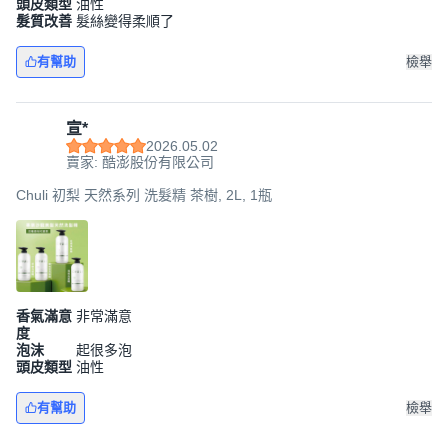
頭皮類型
油性
髮質改善
髮絲變得柔順了
有幫助
檢舉
宣*
2026.05.02
賣家: 酷澎股份有限公司
Chuli 初梨 天然系列 洗髮精 茶樹, 2L, 1瓶
香氣滿意
非常滿意
度
泡沫
起很多泡
頭皮類型
油性
有幫助
檢舉