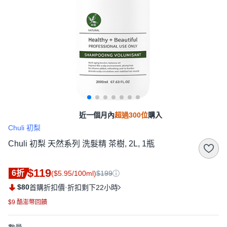
近一個月內
超過300位
購入
Chuli 初梨
Chuli 初梨 天然系列 洗髮精 茶樹, 2L, 1瓶
$119
6折
($5.95/100ml)
$199
$80
·
首購折扣價
折扣剩下22小時
$9 酷澎幣回饋