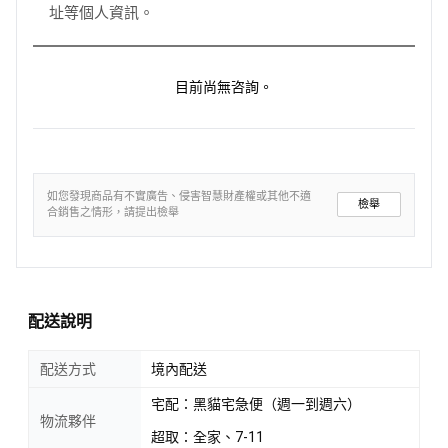
址等個人資訊。
目前尚無咨詢。
如您發現商品有不實廣告、侵害智慧財產權或其他不適
檢舉
合銷售之情形，請提出檢舉
配送說明
配送方式
境內配送
宅配：黑貓宅急便（週一到週六）
物流夥伴
超取：全家、7-11