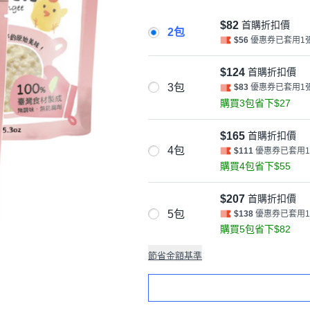
$82
首購折扣價
2包
$56
優惠券已套用1
$124
首購折扣價
3包
$83
優惠券已套用1
購買3包省下$27
$165
首購折扣價
4包
$111
優惠券已套用
購買4包省下$55
$207
首購折扣價
5包
$138
優惠券已套用
購買5包省下$82
節省金額基準