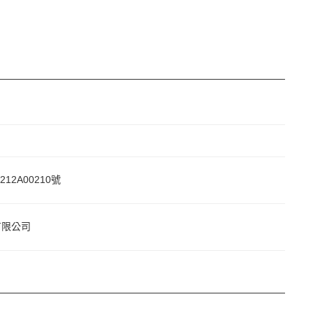
212A00210號
有限公司