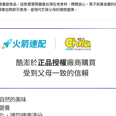
設計的營養副食品。這款寶寶粥嚴選台灣在地食材，媽媽放心。栗子和黃金雞
簡單加熱即可食用，是現代忙碌父母的理想選擇。
自然的美味
營養
化，讓您健康滿分