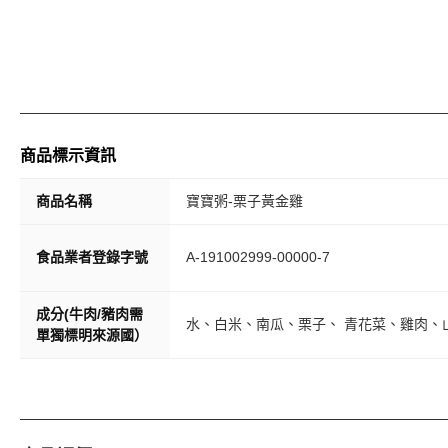
商品標示資訊
商品名稱
寶寶粥-栗子黃金雞
食品業者登錄字號
A-191002999-00000-7
成分(牛肉/豬肉需
水、白米、南瓜、栗子、 青花菜、雞肉、
單獨標明來源國）