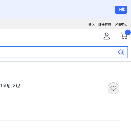
下載
登入
註冊會員
客服中心
50g, 2包