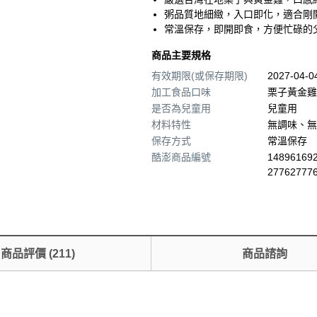
粥品質地細緻，入口即化，適合剛
常溫保存，即開即食，方便忙碌的
商品主要規格
有效期限(或保存期限)
2027-04-
加工食品口味
栗子黃金雞
是否為兒童用
兒童用
材料特性
無調味、無
保存方式
常溫保存
酷澎商品編號
148961692
27762777
商品評價
(
211
)
商品諮詢