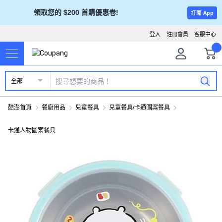
領取您的 $200 首購優惠卷!
打開 App
登入
註冊會員
客服中心
全部
酷澎首頁
餐廚用品
兒童餐具
兒童餐具/卡通圖案餐具
卡通人物圖案餐具