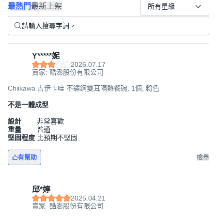
最熱門
最新上架
所有星級
Y*****妮
2026.07.17
賣家: 酷澎股份有限公司
Chiikawa 吉伊卡哇 不鏽鋼雙耳隔熱餐碗, 1個, 粉色
不是一體成型
設計
非常喜歡
重量
普通
堅固程度
比預期不堅固
有幫助
檢舉
邱*婷
2025.04.21
賣家: 酷澎股份有限公司