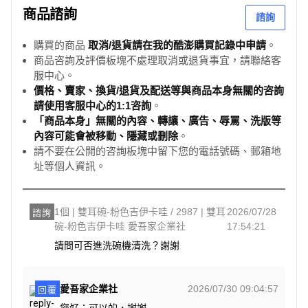
商品諮詢
諮詢
購買的商品
取消/退貨請在我的酷澎購買記錄中申請
。
商品咨詢及評價板塊不處理取消或退貨事宜，請聯絡客
服中心。
價格、賣家、換貨/退貨及配送等與商品本身無關的咨詢
請使用客服中心的1:1咨詢
。
「商品本身」無關的內容、轉讓、廣告、辱罵、洗版等
內容可能會被移動、隱藏或刪除
。
請不要在公開的咨詢板塊中留下您的電話號碼、郵箱地
址等個人資訊。
1個 | 雙耳碗-粉色吉伊卡哇 / 2987 | 雙耳
2026/07/28
諮詢
碗-粉色吉伊卡哇 愛吾家企業社
17:54:21
請問可否進洗碗機清洗？謝謝
愛吾家企業社
2026/07/30 09:04:57
回覆
您好：可以的，謝謝