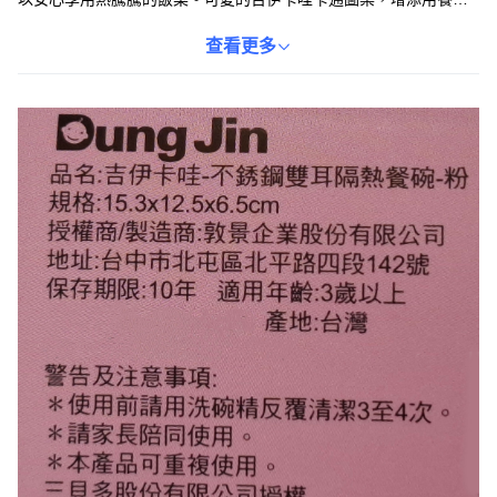
趣，讓孩子們愛上吃飯。雙耳設計方便抓握，不易燙手，適合3歲以
上的兒童使用。這款餐碗不僅實用，而且外觀精美，是送給孩子們
查看更多
的絕佳禮物。