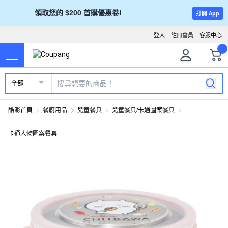
領取您的 $200 首購優惠卷!
打開 App
登入
註冊會員
客服中心
全部
酷澎首頁
餐廚用品
兒童餐具
兒童餐具/卡通圖案餐具
卡通人物圖案餐具