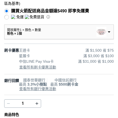
區為基準
)
購買火箭配送商品金額達$490 即享免運費
免運
免費退貨
開放屬性1 × 顏色 × 數量
粉色 × 1個
刷卡優惠
王道卡
滿 $1,500 省 $75
星展卡
滿 $3,000 省 $100
中信LINE Pay Visa卡
滿 $31,000 省 $1,000
查看所有刷卡優惠活動
國泰世華銀行
中國信託銀行
銀行回饋
最高
3.3%小樹點
最高
$500刷卡金
查看所有銀行優惠活動
商品特色