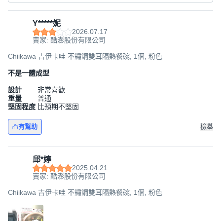
Y*****妮
2026.07.17
賣家: 酷澎股份有限公司
Chiikawa 吉伊卡哇 不鏽鋼雙耳隔熱餐碗, 1個, 粉色
不是一體成型
設計
非常喜歡
重量
普通
堅固程度
比預期不堅固
有幫助
檢舉
邱*婷
2025.04.21
賣家: 酷澎股份有限公司
Chiikawa 吉伊卡哇 不鏽鋼雙耳隔熱餐碗, 1個, 粉色