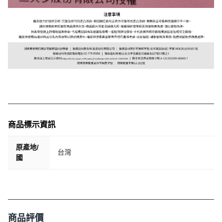
商品標示資訊
原產地/
台灣
國
商品評價