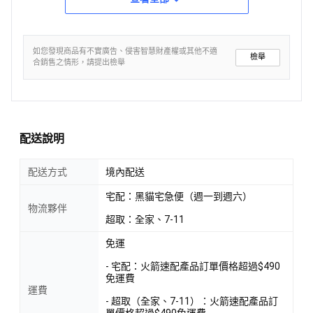
如您發現商品有不實廣告、侵害智慧財產權或其他不適
檢舉
合銷售之情形，請提出檢舉
配送說明
配送方式
境內配送
宅配：黑貓宅急便（週一到週六）
物流夥伴
超取：全家、7-11
免運
- 宅配：火箭速配產品訂單價格超過$490
免運費
運費
- 超取（全家、7-11）：火箭速配產品訂