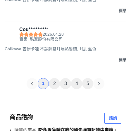
檢舉
Cou***********
2026.04.28
賣家: 酷澎股份有限公司
Chiikawa 吉伊卡哇 不鏽鋼雙耳隔熱餐碗, 1個, 藍色
檢舉
1
2
3
4
5
商品諮詢
諮詢
購買的商品
取消/退貨請在我的酷澎購買記錄中申請
。