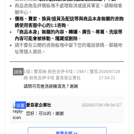
商品咨詢及評價板塊不處理取消或退貨事宜，請聯絡客
服中心。
價格、賣家、換貨/退貨及配送等與商品本身無關的咨詢
請使用客服中心的1:1咨詢
。
「商品本身」無關的內容、轉讓、廣告、辱罵、洗版等
內容可能會被移動、隱藏或刪除
。
請不要在公開的咨詢板塊中留下您的電話號碼、郵箱地
址等個人資訊。
1個 | 雙耳碗-粉色吉伊卡哇 / 2987 | 雙耳
2026/07/28
諮詢
碗-粉色吉伊卡哇 愛吾家企業社
17:54:21
請問可否進洗碗機清洗？謝謝
愛吾家企業社
2026/07/30 09:04:57
回覆
您好：可以的，謝謝
查看全部