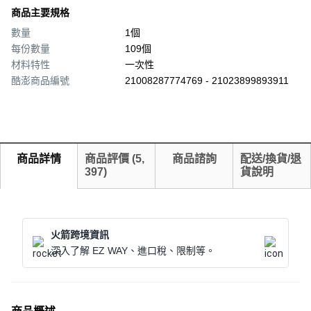
商品主要規格
數量
1個
每份數量
109個
材料特性
一次性
酷澎商品編號
21008287774769 - 21023899893911
商品詳情
商品評價
(
5,
商品諮詢
配送/換貨/退
397
)
貨說明
火箭跨境資訊
深入了解 EZ WAY、進口稅、限制等。