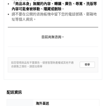
「商品本身」無關的內容、轉讓、廣告、辱罵、洗版等
內容可能會被移動、隱藏或刪除
。
請不要在公開的咨詢板塊中留下您的電話號碼、郵箱地
址等個人資訊。
目前尚無咨詢。
如您發現商品有不實廣告、侵害智慧財產權或其他不適
檢舉
合銷售之情形，請提出檢舉
配送資訊
海外直送