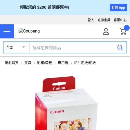
領取您的 $200 首購優惠卷!
打開 App
登入
註冊會員
客服中心
全部
酷澎首頁
文具
影印/標籤
專用紙
相片用紙/相紙