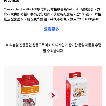
商品概述
Canon Selphy RP-108明信片尺寸相紙專為Selphy印相機設計，讓
您在家也能輕鬆印製高品質照片。這款相紙套裝包含108張4x6吋相
紙及配套墨水，確保色彩鮮豔、持久不褪色。適用於CP1000系列、
CP910、CP820等多款機型，方便您隨時隨地列印珍貴回憶。使用
原廠相紙能確保最佳列印品質，讓您的照片更具價值。無論是製作
查看更多
明信片或保存生活點滴，RP-108都是您的理想選擇。
※ 리뉴얼 진행중인 상품으로 패키지 디자인이 상이한 동일 제품을 수령
할 수 있습니다.