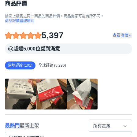
商品評價
酷澎上販售之同一商品的商品評價，商品賣家可能有所不同。
商品評價管理原則
5,397
查看詳情
超過5,000位感到滿意
當地評論 (101)
全球評論 (5,296)
最熱門
最新上架
所有星級