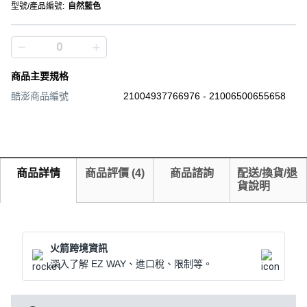
型號/產品編號
:
自然藍色
商品主要規格
酷澎商品編號
21004937766976 - 21006500655658
商品詳情
商品評價
(
4
)
商品諮詢
配送/換貨/退
貨說明
火箭跨境資訊
深入了解 EZ WAY、進口稅、限制等。