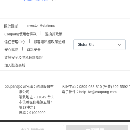
Investor Relations
關於酷澎
Coupang使用者條款
退換貨政策
信任管理中心
顧客隱私權政策通知
Global Site
安心購物
資訊安全
資訊安全及隱私保護認證
加入酷澎商城
公司名稱：酷澎股份有
客服中心：0809-088-810 (免費) / 02-5592-
限公司
電子郵件：help_tw@coupang.com
聯繫地址：11049 台北
市信義區信義路五段7
號13樓之1
統編：91002999
©Coupang Taiwan Co., Ltd. 保留所有權利。
本網站上顯示的所有商標、標誌和服務標誌均為酷澎股份有