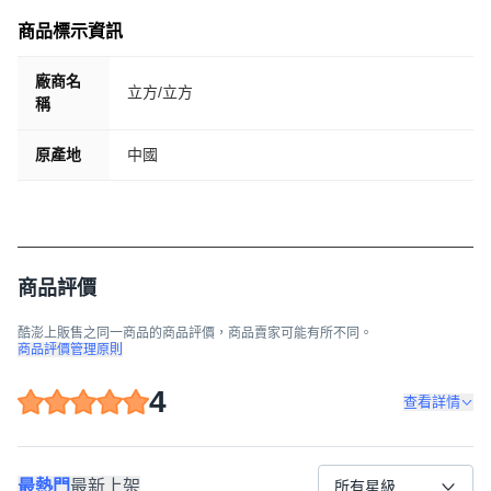
商品標示資訊
廠商名
立方/立方
稱
原產地
中國
商品評價
酷澎上販售之同一商品的商品評價，商品賣家可能有所不同。
商品評價管理原則
4
查看詳情
最熱門
最新上架
所有星級