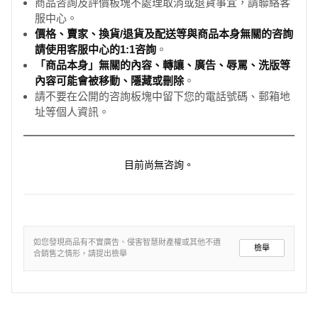
商品咨詢及評價板塊不處理取消或退貨事宜，請聯絡客
服中心。
價格、賣家、換貨/退貨及配送等與商品本身無關的咨詢
請使用客服中心的1:1咨詢
。
「商品本身」無關的內容、轉讓、廣告、辱罵、洗版等
內容可能會被移動、隱藏或刪除
。
請不要在公開的咨詢板塊中留下您的電話號碼、郵箱地
址等個人資訊。
目前尚無咨詢。
如您發現商品有不實廣告、侵害智慧財產權或其他不適
檢舉
合銷售之情形，請提出檢舉