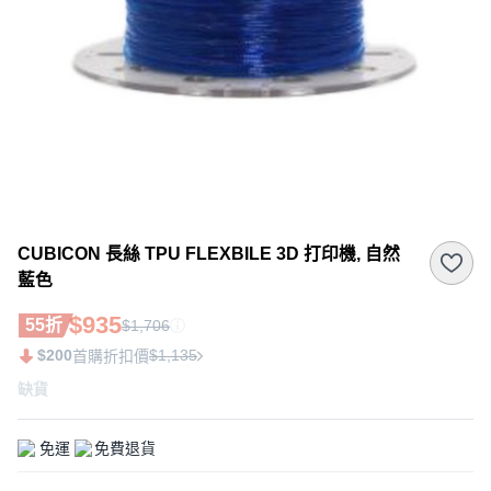
CUBICON 長絲 TPU FLEXBILE 3D 打印機, 自然
藍色
$935
55折
$1,706
$200
$1,135
首購折扣價
缺貨
免運
免費退貨