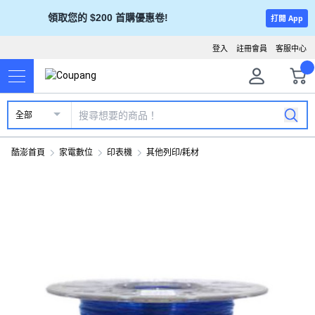
領取您的 $200 首購優惠卷!
打開 App
登入
註冊會員
客服中心
全部
酷澎首頁
家電數位
印表機
其他列印/耗材