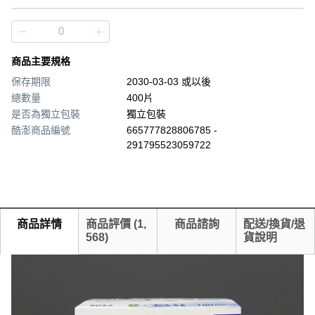
商品主要規格
保存期限
2030-03-03 或以後
總數量
400片
是否為獨立包裝
獨立包裝
酷澎商品編號
665777828806785 -
291795523059722
商品詳情
商品評價
(
1,
商品諮詢
配送/換貨/退
568
)
貨說明