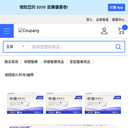
領取您的 $200 首購優惠卷!
打開 App
登入
註冊會員
客服中心
全部
酷澎首頁
保健醫療
保健醫療用品
家庭醫療用品
酒精棉片/紗布/繃帶