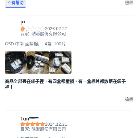
有幫助
檢舉
I**
2026.02.27
賣家: 酷澎股份有限公司
CSD 中衛 酒精棉片, 4盒, 100片
商品全部丟在袋子裡，有四盒都壓損，有一盒棉片都散落在袋子
裡！
檢舉
Tun*****
2024.12.21
賣家: 酷澎股份有限公司