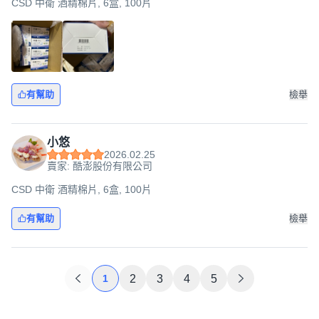
CSD 中衛 酒精棉片, 6盒, 100片
有幫助
檢舉
小悠
2026.02.25
賣家: 酷澎股份有限公司
CSD 中衛 酒精棉片, 6盒, 100片
有幫助
檢舉
1
2
3
4
5