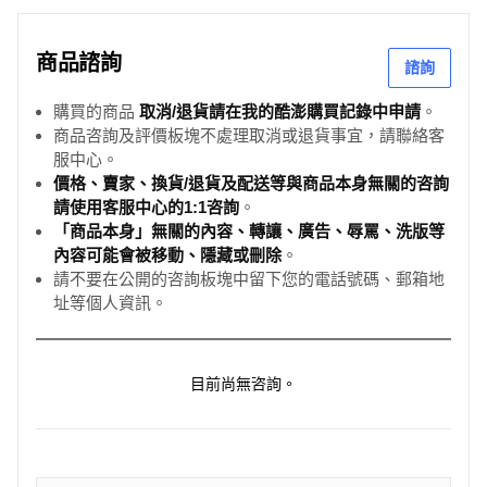
商品諮詢
諮詢
購買的商品
取消/退貨請在我的酷澎購買記錄中申請
。
商品咨詢及評價板塊不處理取消或退貨事宜，請聯絡客
服中心。
價格、賣家、換貨/退貨及配送等與商品本身無關的咨詢
請使用客服中心的1:1咨詢
。
「商品本身」無關的內容、轉讓、廣告、辱罵、洗版等
內容可能會被移動、隱藏或刪除
。
請不要在公開的咨詢板塊中留下您的電話號碼、郵箱地
址等個人資訊。
目前尚無咨詢。