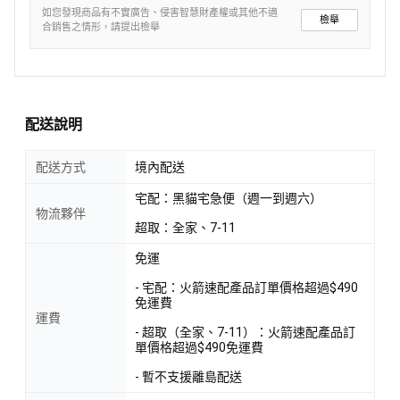
如您發現商品有不實廣告、侵害智慧財產權或其他不適
檢舉
合銷售之情形，請提出檢舉
配送說明
配送方式
境內配送
宅配：黑貓宅急便（週一到週六）
物流夥伴
超取：全家、7-11
免運
- 宅配：火箭速配產品訂單價格超過$490
免運費
運費
- 超取（全家、7-11）：火箭速配產品訂
單價格超過$490免運費
- 暫不支援離島配送