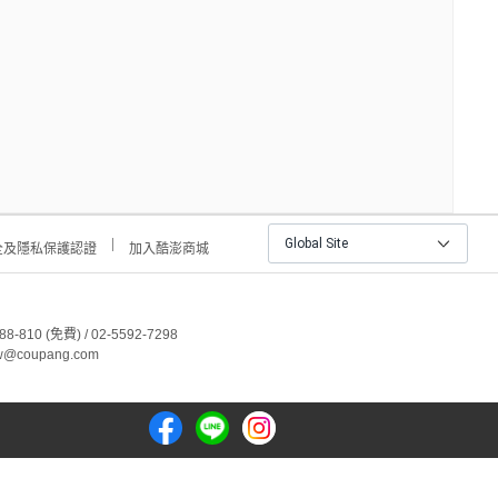
Global Site
全及隱私保護認證
加入酷澎商城
810 (免費) / 02-5592-7298
@coupang.com