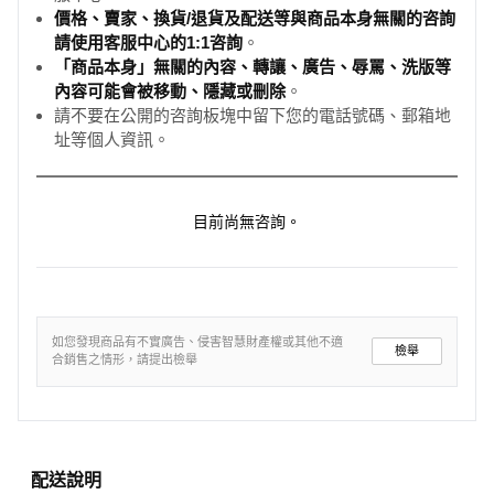
價格、賣家、換貨/退貨及配送等與商品本身無關的咨詢
請使用客服中心的1:1咨詢
。
「商品本身」無關的內容、轉讓、廣告、辱罵、洗版等
內容可能會被移動、隱藏或刪除
。
請不要在公開的咨詢板塊中留下您的電話號碼、郵箱地
址等個人資訊。
目前尚無咨詢。
如您發現商品有不實廣告、侵害智慧財產權或其他不適
檢舉
合銷售之情形，請提出檢舉
配送說明