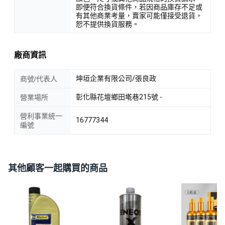
即便符合換貨條件，若因商品庫存不足或
有其他商業考量，賣家可能僅接受退貨，
恕不提供換貨服務。
廠商資訊
坤垣企業有限公司/張良政
商號/代表人
彰化縣花壇鄉田墘巷215號 -
營業場所
營利事業統一
16777344
編號
其他顧客一起購買的商品