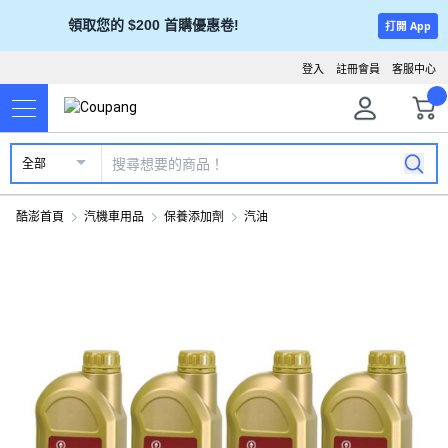
領取您的 $200 首購優惠卷!
打開 App
登入
註冊會員
客服中心
全部
酷澎首頁
汽機車用品
保養添加劑
汽油