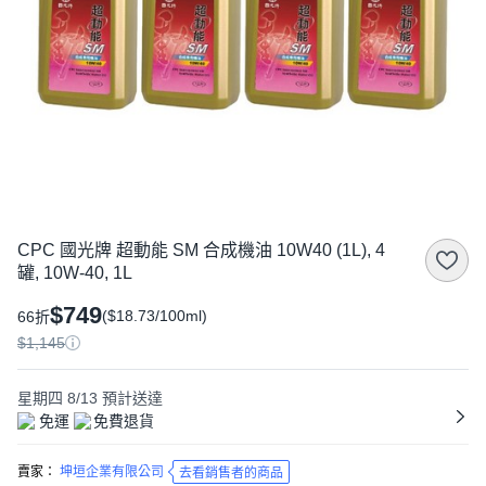
CPC 國光牌 超動能 SM 合成機油 10W40 (1L), 4
罐, 10W-40, 1L
$749
($18.73/100ml)
66折
$1,145
星期四 8/13
預計送達
免運
免費退貨
賣家：
坤垣企業有限公司
去看銷售者的商品