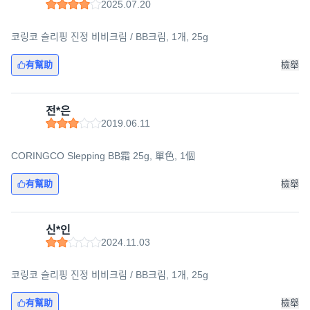
2025.07.20
코링코 슬리핑 진정 비비크림 / BB크림, 1개, 25g
有幫助
檢舉
전*은
2019.06.11
CORINGCO Slepping BB霜 25g, 單色, 1個
有幫助
檢舉
신*인
2024.11.03
코링코 슬리핑 진정 비비크림 / BB크림, 1개, 25g
有幫助
檢舉