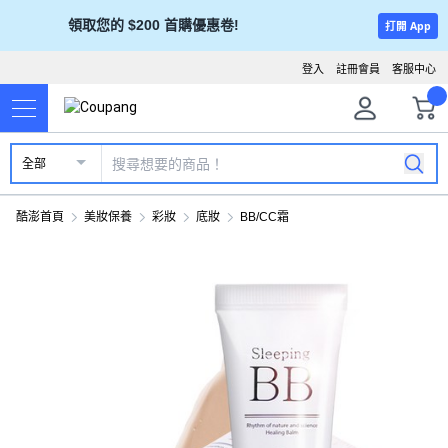
領取您的 $200 首購優惠卷!
打開 App
登入
註冊會員
客服中心
全部
酷澎首頁
美妝保養
彩妝
底妝
BB/CC霜