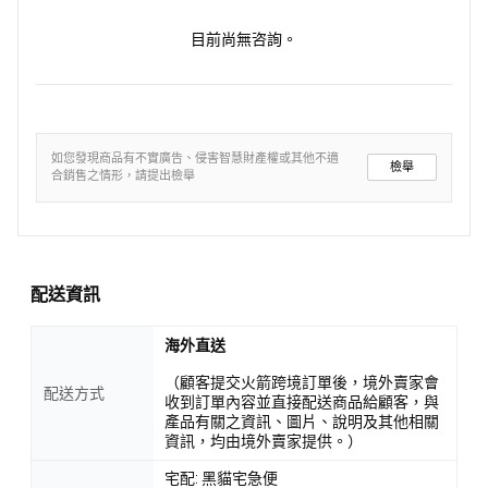
目前尚無咨詢。
如您發現商品有不實廣告、侵害智慧財產權或其他不適
檢舉
合銷售之情形，請提出檢舉
配送資訊
海外直送
（顧客提交火箭跨境訂單後，境外賣家會
配送方式
收到訂單內容並直接配送商品給顧客，與
產品有關之資訊、圖片、說明及其他相關
資訊，均由境外賣家提供。）
宅配: 黑貓宅急便