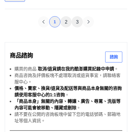
1
2
3
商品諮詢
諮詢
購買的商品
取消/退貨請在我的酷澎購買記錄中申請
。
商品咨詢及評價板塊不處理取消或退貨事宜，請聯絡客
服中心。
價格、賣家、換貨/退貨及配送等與商品本身無關的咨詢
請使用客服中心的1:1咨詢
。
「商品本身」無關的內容、轉讓、廣告、辱罵、洗版等
內容可能會被移動、隱藏或刪除
。
請不要在公開的咨詢板塊中留下您的電話號碼、郵箱地
址等個人資訊。