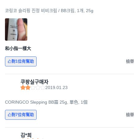
코링코 슬리핑 진정 비비크림 / BB크림, 1개, 25g
和小指一樣大
對1位有幫助
檢舉
쿠팡실구매자
2019.01.23
CORINGCO Slepping BB霜 25g, 單色, 1個
對7位有幫助
檢舉
김*희