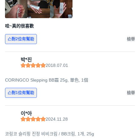
哇~真的很喜歡
對2位有幫助
檢舉
박*진
2018.07.01
CORINGCO Slepping BB霜 25g, 單色, 1個
對1位有幫助
檢舉
이*아
2024.11.28
코링코 슬리핑 진정 비비크림 / BB크림, 1개, 25g