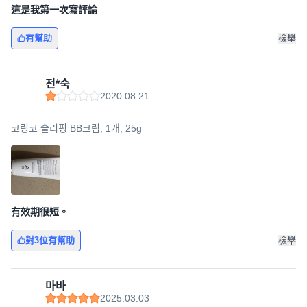
這是我第一次寫評論
有幫助
檢舉
전*숙
2020.08.21
코링코 슬리핑 BB크림, 1개, 25g
有效期很短。
對3位有幫助
檢舉
마바
2025.03.03