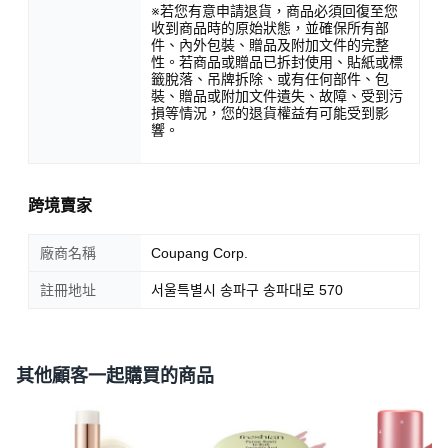
※若您有意申請退貨，商品必須回復至您
收到商品時的原始狀態，並確保所有部
件、內外包裝、贈品及附加文件的完整
性。若商品或贈品已拆封使用、貼紙或標
籤脫落、吊牌拆除、或有任何部件、包
裝、贈品或附加文件遺失、故障、受到污
損等情況，您的退貨權益有可能受到影
響。
跨境賣家
廠商名稱
Coupang Corp.
註冊地址
서울특별시 송파구 송파대로 570
其他顧客一起購買的商品