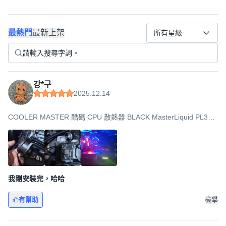
最熱門
最新上架
所有星級
강*구
2025.12.14
COOLER MASTER 酷碼 CPU 散熱器 BLACK MasterLiquid PL360
FLUX
我剛安裝完，哈哈
有幫助
檢舉