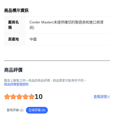
商品標示資訊
廠商名
Cooler Master(未提供確切的製造商和進口商資
稱
訊)
原產地
中國
商品評價
酷澎上販售之同一商品的商品評價，商品賣家可能有所不同。
商品評價管理原則
10
查看詳情
當地評論 (1)
全球評論 (9)