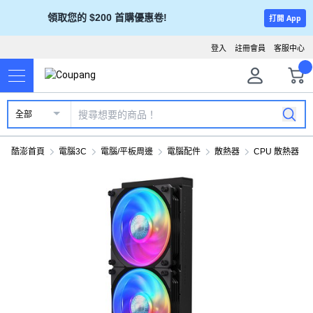
領取您的 $200 首購優惠卷!
打開 App
登入
註冊會員
客服中心
全部
酷澎首頁
電腦3C
電腦/平板周邊
電腦配件
散熱器
CPU 散熱器