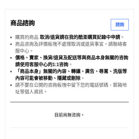
商品諮詢
諮詢
購買的商品
取消/退貨請在我的酷澎購買記錄中申請
。
商品咨詢及評價板塊不處理取消或退貨事宜，請聯絡客
服中心。
價格、賣家、換貨/退貨及配送等與商品本身無關的咨詢
請使用客服中心的1:1咨詢
。
「商品本身」無關的內容、轉讓、廣告、辱罵、洗版等
內容可能會被移動、隱藏或刪除
。
請不要在公開的咨詢板塊中留下您的電話號碼、郵箱地
址等個人資訊。
目前尚無咨詢。