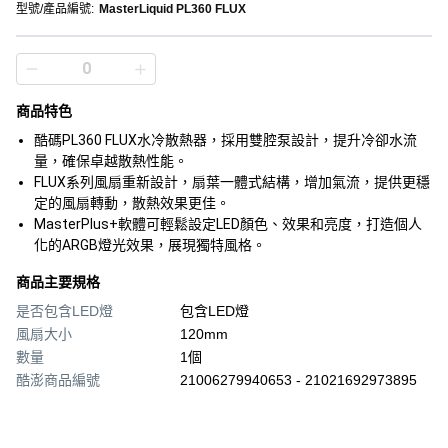
型號/產品編號
:
MasterLiquid PL360 FLUX
商品特色
酷碼PL360 FLUX水冷散熱器，採用雙腔泵設計，提升冷卻水流
量，確保卓越散熱性能。
FLUX系列風扇重新設計，扇葉一體式結構，增加氣流，提供更穩
定的風扇轉動，散熱效果更佳。
MasterPlus+軟體可輕鬆設定LED顏色、效果和亮度，打造個人
化的ARGB燈光效果，展現獨特風格。
商品主要規格
是否包含LED燈
包含LED燈
風扇大小
120mm
數量
1個
酷澎商品編號
21006279940653 - 21021692973895