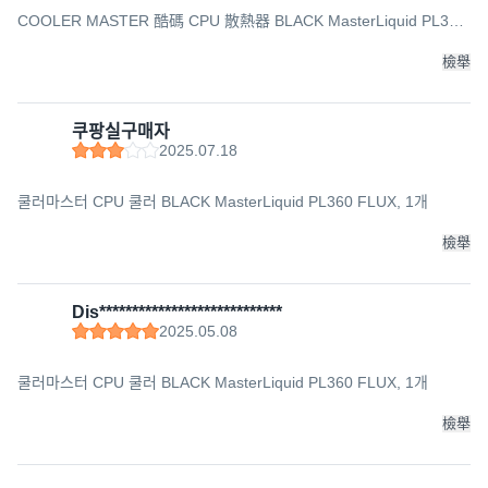
COOLER MASTER 酷碼 CPU 散熱器 BLACK MasterLiquid PL360
FLUX
檢舉
쿠팡실구매자
2025.07.18
쿨러마스터 CPU 쿨러 BLACK MasterLiquid PL360 FLUX, 1개
檢舉
Dis****************************
2025.05.08
쿨러마스터 CPU 쿨러 BLACK MasterLiquid PL360 FLUX, 1개
檢舉