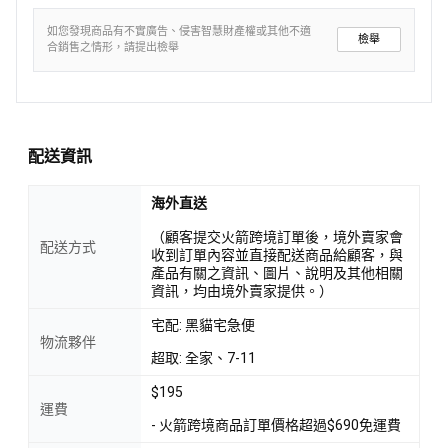
如您發現商品有不實廣告、侵害智慧財產權或其他不適
檢舉
合銷售之情形，請提出檢舉
配送資訊
海外直送
（顧客提交火箭跨境訂單後，境外賣家會
配送方式
收到訂單內容並直接配送商品給顧客，與
產品有關之資訊、圖片、說明及其他相關
資訊，均由境外賣家提供。）
宅配: 黑貓宅急便
物流夥伴
超取: 全家、7-11
$195
運費
- 火箭跨境商品訂單價格超過$690免運費