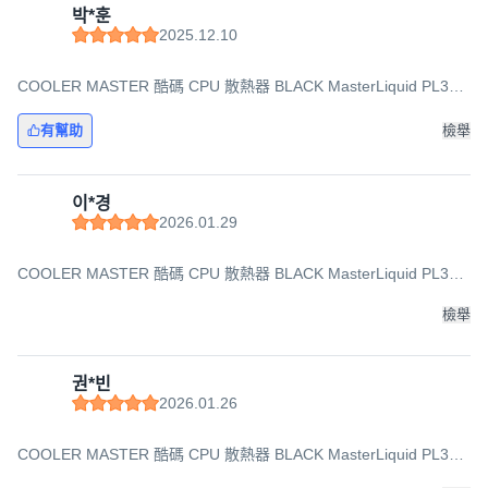
박*훈
2025.12.10
COOLER MASTER 酷碼 CPU 散熱器 BLACK MasterLiquid PL360
FLUX
有幫助
檢舉
이*경
2026.01.29
COOLER MASTER 酷碼 CPU 散熱器 BLACK MasterLiquid PL360
FLUX
檢舉
권*빈
2026.01.26
COOLER MASTER 酷碼 CPU 散熱器 BLACK MasterLiquid PL360
FLUX