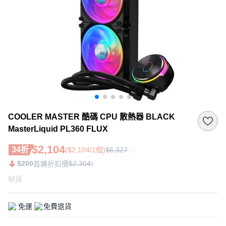
COOLER MASTER 酷碼 CPU 散熱器 BLACK
MasterLiquid PL360 FLUX
$2,104
34折
($2,104/1個)
$6,327
$200
$2,304
首購折扣價
缺貨
免運
免費退貨