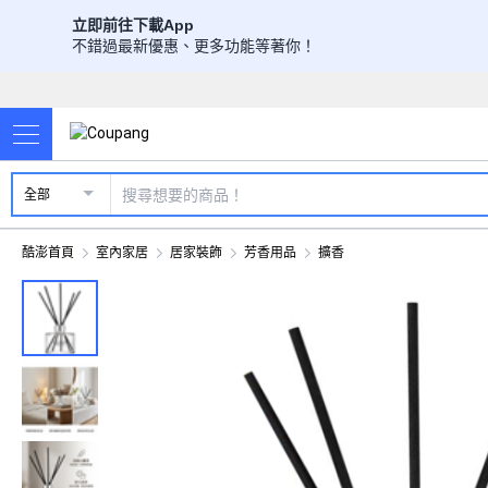
立即前往下載App
不錯過最新優惠、更多功能等著你！
全部
酷澎首頁
室內家居
居家裝飾
芳香用品
擴香