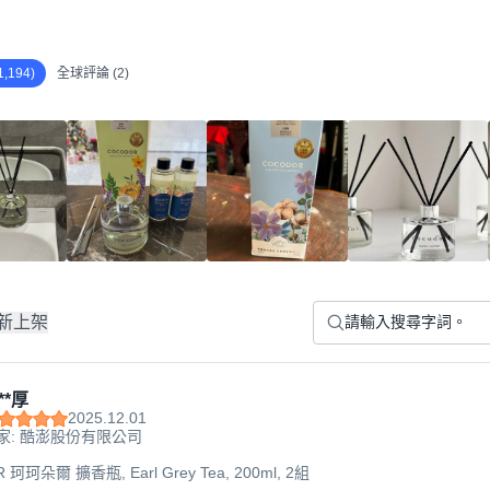
,194)
全球評論 (2)
新上架
**厚
2025.12.01
家: 酷澎股份有限公司
珂珂朵爾 擴香瓶, Earl Grey Tea, 200ml, 2組