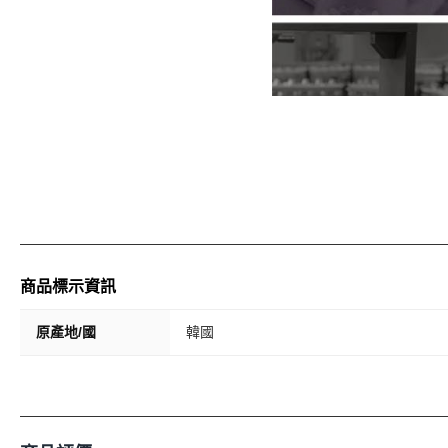
商品標示資訊
原產地/國
韓國