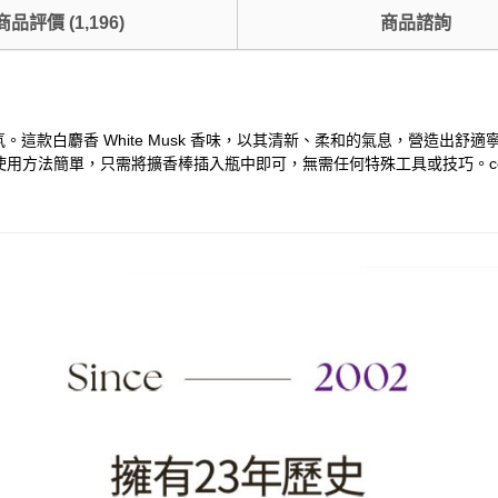
商品評價
(
1,196
)
商品諮詢
氛。這款白麝香 White Musk 香味，以其清新、柔和的氣息，營造出舒
用方法簡單，只需將擴香棒插入瓶中即可，無需任何特殊工具或技巧。coc