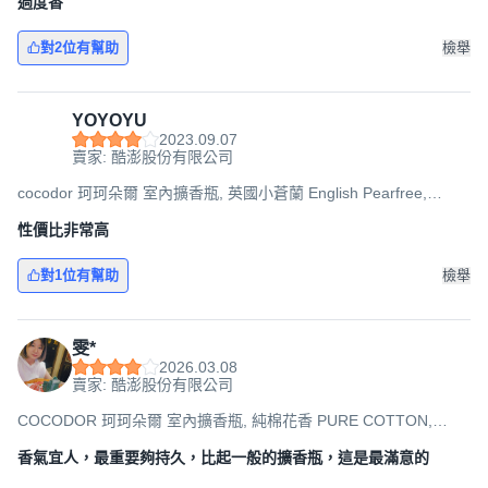
過度香
對2位有幫助
檢舉
YOYOYU
2023.09.07
賣家: 酷澎股份有限公司
cocodor 珂珂朵爾 室內擴香瓶, 英國小蒼蘭 English Pearfree,
200ml, 1瓶
性價比非常高
對1位有幫助
檢舉
雯*
2026.03.08
賣家: 酷澎股份有限公司
COCODOR 珂珂朵爾 室內擴香瓶, 純棉花香 PURE COTTON,
200ml, 2瓶
香氣宜人，最重要夠持久，比起一般的擴香瓶，這是最滿意的