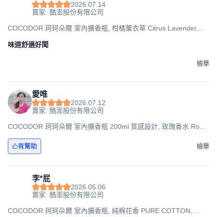
2026.07.14
賣家: 酷澎股份有限公司
COCODOR 珂珂朵爾 室內擴香瓶, 柑橘薰衣草 Citrus Lavender,
200ml, 1件
味道舒適好聞
檢舉
愛唯
2026.07.12
賣家: 酷澎股份有限公司
COCODOR 珂珂朵爾 室內擴香瓶 200ml 質感設計, 玫瑰香水 Rose
Perfume, 2件
有幫助
檢舉
李*屁
2026.05.06
賣家: 酷澎股份有限公司
COCODOR 珂珂朵爾 室內擴香瓶, 純棉花香 PURE COTTON,