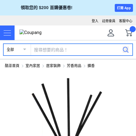
領取您的 $200 首購優惠卷!
打開 App
登入
註冊會員
客服中心
全部
酷澎首頁
室內家居
居家裝飾
芳香用品
擴香