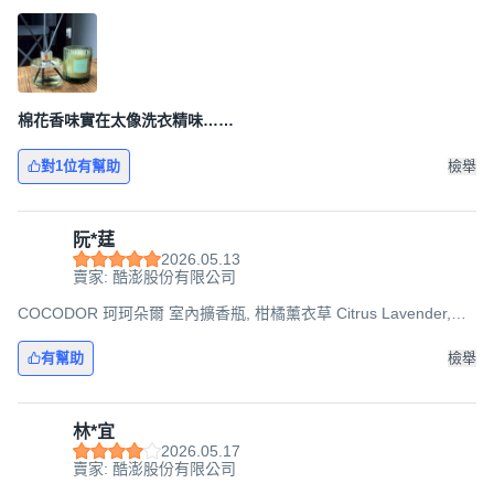
200ml, 1瓶
棉花香味實在太像洗衣精味……
對1位有幫助
檢舉
阮*莛
2026.05.13
賣家: 酷澎股份有限公司
COCODOR 珂珂朵爾 室內擴香瓶, 柑橘薰衣草 Citrus Lavender,
200ml, 1件
有幫助
檢舉
林*宜
2026.05.17
賣家: 酷澎股份有限公司