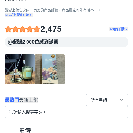
酷澎上販售之同一商品的商品評價，商品賣家可能有所不同。
商品評價管理原則
2,475
查看詳情
超過2,000位感到滿意
最熱門
最新上架
所有星級
莊*瑋