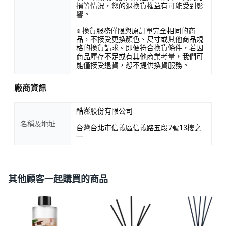
損等情況，您的退換貨權益有可能受到影
響。
※ 換貨服務僅限與原訂單完全相同的商
品，不接受更換顏色、尺寸或其他商品規
格的換貨請求。即便符合換貨條件，若因
商品庫存不足或有其他商業考量，我們可
能僅接受退貨，恕不提供換貨服務。
廠商資訊
酷澎股份有限公司
名稱及地址
台灣台北市信義區信義路五段7號13樓之
一
其他顧客一起購買的商品