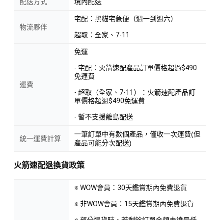
配送方式
境內配送
宅配：黑貓宅急便（週一到週六）
物流夥伴
超取：全家、7-11
免運
- 宅配：火箭速配產品訂單價格超過$490
免運費
運費
- 超取（全家、7-11）：火箭速配產品訂
單價格超過$490免運費
- 暫不支援離島配送
一筆訂單中有數個產品，僅收一次運費(但
統一運費計算
產品可能分次配送)
火箭速配退換貨政策
※ WOW會員：30天鑑賞期內免費退貨
※ 非WOW會員：15天鑑賞期內免費退貨
※ 部分退貨時，若剩餘訂單金額未達最低