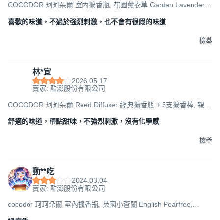
COCODOR 珂珂朵爾 室內擴香瓶, 花園薰衣草 Garden Lavender,
200ml, 1瓶
喜歡的味道，不過於強烈刺激，也不會有很假的味道
檢舉
林*宜
2026.05.17
賣家: 酷澎股份有限公司
COCODOR 珂珂朵爾 Reed Diffuser 經典擴香瓶 + 5支擴香棒, 親親
寶貝, 200ml, 1組
舒適的味道，帶點甜味，不強烈刺激，沒有化學感
檢舉
動**吃
2024.03.04
賣家: 酷澎股份有限公司
cocodor 珂珂朵爾 室內擴香瓶, 英國小蒼蘭 English Pearfree,
200ml, 1瓶