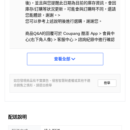
後)，並且與您提醒此日期為目前的庫存資訊，會因
庫存/訂購等狀況更新，可能會與訂購時不同，還請
您能體諒，謝謝。>
您可以參考上述說明後進行選購，謝謝您。
商品Q&A的回覆可於 Coupang 酷澎 App > 會員中
心(右下角人像) > 客服中心 > 諮詢紀錄中進行確認
查看全部
如您發現商品有不實廣告、侵害智慧財產權或其他不適
檢舉
合銷售之情形，請提出檢舉
配送說明