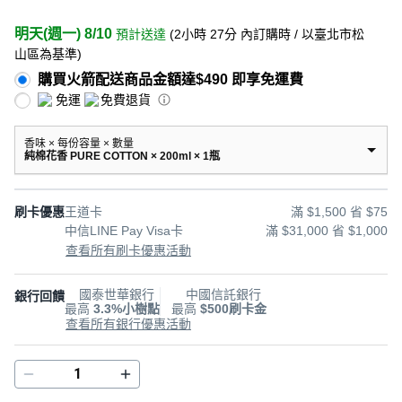
明天(週一) 8/10
預計送達
(
2小時 27分
內訂購時
/ 以臺北市松
山區為基準
)
購買火箭配送商品金額達$490 即享免運費
免運
免費退貨
香味 × 每份容量 × 數量
純棉花香 PURE COTTON × 200ml × 1瓶
刷卡優惠
王道卡
滿 $1,500 省 $75
中信LINE Pay Visa卡
滿 $31,000 省 $1,000
查看所有刷卡優惠活動
國泰世華銀行
中國信託銀行
銀行回饋
最高
3.3%小樹點
最高
$500刷卡金
查看所有銀行優惠活動