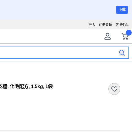
下載
登入
註冊會員
客服中心
糧, 化毛配方, 1.5kg, 1袋