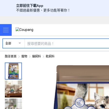
立即前往下載App
不錯過最新優惠、更多功能等著你！
全部
酷澎首頁
寵物
貓飼料
乾飼料