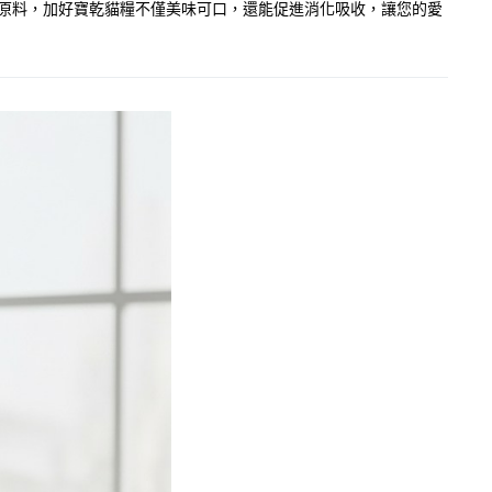
優質原料，加好寶乾貓糧不僅美味可口，還能促進消化吸收，讓您的愛