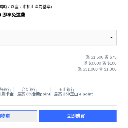
購時
/ 以臺北市松山區為基準
)
0 即享免運費
滿 $1,500 省 $75
滿 $3,000 省 $100
滿 $31,000 省 $1,000
託銀行
台新銀行
玉山銀行
00刷卡金
最高
8%台新point
最高
250玉山 e point
購物車
立即購買