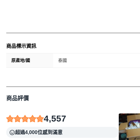
商品標示資訊
原產地/國
泰國
商品評價
4,557
超過4,000位感到滿意