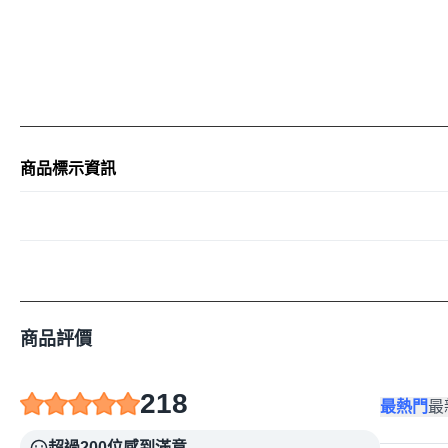
商品標示資訊
商品評價
218
最熱門
最
超過200位感到滿意