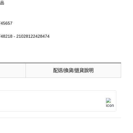
品
745657
48218 - 21028122428474
配送/換貨/退貨說明