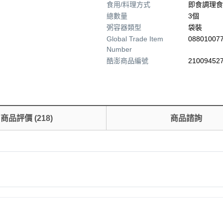
食用/料理方式
即食調理食
總數量
3個
粥容器類型
袋裝
Global Trade Item
08801007
Number
酷澎商品編號
210094527
商品評價
(
218
)
商品諮詢