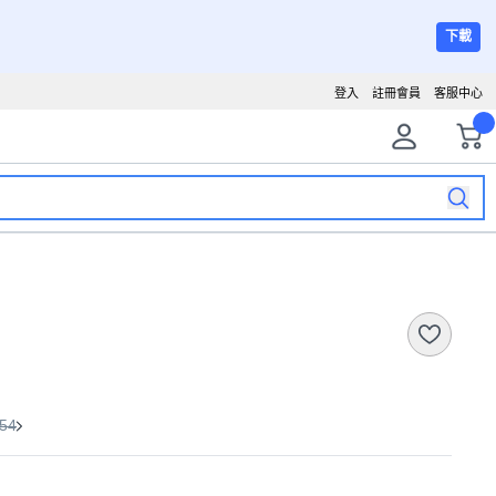
下載
登入
註冊會員
客服中心
54