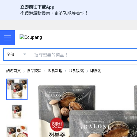
立即前往下載App
不錯過最新優惠、更多功能等著你！
全部
酷澎首頁
食品飲料
即食料理
即食飯/粥
即食粥