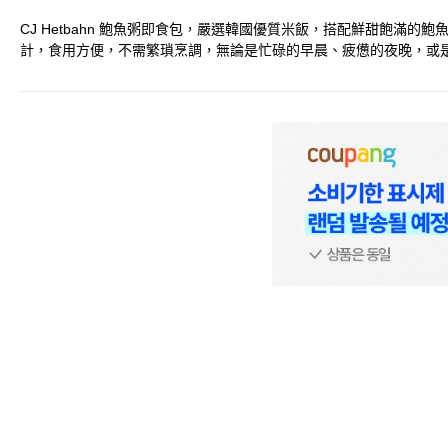
CJ Hetbahn 鮑魚粥即食包，嚴選韓國優質米飯，搭配鮮甜飽
計，食用方便，不需繁瑣烹調，無論是忙碌的早晨、疲憊的夜晚，或