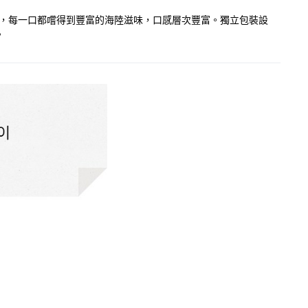
滑順，每一口都嚐得到豐富的海陸滋味，口感層次豐富。獨立包裝設
。