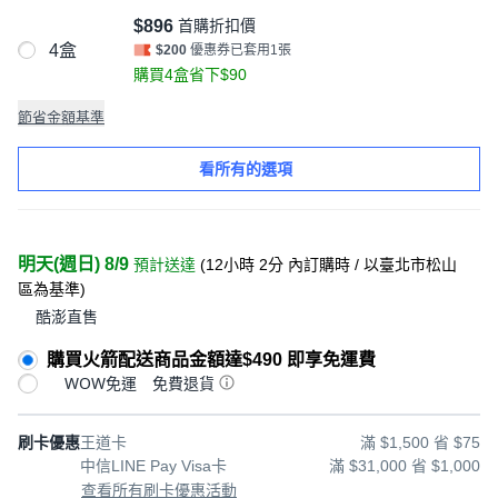
$896
首購折扣價
4盒
$200
優惠券已套用1張
購買4盒省下$90
節省金額基準
看所有的選項
明天(週日) 8/9
預計送達
(
12小時 2分
內訂購時
/ 以臺北市松山
區為基準
)
酷澎直售
購買火箭配送商品金額達$490 即享免運費
WOW免運
免費退貨
刷卡優惠
王道卡
滿 $1,500 省 $75
中信LINE Pay Visa卡
滿 $31,000 省 $1,000
查看所有刷卡優惠活動