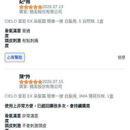
紀*棉
2026.07.13
賣家: 酷澎股份有限公司
CIELO 宣若 EX 染髮霜 簡單一按 白髮用, 5 自然棕, 1盒
香氣滿意
普通
度
頭皮刺激
有點刺痛
度
有幫助
檢舉
陳*羚
2026.07.15
賣家: 酷澎股份有限公司
CIELO 宣若 EX 染髮霜 簡單一按 白髮用, 3MA 薄荷灰棕, 1盒
使用上非常方便，已經回購很多次，會持續購買
香氣滿意
非常滿意
度
頭皮刺激
不會刺激頭皮