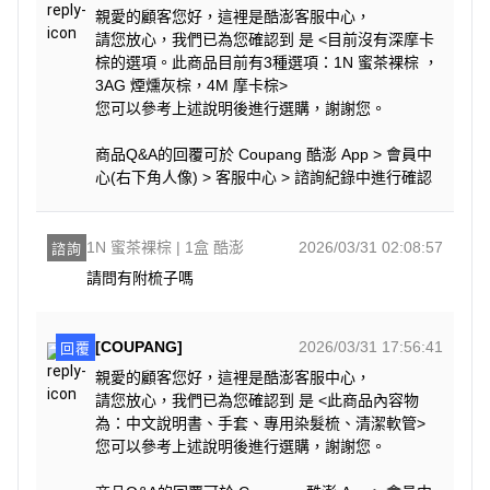
親愛的顧客您好，這裡是酷澎客服中心，
請您放心，我們已為您確認到 是 <目前沒有深摩卡
棕的選項。此商品目前有3種選項：1N 蜜茶裸棕 ，
3AG 煙燻灰棕，4M 摩卡棕>
您可以參考上述說明後進行選購，謝謝您。
商品Q&A的回覆可於 Coupang 酷澎 App > 會員中
心(右下角人像) > 客服中心 > 諮詢紀錄中進行確認
1N 蜜茶裸棕 | 1盒 酷澎
2026/03/31 02:08:57
諮詢
請問有附梳子嗎
[COUPANG]
2026/03/31 17:56:41
回覆
親愛的顧客您好，這裡是酷澎客服中心，
請您放心，我們已為您確認到 是 <此商品內容物
為：中文說明書、手套、專用染髮梳、清潔軟管>
您可以參考上述說明後進行選購，謝謝您。