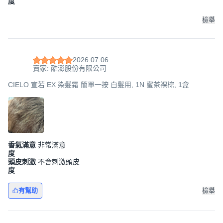
度
檢舉
2026.07.06
賣家: 酷澎股份有限公司
CIELO 宣若 EX 染髮霜 簡單一按 白髮用, 1N 蜜茶裸棕, 1盒
香氣滿意
非常滿意
度
頭皮刺激
不會刺激頭皮
度
有幫助
檢舉