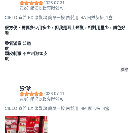
2026.07.31
賣家: 酷澎股份有限公司
CIELO 宣若 EX 染髮霜 簡單一按 白髮用, 4A 自然灰棕, 1盒
很方便，需要多少用多少，但我是耳上短髮，相對用量少，顏色好
看
香氣滿意
普通
度
頭皮刺激
不會刺激頭皮
度
檢舉
張*珍
2026.07.11
賣家: 酷澎股份有限公司
CIELO 宣若 EX 染髮霜 簡單一按 白髮用, 4M 摩卡棕, 4盒