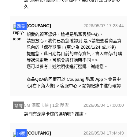
請問現有的淺栗棕 / 6盒庫存，製造及有效日期是多
久
[COUPANG]
2026/05/07 17:23:44
回覆
親愛的顧客您好，這裡是酷澎客服中心，
請您放心，我們已為您確認到 是 <請您查看商品資
訊內的「保存期限」(至少為 2028/1/24 或之後)
提醒您，此日期為目前的庫存資訊，會因庫存/訂購
等狀況更新，可能會與訂購時不同。>
您可以參考上述說明後進行選購，謝謝您。
商品Q&A的回覆可於 Coupang 酷澎 App > 會員中
心(右下角人像) > 客服中心 > 諮詢紀錄中進行確認
5M 深摩卡棕 | 1盒 酷澎
2026/05/04 17:00:00
諮詢
請問有深摩卡棕的選項嗎? 謝謝。
[COUPANG]
2026/05/04 17:44:49
回覆