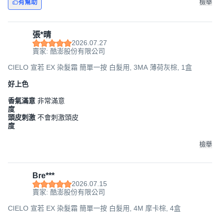
有幫助
檢舉
張*晴
2026.07.27
賣家: 酷澎股份有限公司
CIELO 宣若 EX 染髮霜 簡單一按 白髮用, 3MA 薄荷灰棕, 1盒
好上色
香氣滿意
非常滿意
度
頭皮刺激
不會刺激頭皮
度
檢舉
Bre***
2026.07.15
賣家: 酷澎股份有限公司
CIELO 宣若 EX 染髮霜 簡單一按 白髮用, 4M 摩卡棕, 4盒