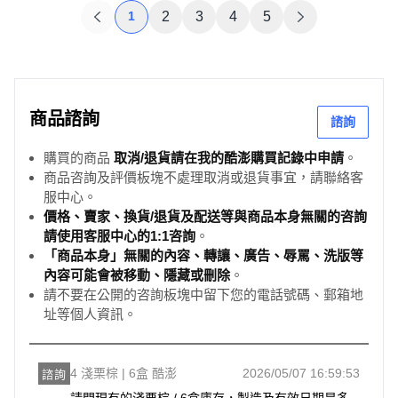
1
2
3
4
5
商品諮詢
諮詢
購買的商品
取消/退貨請在我的酷澎購買記錄中申請
。
商品咨詢及評價板塊不處理取消或退貨事宜，請聯絡客
服中心。
價格、賣家、換貨/退貨及配送等與商品本身無關的咨詢
請使用客服中心的1:1咨詢
。
「商品本身」無關的內容、轉讓、廣告、辱罵、洗版等
內容可能會被移動、隱藏或刪除
。
請不要在公開的咨詢板塊中留下您的電話號碼、郵箱地
址等個人資訊。
4 淺栗棕 | 6盒 酷澎
2026/05/07 16:59:53
諮詢