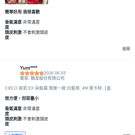
簡單好用 我很喜歡
香氣滿意
非常滿意
度
頭皮刺激
不會刺激頭皮
度
檢舉
Yum****
2026.06.03
賣家: 酷澎股份有限公司
CIELO 宣若 EX 染髮霜 簡單一按 白髮用, 4M 摩卡棕, 1盒
很方便，但容量小
香氣滿意
非常滿意
度
頭皮刺激
不會刺激頭皮
度