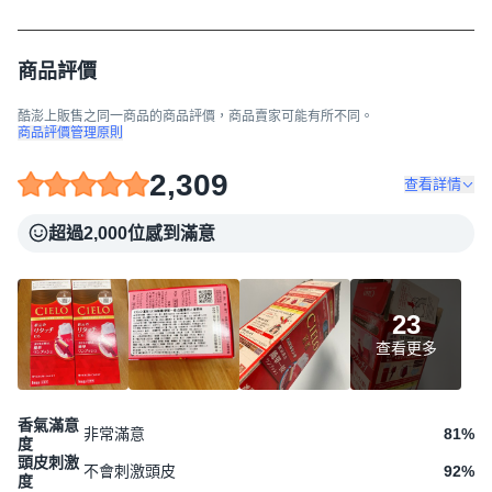
商品評價
酷澎上販售之同一商品的商品評價，商品賣家可能有所不同。
商品評價管理原則
2,309
查看詳情
超過2,000位感到滿意
23
查看更多
香氣滿意
非常滿意
81
%
度
頭皮刺激
不會刺激頭皮
92
%
度