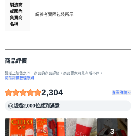
製造商
或國內
請參考實際包裝所示
負責商
名稱
商品評價
酷澎上販售之同一商品的商品評價，商品賣家可能有所不同。
商品評價管理原則
2,304
查看詳情
超過2,000位感到滿意
3