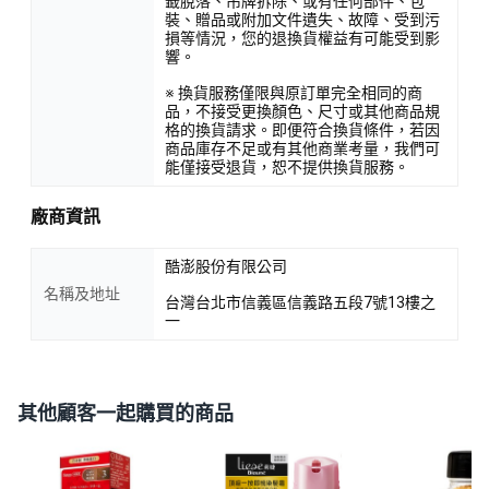
籤脫落、吊牌拆除、或有任何部件、包
裝、贈品或附加文件遺失、故障、受到污
損等情況，您的退換貨權益有可能受到影
響。
※ 換貨服務僅限與原訂單完全相同的商
品，不接受更換顏色、尺寸或其他商品規
格的換貨請求。即便符合換貨條件，若因
商品庫存不足或有其他商業考量，我們可
能僅接受退貨，恕不提供換貨服務。
廠商資訊
酷澎股份有限公司
名稱及地址
台灣台北市信義區信義路五段7號13樓之
一
其他顧客一起購買的商品