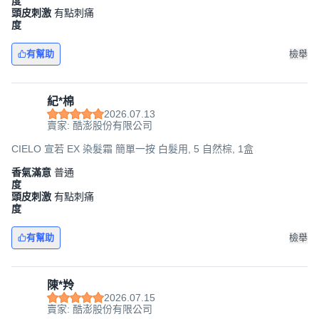
度
頭皮刺激
有點刺痛
度
有幫助
檢舉
紀*棉
2026.07.13
賣家: 酷澎股份有限公司
CIELO 宣若 EX 染髮霜 簡單一按 白髮用, 5 自然棕, 1盒
香氣滿意
普通
度
頭皮刺激
有點刺痛
度
有幫助
檢舉
陳*羚
2026.07.15
賣家: 酷澎股份有限公司