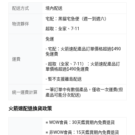
配送方式
境內配送
宅配：黑貓宅急便（週一到週六）
物流夥伴
超取：全家、7-11
免運
- 宅配：火箭速配產品訂單價格超過$490
免運費
運費
- 超取（全家、7-11）：火箭速配產品訂
單價格超過$490免運費
- 暫不支援離島配送
一筆訂單中有數個產品，僅收一次運費(但
統一運費計算
產品可能分次配送)
火箭速配退換貨政策
※ WOW會員：30天鑑賞期內免費退貨
※ 非WOW會員：15天鑑賞期內免費退貨