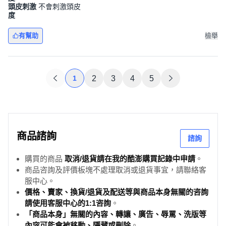
頭皮刺激
不會刺激頭皮
度
有幫助
檢舉
1
2
3
4
5
商品諮詢
諮詢
購買的商品
取消/退貨請在我的酷澎購買記錄中申請
。
商品咨詢及評價板塊不處理取消或退貨事宜，請聯絡客
服中心。
價格、賣家、換貨/退貨及配送等與商品本身無關的咨詢
請使用客服中心的1:1咨詢
。
「商品本身」無關的內容、轉讓、廣告、辱罵、洗版等
內容可能會被移動、隱藏或刪除
。