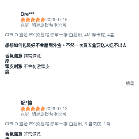
Bre***
2026.07.15
賣家: 酷澎股份有限公司
CIELO 宣若 EX 染髮霜 簡單一按 白髮用, 4M 摩卡棕, 4盒
想想如何包裝好不會壓到外盒。不然一次買五盒要送人送不出去
香氣滿意
非常滿意
度
頭皮刺激
不會刺激頭皮
度
檢舉
紀*棉
2026.07.13
賣家: 酷澎股份有限公司
CIELO 宣若 EX 染髮霜 簡單一按 白髮用, 5 自然棕, 1盒
香氣滿意
非常滿意