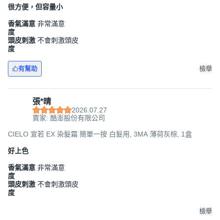
很方便，但容量小
香氣滿意
非常滿意
度
頭皮刺激
不會刺激頭皮
度
有幫助
檢舉
張*晴
2026.07.27
賣家: 酷澎股份有限公司
CIELO 宣若 EX 染髮霜 簡單一按 白髮用, 3MA 薄荷灰棕, 1盒
好上色
香氣滿意
非常滿意
度
頭皮刺激
不會刺激頭皮
度
檢舉