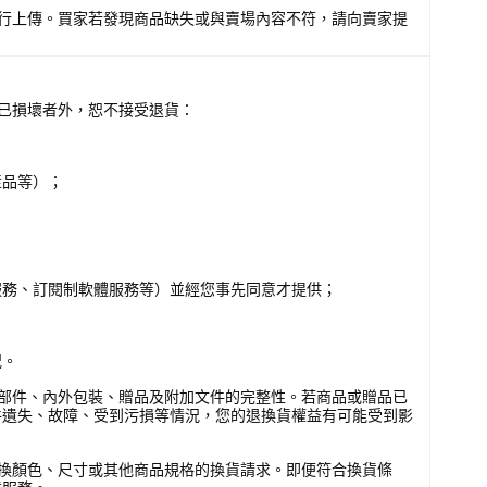
行上傳。買家若發現商品缺失或與賣場內容不符，請向賣家提
已損壞者外，恕不接受退貨：
產品等）；
服務、訂閱制軟體服務等）並經您事先同意才提供；
況。
部件、內外包裝、贈品及附加文件的完整性。若商品或贈品已
件遺失、故障、受到污損等情況，您的退換貨權益有可能受到影
換顏色、尺寸或其他商品規格的換貨請求。即便符合換貨條