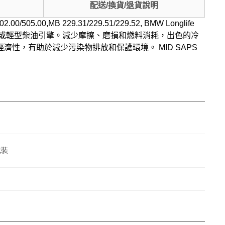
配送/換貨/退貨說明
.00,MB 229.31/229.51/229.52, BMW Longlife
增壓、缸內直噴乘用車汽油或輕型柴油引擎。減少摩擦、磨損和燃料消耗，出色的冷
性，有助於減少污染物排放和保護環境。 MID SAPS
包裝