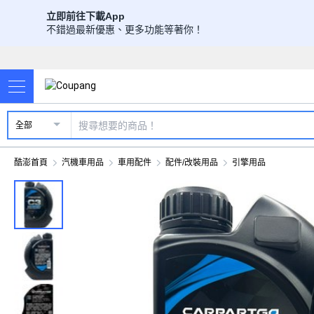
立即前往下載App
不錯過最新優惠、更多功能等著你！
全部
酷澎首頁
汽機車用品
車用配件
配件/改裝用品
引擎用品