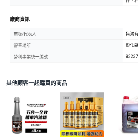
件，
廠商資訊
雋鴻有
商號/代表人
彰化縣
營業場所
83237
營利事業統一編號
其他顧客一起購買的商品