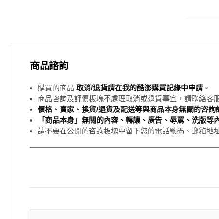
商品諮詢
購買的商品
取消/退貨請在我的酷澎購買記錄中申請
。
商品咨詢及評價板塊不處理取消或退貨事宜，請聯絡客
價格、賣家、換貨/退貨及配送等與商品本身無關的咨詢請
「商品本身」無關的內容、轉讓、廣告、辱罵、洗版等
請不要在公開的咨詢板塊中留下您的電話號碼、郵箱地