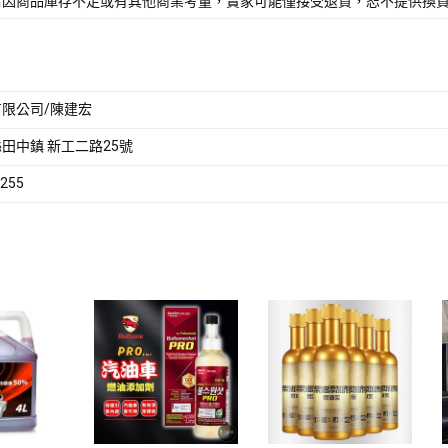
若因商品庫存不足或有其他商業考量，賣家可能僅接受退貨，恕不提供換
限公司/陳建宏
田中鎮 新工二路25號
255