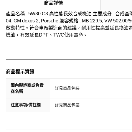
商品詳情
產品名稱 : 5W30 C3 高性能長效合成機油 主要成分 : 合成基礎油、複合添加劑 
04, GM dexos 2, Porsche 兼容規格 : MB 229.5
啟動特性。符合車廠製造商的建議，耐用性提高並延長換油週期
機油，有效延長DPF、TWC使用壽命。
商品標示資訊
國內製造商或負責
詳見商品包裝
商名稱
注意事項/備註欄
詳見商品包裝