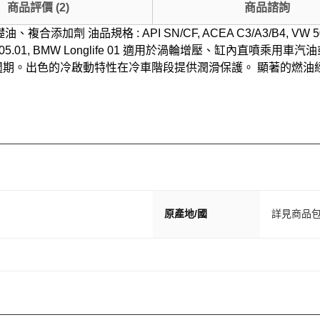
商品評價
(
2
)
商品諮詢
油品規格 : API SN/CF, ACEA C3/A3/B4, VW 502.00/505
, VW 502.00/505.01, BMW Longlife 01 適用於渦輪
。出色的冷啟動特性在冷車階段提供潤滑保護。 顯著的燃油經濟
原產地/國
詳見商品