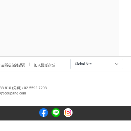
Global Site
全及隱私保護認證
加入酷澎商城
810 (免費) / 02-5592-7298
@coupang.com