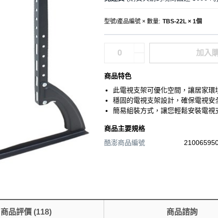
型號/產品編號 × 數量
:
TBS-22L × 1個
加入
商品特色
此電視支架可優化空間，讓居家環
穩固的電視支架設計，確保電視安
簡易組裝方式，讓您輕鬆安裝電視
商品主要規格
酷澎商品編號
210065950
商品評價
(
118
)
商品諮詢