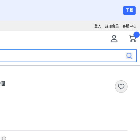
下載
登入
註冊會員
客服中心
1個
)