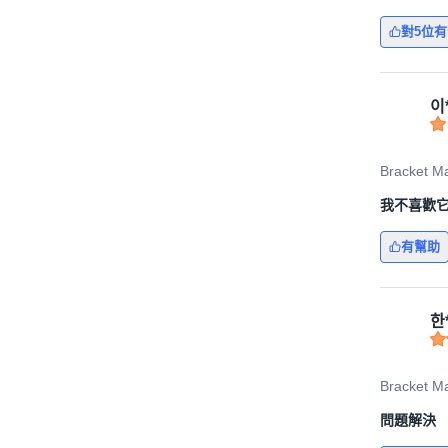
對5位
이
Bracket M
我不喜歡
有幫助
한
Bracket M
問題解決