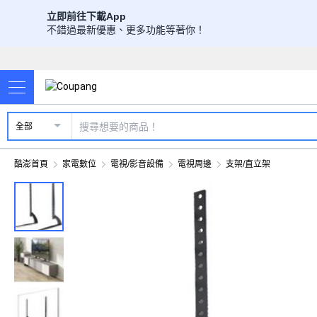
立即前往下載App
不錯過最新優惠、更多功能等著你！
全部
酷澎首頁
家電數位
電視/影音設備
電視周邊
支架/直立架