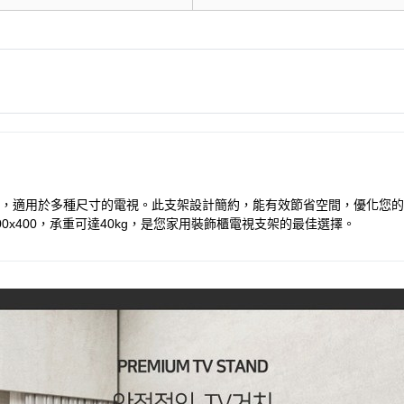
提供穩定的支撐，適用於多種尺寸的電視。此支架設計簡約，能有效節省空間，優
0x400，承重可達40kg，是您家用裝飾櫃電視支架的最佳選擇。