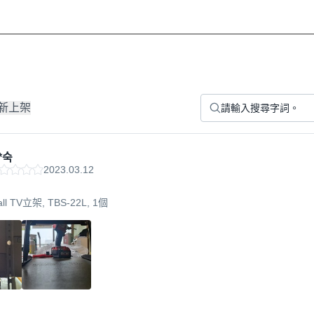
新上架
*숙
2023.03.12
all TV立架, TBS-22L, 1個