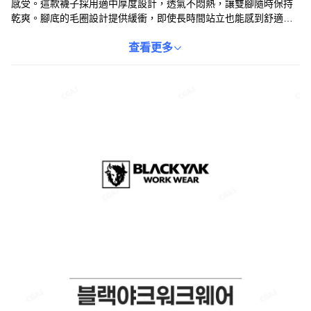
感受。這款襪子採用適中厚度設計，透氣不悶熱，讓雙腳隨時保持
乾爽。腳底的毛圈設計提供緩衝，即使長時間站立也能感到舒適。
穩固的腳踝束帶可防止滑落，讓您輕鬆穿脫鞋子。無論是登山健
行、運動或工作，BLACK YAK基本登山襪都是您的理想選擇。
查看更多