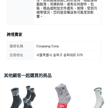
籤脫落、吊牌拆除、或有任何部件、包
裝、贈品或附加文件遺失、故障、受到污
損等情況，您的退貨權益有可能受到影
響。
跨境賣家
廠商名稱
Coupang Corp.
註冊地址
서울특별시 송파구 송파대로 570
其他顧客一起購買的商品