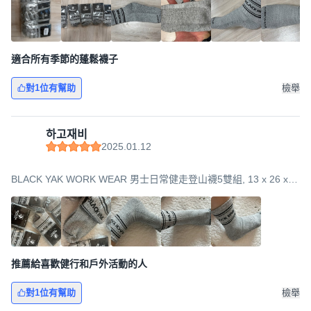
適合所有季節的蓬鬆襪子
對1位有幫助
檢舉
하고재비
2025.01.12
BLACK YAK WORK WEAR 男士日常健走登山襪5雙組, 13 x 26 x
11cm, 灰色, 1套
推薦給喜歡健行和戶外活動的人
對1位有幫助
檢舉