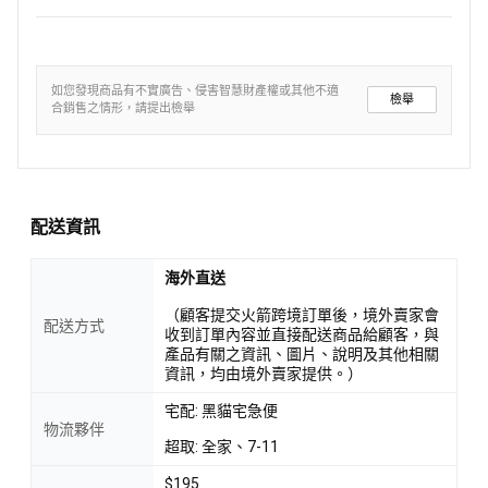
如您發現商品有不實廣告、侵害智慧財產權或其他不適
檢舉
合銷售之情形，請提出檢舉
配送資訊
海外直送
（顧客提交火箭跨境訂單後，境外賣家會
配送方式
收到訂單內容並直接配送商品給顧客，與
產品有關之資訊、圖片、說明及其他相關
資訊，均由境外賣家提供。）
宅配: 黑貓宅急便
物流夥伴
超取: 全家、7-11
$195