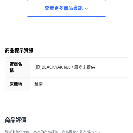
查看更多商品資訊
商品標示資訊
廠商名
(股)BLACKYAK I&C / 廠商未提供
稱
原產地
越南
商品評價
酷澎上販售之同一商品的商品評價，商品賣家可能有所不同。