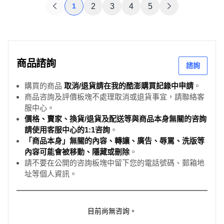
1
2
3
4
5
商品諮詢
諮詢
購買的商品
取消/退貨請在我的酷澎購買記錄中申請
。
商品咨詢及評價板塊不處理取消或退貨事宜，請聯絡客
服中心。
價格、賣家、換貨/退貨及配送等與商品本身無關的咨詢
請使用客服中心的1:1咨詢
。
「商品本身」無關的內容、轉讓、廣告、辱罵、洗版等
內容可能會被移動、隱藏或刪除
。
請不要在公開的咨詢板塊中留下您的電話號碼、郵箱地
址等個人資訊。
目前尚無咨詢。