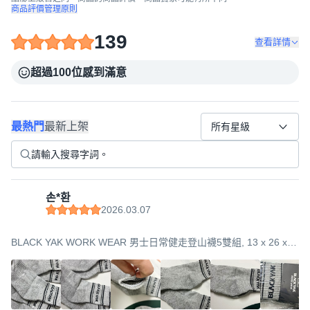
商品評價管理原則
139
查看詳情
超過100位感到滿意
最熱門
最新上架
所有星級
손*환
2026.03.07
BLACK YAK WORK WEAR 男士日常健走登山襪5雙組, 13 x 26 x
11cm, 灰色, 1套