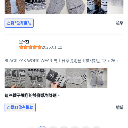
對3位有幫助
檢舉
문*진
2025.01.12
BLACK YAK WORK WEAR 男士日常健走登山襪5雙組, 13 x 26 x
11cm, 灰色, 1套
這些襪子讓您的雙腳感到舒適。
對11位有幫助
檢舉