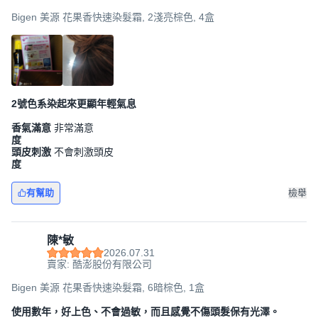
Bigen 美源 花果香快速染髮霜, 2淺亮棕色, 4盒
2號色系染起來更顯年輕氣息
香氣滿意
非常滿意
度
頭皮刺激
不會刺激頭皮
度
有幫助
檢舉
陳*敏
2026.07.31
賣家: 酷澎股份有限公司
Bigen 美源 花果香快速染髮霜, 6暗棕色, 1盒
使用數年，好上色、不會過敏，而且感覺不傷頭髮保有光澤。