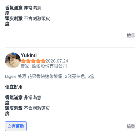
香氣滿意
非常滿意
度
頭皮刺激
不會刺激頭皮
度
檢舉
Yukimi
2026.07.24
賣家: 酷澎股份有限公司
Bigen 美源 花果香快速染髮霜, 2淺亮棕色, 5盒
便宜好用
香氣滿意
非常滿意
度
頭皮刺激
不會刺激頭皮
度
有幫助
檢舉