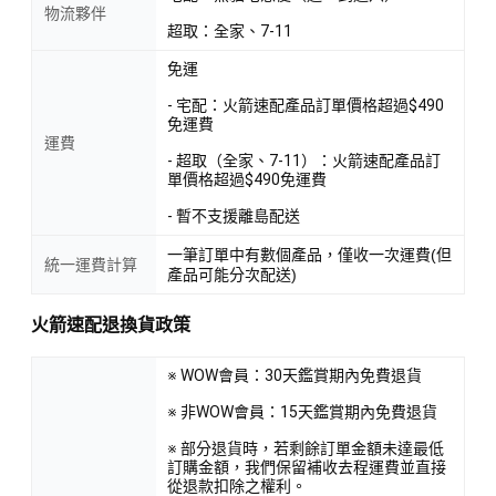
物流夥伴
超取：全家、7-11
免運
- 宅配：火箭速配產品訂單價格超過$490
免運費
運費
- 超取（全家、7-11）：火箭速配產品訂
單價格超過$490免運費
- 暫不支援離島配送
一筆訂單中有數個產品，僅收一次運費(但
統一運費計算
產品可能分次配送)
火箭速配退換貨政策
※ WOW會員：30天鑑賞期內免費退貨
※ 非WOW會員：15天鑑賞期內免費退貨
※ 部分退貨時，若剩餘訂單金額未達最低
訂購金額，我們保留補收去程運費並直接
從退款扣除之權利。