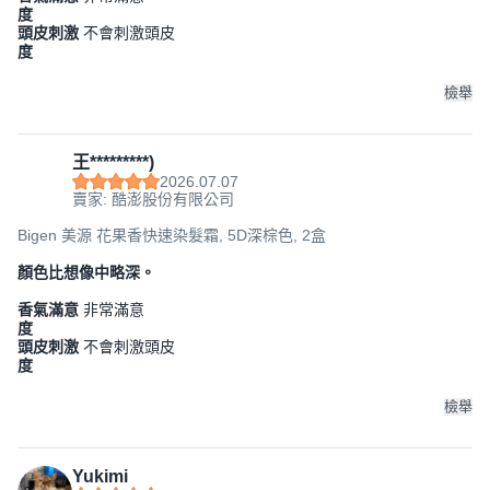
度
頭皮刺激
不會刺激頭皮
度
檢舉
王*********)
2026.07.07
賣家: 酷澎股份有限公司
Bigen 美源 花果香快速染髮霜, 5D深棕色, 2盒
顏色比想像中略深。
香氣滿意
非常滿意
度
頭皮刺激
不會刺激頭皮
度
檢舉
Yukimi