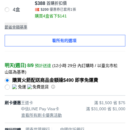
$388
首購折扣價
4盒
$200
優惠券已套用1張
購買4盒省下$141
節省金額基準
看所有的選項
明天(週日) 8/9
預計送達
(
12小時 29分
內訂購時
/ 以臺北市松
山區為基準
)
購買火箭配送商品金額達$490 即享免運費
免運
免費退貨
刷卡優惠
王道卡
滿 $1,500 省 $75
中信LINE Pay Visa卡
滿 $31,000 省 $1,000
查看所有刷卡優惠活動
國泰世華銀行
中國信託銀行