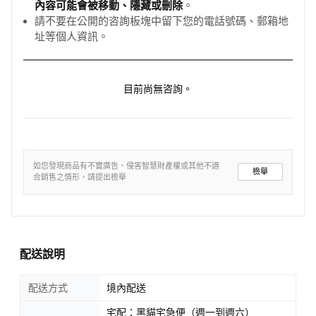
內容可能會被移動、隱藏或刪除
。
請不要在公開的咨詢板塊中留下您的電話號碼、郵箱地
址等個人資訊。
目前尚無咨詢。
如您發現商品有不實廣告、侵害智慧財產權或其他不適
檢舉
合銷售之情形，請提出檢舉
配送說明
配送方式
境內配送
宅配：黑貓宅急便（週一到週六）