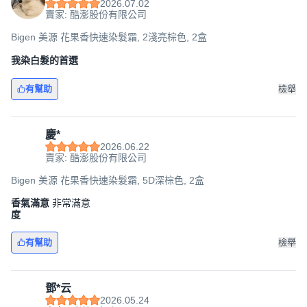
2026.07.02
賣家: 酷澎股份有限公司
Bigen 美源 花果香快速染髮霜, 2淺亮棕色, 2盒
我染白髮的首選
有幫助
檢舉
慶*
2026.06.22
賣家: 酷澎股份有限公司
Bigen 美源 花果香快速染髮霜, 5D深棕色, 2盒
香氣滿意
非常滿意
度
有幫助
檢舉
鄧*云
2026.05.24