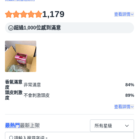
1,179
查看詳情
超過1,000位感到滿意
香氣滿意
非常滿意
84
%
度
頭皮刺激
不會刺激頭皮
89
%
度
查看詳情
最熱門
最新上架
所有星級