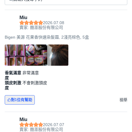
Miu
2026.07.08
賣家: 酷澎股份有限公司
Bigen 美源 花果香快速染髮霜, 2淺亮棕色, 5盒
香氣滿意
非常滿意
度
頭皮刺激
不會刺激頭皮
度
對1位有幫助
檢舉
Miu
2026.07.07
賣家: 酷澎股份有限公司