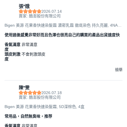
張*娥
2026.07.14
賣家: 酷澎股份有限公司
Bigen 美源 花果香快速染髮霜 濃密乳霜 徹底染色 持久亮麗, 4NA自
然亮棕色, 2盒
使用過後感覺非常好而且色澤也很亮自己的購買的產品出貨速度快
香氣滿意
非常滿意
度
頭皮刺激
不會刺激頭皮
度
檢舉
陳*雯
2026.07.18
賣家: 酷澎股份有限公司
Bigen 美源 花果香快速染髮霜, 5D深棕色, 4盒
常用品，自然無臭味，推荐
香氣滿意
非常滿意