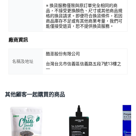
※ 換貨服務僅限與原訂單完全相同的商
品，不接受更換顏色、尺寸或其他商品規
格的換貨請求。即便符合換貨條件，若因
商品庫存不足或有其他商業考量，我們可
能僅接受退貨，恕不提供換貨服務。
廠商資訊
酷澎股份有限公司
名稱及地址
台灣台北市信義區信義路五段7號13樓之
一
其他顧客一起購買的商品