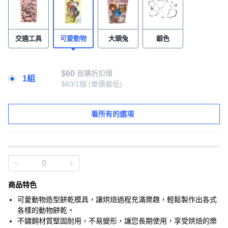
交通工具
可愛動物
大頭兔
銀色
$60
首購折扣價
1組
$60/1個
(單價最低)
看所有的選項
商品特色
可愛動物造型餅乾模具，讓烘焙過程充滿樂趣，輕鬆製作出各式
各樣的動物餅乾。
不鏽鋼材質堅固耐用，不易變形，讓您長期使用，享受烘焙的樂