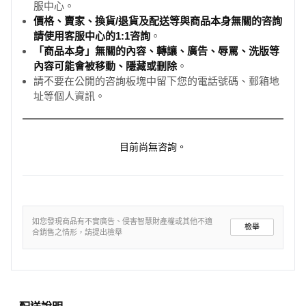
服中心。
價格、賣家、換貨/退貨及配送等與商品本身無關的咨詢
請使用客服中心的1:1咨詢
。
「商品本身」無關的內容、轉讓、廣告、辱罵、洗版等
內容可能會被移動、隱藏或刪除
。
請不要在公開的咨詢板塊中留下您的電話號碼、郵箱地
址等個人資訊。
目前尚無咨詢。
如您發現商品有不實廣告、侵害智慧財產權或其他不適
檢舉
合銷售之情形，請提出檢舉