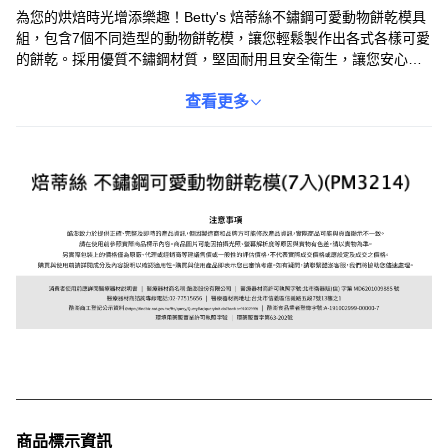
為您的烘焙時光增添樂趣！Betty's 焙蒂絲不鏽鋼可愛動物餅乾模具
組，包含7個不同造型的動物餅乾模，讓您輕鬆製作出各式各樣可愛
的餅乾。採用優質不鏽鋼材質，堅固耐用且安全衛生，讓您安心使
用。無論是親子烘焙、朋友聚會，或是節日送禮，這款餅乾模具組
都是您的最佳選擇。激發您的創意，製作出獨一無二的美味餅乾，
查看更多
讓生活充滿樂趣！
商品標示資訊