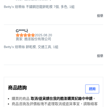
Betty's 焙蒂絲 不鏽鋼恐龍餅乾模 7個, 多色, 1組
檢舉
G****나
2025.08.20
賣家: 酷澎股份有限公司
Betty's 焙蒂絲 餅乾模, 交通工具, 1組
檢舉
商品諮詢
諮詢
購買的商品
取消/退貨請在我的酷澎購買記錄中申請
。
商品咨詢及評價板塊不處理取消或退貨事宜，請聯絡客