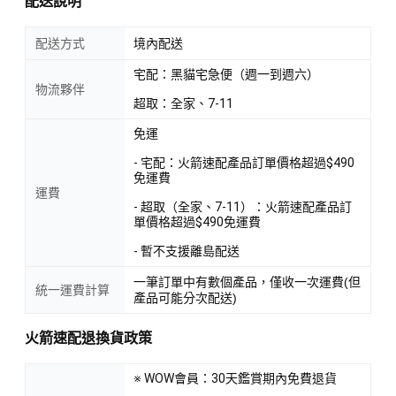
配送說明
配送方式
境內配送
宅配：黑貓宅急便（週一到週六）
物流夥伴
超取：全家、7-11
免運
- 宅配：火箭速配產品訂單價格超過$490
免運費
運費
- 超取（全家、7-11）：火箭速配產品訂
單價格超過$490免運費
- 暫不支援離島配送
一筆訂單中有數個產品，僅收一次運費(但
統一運費計算
產品可能分次配送)
火箭速配退換貨政策
※ WOW會員：30天鑑賞期內免費退貨