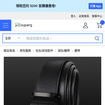
領取您的 $200 首購優惠卷!
打開 App
登入
註冊會員
客服中心
全部
酷澎首頁
男性服飾
包包/其他配件
錢包/腰帶
腰帶