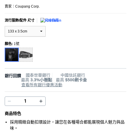
賣家：
Coupang Corp.
流行服飾/配件 尺寸
尺寸指南
133 x 3.5cm
顏色
:
1號
國泰世華銀行
中國信託銀行
銀行回饋
最高
3.3%小樹點
最高
$500刷卡金
查看所有銀行優惠活動
商品特色
採用精緻自動扣環設計，讓您在各種場合都能展現個人魅力與品
味。