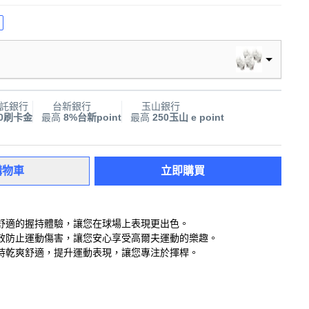
託銀行
台新銀行
玉山銀行
00刷卡金
最高
8%台新point
最高
250玉山 e point
購物車
立即購買
舒適的握持體驗，讓您在球場上表現更出色。
效防止運動傷害，讓您安心享受高爾夫運動的樂趣。
持乾爽舒適，提升運動表現，讓您專注於揮桿。