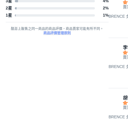
3星
4
%
賣家
2星
2
%
1星
1
%
BRENCE
酷澎上販售之同一商品的商品評價，商品賣家可能有所不同。
商品評價管理原則
李
賣家
BRENCE
胡*
賣家
BRENCE