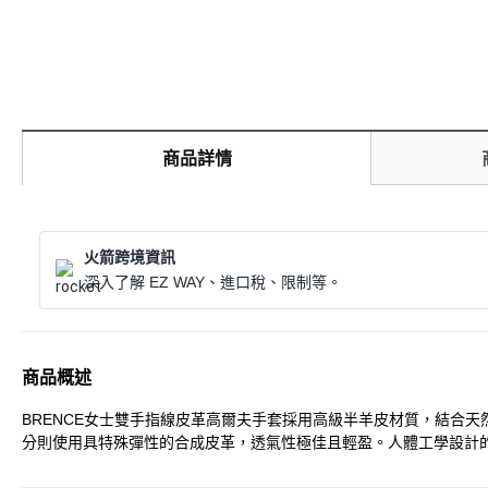
商品詳情
火箭跨境資訊
深入了解 EZ WAY、進口稅、限制等。
商品概述
BRENCE女士雙手指線皮革高爾夫手套採用高級半羊皮材質，結合
分則使用具特殊彈性的合成皮革，透氣性極佳且輕盈。人體工學設計