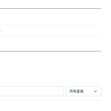
亞
所有星級