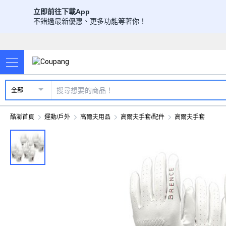
立即前往下載App
不錯過最新優惠、更多功能等著你！
全部
酷澎首頁
運動/戶外
高爾夫用品
高爾夫手套/配件
高爾夫手套