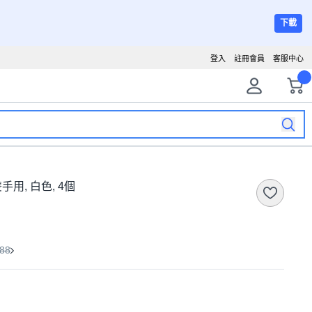
下載
登入
註冊會員
客服中心
用, 白色, 4個
88