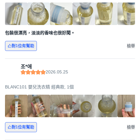
包裝很漂亮，淡淡的香味也很好聞。
對1位有幫助
檢舉
조*애
2026.05.25
BLANC101 嬰兒洗衣精 經典款, 1個
對1位有幫助
檢舉