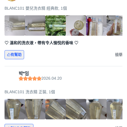
BLANC101 嬰兒洗衣精 經典款, 1個
♡ 溫和的洗衣液，帶有令人愉悅的香味 ♡
有幫助
檢舉
박*임
2026.04.20
BLANC101 洗衣精 正裝, 1個