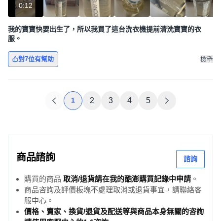
0:12
我的寶寶快要出生了，所以我買了這台洗衣機提前清洗寶寶的衣
服。
對7位有幫助
檢舉
1
2
3
4
5
商品諮詢
諮詢
購買的商品
取消/退貨請在我的酷澎購買記錄中申請
。
商品咨詢及評價板塊不處理取消或退貨事宜，請聯絡客
服中心。
價格、賣家、換貨/退貨及配送等與商品本身無關的咨詢