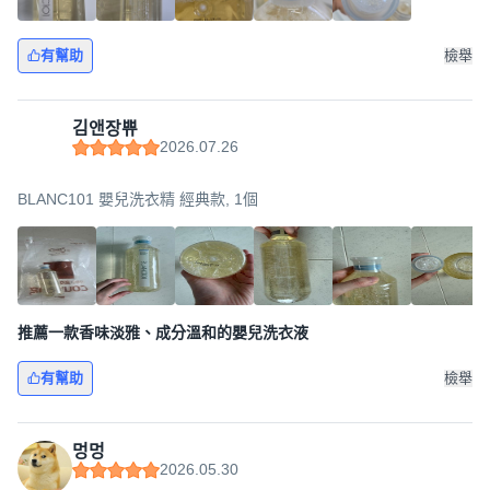
有幫助
檢舉
김앤장쀼
2026.07.26
BLANC101 嬰兒洗衣精 經典款, 1個
推薦一款香味淡雅、成分溫和的嬰兒洗衣液
有幫助
檢舉
멍멍
2026.05.30