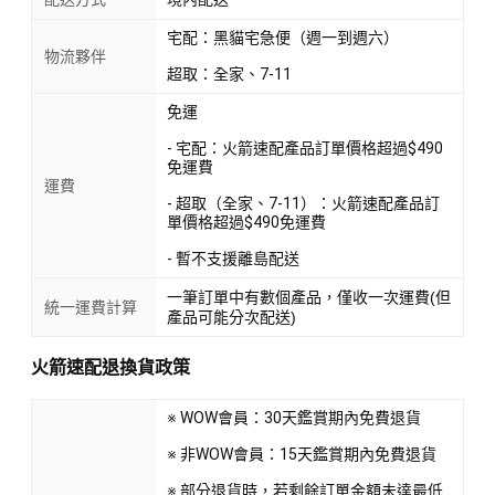
宅配：黑貓宅急便（週一到週六）
物流夥伴
超取：全家、7-11
免運
- 宅配：火箭速配產品訂單價格超過$490
免運費
運費
- 超取（全家、7-11）：火箭速配產品訂
單價格超過$490免運費
- 暫不支援離島配送
一筆訂單中有數個產品，僅收一次運費(但
統一運費計算
產品可能分次配送)
火箭速配退換貨政策
※ WOW會員：30天鑑賞期內免費退貨
※ 非WOW會員：15天鑑賞期內免費退貨
※ 部分退貨時，若剩餘訂單金額未達最低