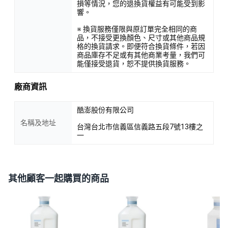
損等情況，您的退換貨權益有可能受到影
響。
※ 換貨服務僅限與原訂單完全相同的商
品，不接受更換顏色、尺寸或其他商品規
格的換貨請求。即便符合換貨條件，若因
商品庫存不足或有其他商業考量，我們可
能僅接受退貨，恕不提供換貨服務。
廠商資訊
酷澎股份有限公司
名稱及地址
台灣台北市信義區信義路五段7號13樓之
一
其他顧客一起購買的商品