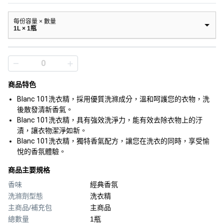
每份容量 × 數量
1L × 1瓶
商品特色
Blanc 101洗衣精，採用優質洗滌成分，溫和呵護您的衣物，洗
後散發清新香氣。
Blanc 101洗衣精，具有強效洗淨力，能有效去除衣物上的汙
漬，讓衣物潔淨如新。
Blanc 101洗衣精，獨特香氣配方，讓您在洗衣的同時，享受愉
悅的香氛體驗。
商品主要規格
香味
經典香氛
洗滌劑型態
洗衣精
主商品/補充包
主商品
總數量
1瓶