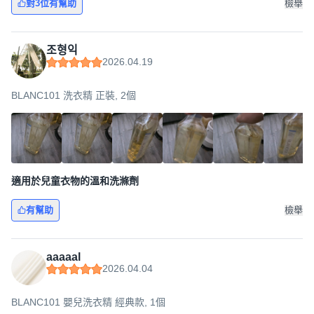
對3位有幫助
檢舉
조형익
2026.04.19
BLANC101 洗衣精 正裝, 2個
適用於兒童衣物的溫和洗滌劑
有幫助
檢舉
aaaaal
2026.04.04
BLANC101 嬰兒洗衣精 經典款, 1個