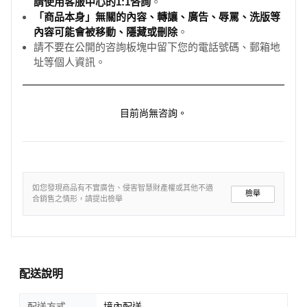
請使用客服中心的1:1咨詢
。
「商品本身」無關的內容、轉讓、廣告、辱罵、洗版等
內容可能會被移動、隱藏或刪除
。
請不要在公開的咨詢板塊中留下您的電話號碼、郵箱地
址等個人資訊。
目前尚無咨詢。
如您發現商品有不實廣告、侵害智慧財產權或其他不適
檢舉
合銷售之情形，請提出檢舉
配送說明
配送方式
境內配送