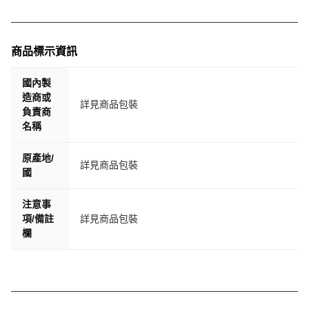
商品標示資訊
國內製
造商或
詳見商品包裝
負責商
名稱
原產地/
詳見商品包裝
國
注意事
項/備註
詳見商品包裝
欄