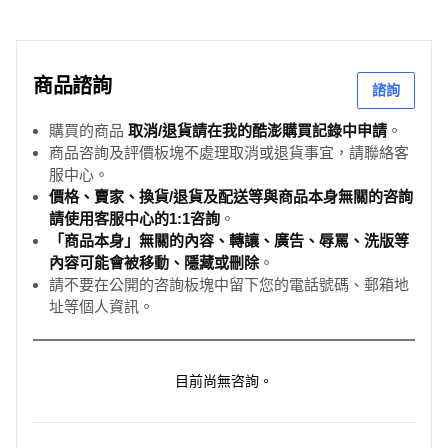
商品諮詢
諮詢
購買的商品
取消/退貨請在我的酷澎購買記錄中申請
。
商品咨詢及評價板塊不處理取消或退貨事宜，請聯絡客
服中心。
價格、賣家、換貨/退貨及配送等與商品本身無關的咨詢
請使用客服中心的1:1咨詢
。
「商品本身」無關的內容、轉讓、廣告、辱罵、洗版等
內容可能會被移動、隱藏或刪除
。
請不要在公開的咨詢板塊中留下您的電話號碼、郵箱地
址等個人資訊。
目前尚無咨詢。