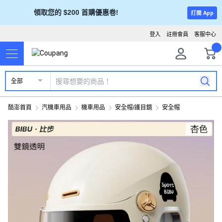
領取您的 $200 首購優惠卷!
打開 App
登入
註冊會員
客服中心
全部
酷澎首頁
汽機車用品
機車用品
安全帽/護目鏡
安全帽