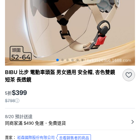
BIBU 比步 電動車頭盔 男女通用 安全帽, 杏色雙鏡
短茶 長透鏡
$399
5折
$798
8/20
預計送達
同商家滿 $490 免運
･
免費退貨
賣家：
崧森國際股份有限公司
去看銷售者的商品