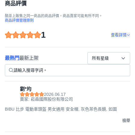
商品評價
酷澎上販售之同一商品的商品評價，商品賣家可能有所不同。
商品評價管理原則
1
查看詳情
最熱門
最新上架
所有星級
劉*均
2026.06.17
賣家: 崧森國際股份有限公司
BIBU 比步 電動車頭盔 男女通用 安全帽, 灰色茶色長鏡, 如圖
檢舉