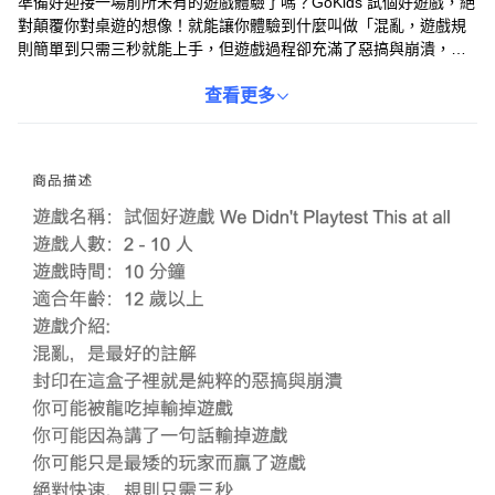
準備好迎接一場前所未有的遊戲體驗了嗎？GoKids 試個好遊戲，絕
對顛覆你對桌遊的想像！就能讓你體驗到什麼叫做「混亂，遊戲規
則簡單到只需三秒就能上手，但遊戲過程卻充滿了惡搞與崩潰，你
可能會因為任何意想不到的原因輸掉遊戲，甚至可能只是因為你是
最爛的玩家而贏得勝利！如此任性的遊戲，絕對能為你的聚會帶來
查看更多
無盡的歡樂，快來挑戰看看，你敢試個好遊戲嗎？