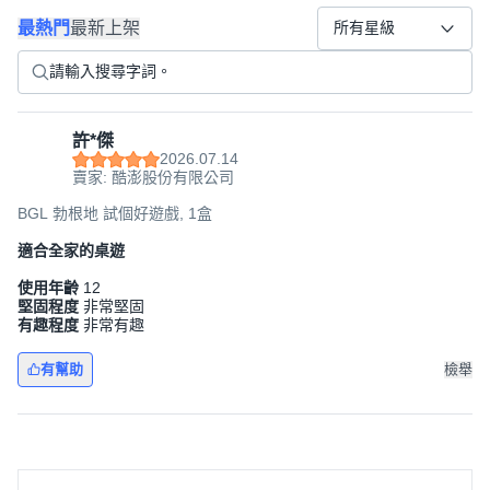
最熱門
最新上架
所有星級
許*傑
2026.07.14
賣家: 酷澎股份有限公司
BGL 勃根地 試個好遊戲, 1盒
適合全家的桌遊
使用年齡
12
堅固程度
非常堅固
有趣程度
非常有趣
有幫助
檢舉