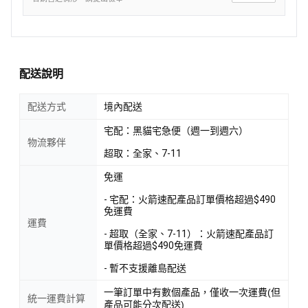
配送說明
配送方式
境內配送
宅配：黑貓宅急便（週一到週六）
物流夥伴
超取：全家、7-11
免運
- 宅配：火箭速配產品訂單價格超過$490
免運費
運費
- 超取（全家、7-11）：火箭速配產品訂
單價格超過$490免運費
- 暫不支援離島配送
一筆訂單中有數個產品，僅收一次運費(但
統一運費計算
產品可能分次配送)