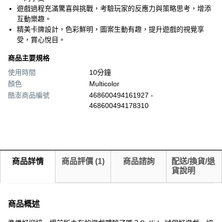
遊戲過程充滿驚喜與挑戰，考驗玩家的反應力與策略思考，增添
互動樂趣。
精美卡牌設計，色彩鮮明，圖案生動有趣，提升遊戲的視覺享
受，賞心悅目。
商品主要規格
使用時間
10分鐘
顏色
Multicolor
酷澎商品編號
468600494161927 -
468600494178310
商品詳情
商品評價
(
1
)
商品諮詢
配送/換貨/退
貨說明
商品概述