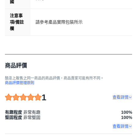
國
注意事
項/備註
請參考產品實際包裝所示
欄
商品評價
酷澎上販售之同一商品的商品評價，商品賣家可能有所不同。
商品評價管理原則
1
查看詳情
有趣程度
非常有趣
100
%
堅固程度
非常堅固
100
%
查看詳情