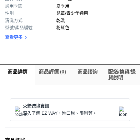
適用季節
夏季用
性別
兒童/青少年通用
清洗方式
乾洗
型號/產品編號
粉紅色
查看更多
商品詳情
商品評價
(
0
)
商品諮詢
配送/換貨/退
貨說明
火箭跨境資訊
深入了解 EZ WAY、進口稅、限制等。