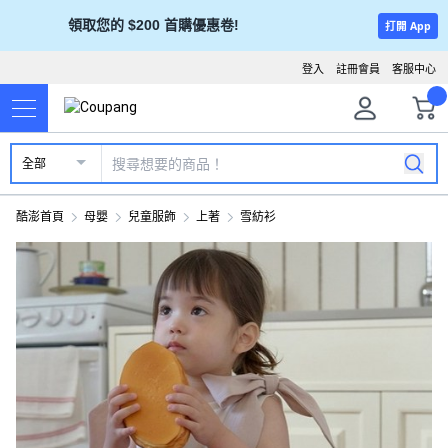
領取您的 $200 首購優惠卷!
打開 App
登入
註冊會員
客服中心
全部
酷澎首頁
母嬰
兒童服飾
上著
雪紡衫