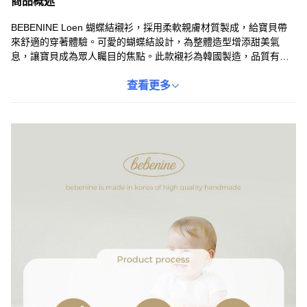
商品概述
BEBENINE Loen 蝴蝶結襯衫，採用柔軟親膚材質製成，給寶貝帶
來舒適的穿著體驗。可愛的蝴蝶結設計，為整體造型增添甜美氣
息，讓寶貝成為眾人矚目的焦點。此款襯衫為韓國製造，品質有保
障，讓媽咪們可以安心選購。無論是日常穿搭或是特殊場合，都能
展現寶貝的獨特魅力。簡約設計，方便穿脫，讓寶貝輕鬆展現時尚
查看更多
品味。