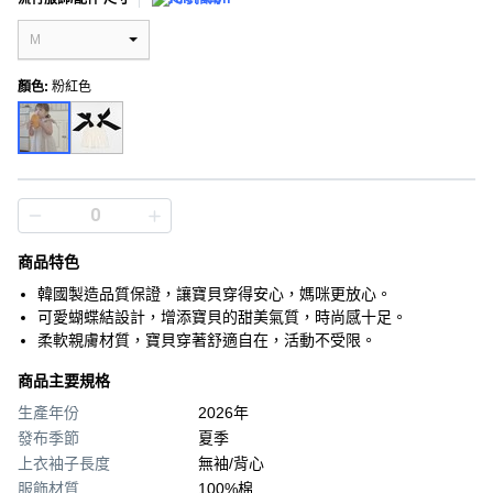
M
顏色
:
粉紅色
商品特色
韓國製造品質保證，讓寶貝穿得安心，媽咪更放心。
可愛蝴蝶結設計，增添寶貝的甜美氣質，時尚感十足。
柔軟親膚材質，寶貝穿著舒適自在，活動不受限。
商品主要規格
生產年份
2026年
發布季節
夏季
上衣袖子長度
無袖/背心
服飾材質
100%棉