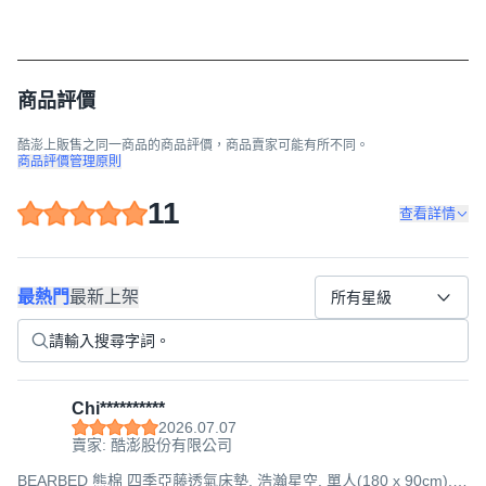
商品評價
酷澎上販售之同一商品的商品評價，商品賣家可能有所不同。
商品評價管理原則
11
查看詳情
最熱門
最新上架
所有星級
Chi**********
2026.07.07
賣家: 酷澎股份有限公司
BEARBED 熊棉 四季亞藤透氣床墊, 浩瀚星空, 單人(180 x 90cm),