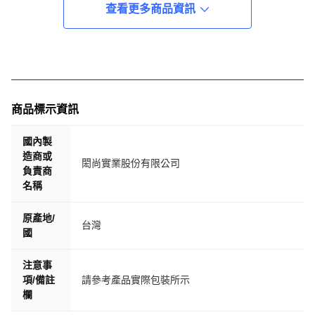
查看更多商品資訊
商品標示資訊
國內製
造商或
閎尚實業股份有限公司
負責商
名稱
原產地/
台灣
國
注意事
項/備註
請參考產品實際包裝所示
欄