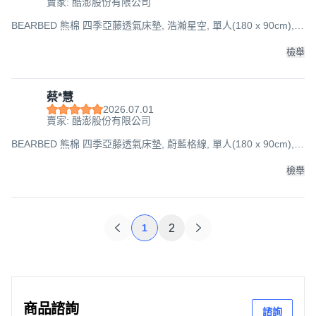
賣家: 酷澎股份有限公司
BEARBED 熊棉 四季亞藤透氣床墊, 浩瀚星空, 單人(180 x 90cm),
5cm
檢舉
蔡*慧
2026.07.01
賣家: 酷澎股份有限公司
BEARBED 熊棉 四季亞藤透氣床墊, 蔚藍格線, 單人(180 x 90cm),
5cm
檢舉
1
2
商品諮詢
諮詢