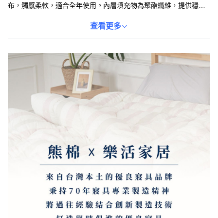
布，觸感柔軟，適合全年使用。內層填充物為聚酯纖維，提供穩固
的支撐，提升睡眠品質。易於摺疊收納，方便儲存或移動，非常適
合小空間或需要靈活佈置的家庭。此床墊讓您一年四季都能享受舒
查看更多
適的睡眠。