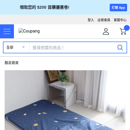
領取您的 $200 首購優惠卷!
打開 App
登入
註冊會員
客服中心
全部
酷澎首頁