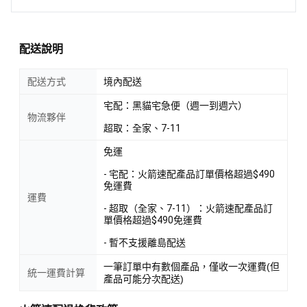
配送說明
配送方式
境內配送
宅配：黑貓宅急便（週一到週六）
物流夥伴
超取：全家、7-11
免運
- 宅配：火箭速配產品訂單價格超過$490
免運費
運費
- 超取（全家、7-11）：火箭速配產品訂
單價格超過$490免運費
- 暫不支援離島配送
一筆訂單中有數個產品，僅收一次運費(但
統一運費計算
產品可能分次配送)