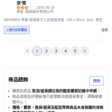
張*慧
2025.06.19
賣家: 酷澎股份有限公司
BEARBED 熊棉 吸濕排汗三折透氣床墊, 180 x 90cm, 8cm, 黑色
對5位有幫助
檢舉
1
2
3
4
5
商品諮詢
諮詢
購買的商品
取消/退貨請在我的酷澎購買記錄中申請
。
商品咨詢及評價板塊不處理取消或退貨事宜，請聯絡客
服中心。
價格、賣家、換貨/退貨及配送等與商品本身無關的咨詢