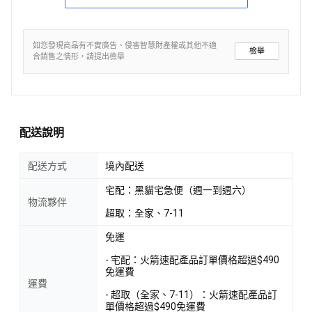
如您發現商品有不實廣告、侵害智慧財產權或其他不適
檢舉
合銷售之情形，請提出檢舉
配送說明
配送方式
境內配送
宅配：黑貓宅急便（週一到週六）
物流夥伴
超取：全家、7-11
免運
- 宅配：火箭速配產品訂單價格超過$490
免運費
運費
- 超取（全家、7-11）：火箭速配產品訂
單價格超過$490免運費