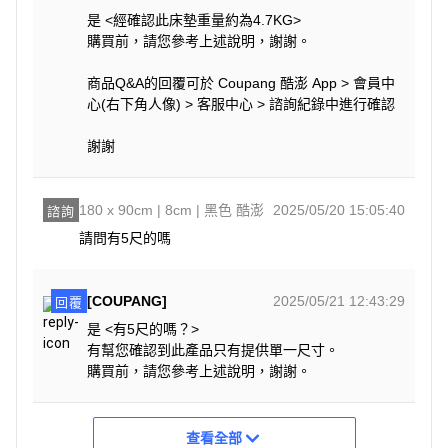
是 <經確認此床墊重量約為4.7KG>
購買前，請您參考上述說明，謝謝。
商品Q&A的回覆可於 Coupang 酷澎 App > 會員中
心(右下角人像) > 客服中心 > 諮詢紀錄中進行確認
謝謝
180 x 90cm | 8cm | 黑色 酷澎
2025/05/20 15:05:40
諮詢
請問有5尺的嗎
[COUPANG]
2025/05/21 12:43:29
回覆
是 <有5尺的嗎？>
有幫您確認到此產品只有提供單一尺寸。
購買前，請您參考上述說明，謝謝。
查看全部