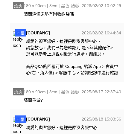
180 x 90cm | 8cm | 黑色 酷澎
2026/02/02 10:02:29
諮詢
請問這個床墊有附收納袋嗎
[COUPANG]
2026/02/02 16:44:34
回覆
親愛的顧客您好，這裡是酷澎客服中心，
請您放心，我們已為您確認到 是 <無其他配件>
您可以參考上述說明後進行選購，謝謝您。
商品Q&A的回覆可於 Coupang 酷澎 App > 會員中
心(右下角人像) > 客服中心 > 諮詢紀錄中進行確認
180 x 90cm | 8cm | 黑色 酷澎
2025/08/17 22:37:40
諮詢
[COUPANG]
2025/08/18 15:03:56
回覆
親愛的顧客您好，這裡是酷澎客服中心