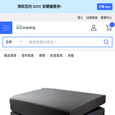
領取您的 $200 首購優惠卷!
打開 App
登入
註冊會員
客服中心
全部
酷澎首頁
室內家居
傢俱
臥室家具
床墊