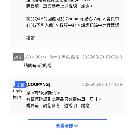
購買前，請您參考上述說明，謝謝。
商品Q&A的回覆可於 Coupang 酷澎 App > 會員中
心(右下角人像) > 客服中心 > 諮詢紀錄中進行確認
謝謝
180 x 90cm | 8cm | 黑色 酷澎
2025/05/20 15:05:40
諮詢
請問有5尺的嗎
[COUPANG]
2025/05/21 12:43:29
回覆
是 <有5尺的嗎？>
有幫您確認到此產品只有提供單一尺寸。
購買前，請您參考上述說明，謝謝。
查看全部