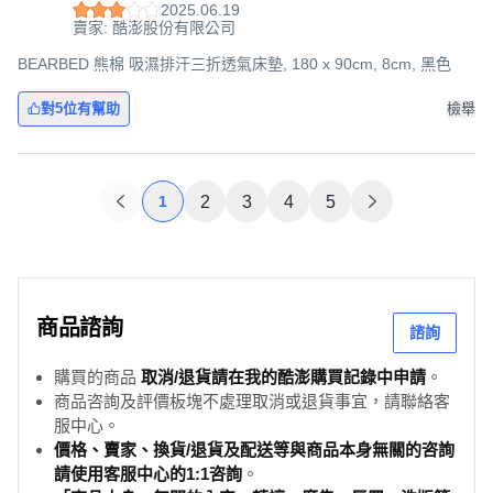
2025.06.19
賣家: 酷澎股份有限公司
BEARBED 熊棉 吸濕排汗三折透氣床墊, 180 x 90cm, 8cm, 黑色
對5位有幫助
檢舉
1
2
3
4
5
商品諮詢
諮詢
購買的商品
取消/退貨請在我的酷澎購買記錄中申請
。
商品咨詢及評價板塊不處理取消或退貨事宜，請聯絡客
服中心。
價格、賣家、換貨/退貨及配送等與商品本身無關的咨詢
請使用客服中心的1:1咨詢
。