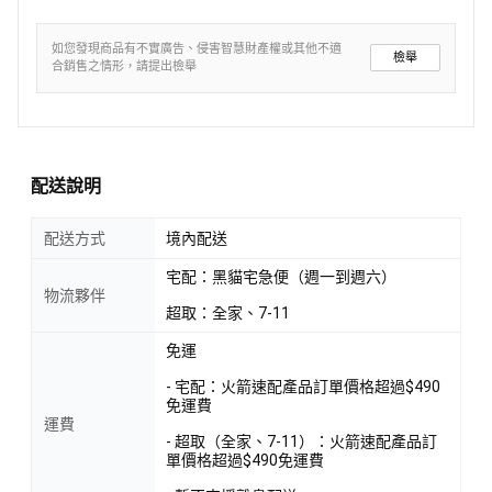
如您發現商品有不實廣告、侵害智慧財產權或其他不適
檢舉
合銷售之情形，請提出檢舉
配送說明
配送方式
境內配送
宅配：黑貓宅急便（週一到週六）
物流夥伴
超取：全家、7-11
免運
- 宅配：火箭速配產品訂單價格超過$490
免運費
運費
- 超取（全家、7-11）：火箭速配產品訂
單價格超過$490免運費