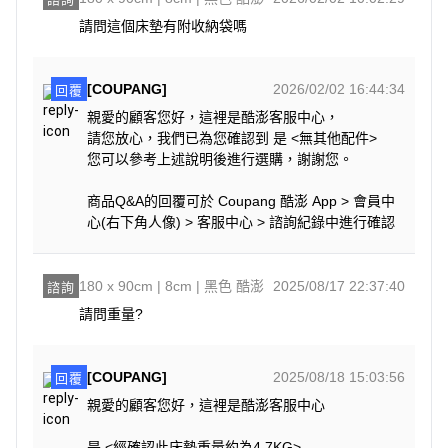
請問這個床墊有附收納袋嗎
[COUPANG]
2026/02/02 16:44:34
回覆
親愛的顧客您好，這裡是酷澎客服中心，
請您放心，我們已為您確認到 是 <無其他配件>
您可以參考上述說明後進行選購，謝謝您。
商品Q&A的回覆可於 Coupang 酷澎 App > 會員中
心(右下角人像) > 客服中心 > 諮詢紀錄中進行確認
180 x 90cm | 8cm | 黑色 酷澎
2025/08/17 22:37:40
諮詢
[COUPANG]
2025/08/18 15:03:56
回覆
親愛的顧客您好，這裡是酷澎客服中心
是 <經確認此床墊重量約為4.7KG>