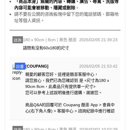
「商品本身」無關的內容、轉讓、廣告、辱罵、洗版等
內容可能會被移動、隱藏或刪除
。
請不要在公開的咨詢板塊中留下您的電話號碼、郵箱地
址等個人資訊。
180 x 90cm | 8cm | 黑色 酷澎
2026/02/05 21:39:23
諮詢
請問有沒有60x180的尺寸
[COUPANG]
2026/02/05 21:53:42
回覆
親愛的顧客您好，這裡是酷澎客服中心，
請您放心，我們已為您確認到 是 <尺寸為180 x
90cm 8cm，此產品只有提供單一尺寸>
您可以參考上述說明後進行選購，謝謝您。
商品Q&A的回覆可於 Coupang 酷澎 App > 會員中
心(右下角人像) > 客服中心 > 諮詢紀錄中進行確認
180 x 90cm | 8cm | 黑色 酷澎
2026/02/02 10:02:29
諮詢