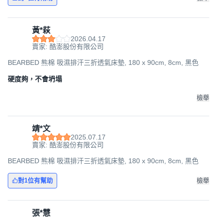
黃*萩
2026.04.17
賣家: 酷澎股份有限公司
BEARBED 熊棉 吸濕排汗三折透氣床墊, 180 x 90cm, 8cm, 黑色
硬度夠，不會坍塌
檢舉
靖*文
2025.07.17
賣家: 酷澎股份有限公司
BEARBED 熊棉 吸濕排汗三折透氣床墊, 180 x 90cm, 8cm, 黑色
對1位有幫助
檢舉
張*慧