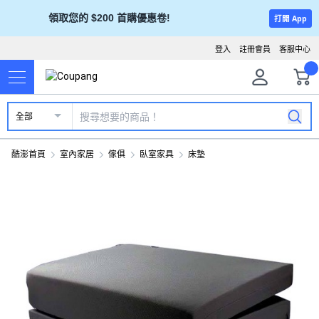
領取您的 $200 首購優惠卷!
打開 App
登入
註冊會員
客服中心
全部
酷澎首頁
室內家居
傢俱
臥室家具
床墊