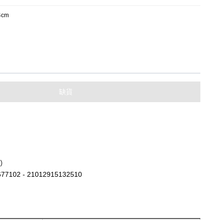
4cm
缺貨
）
77102 - 21012915132510