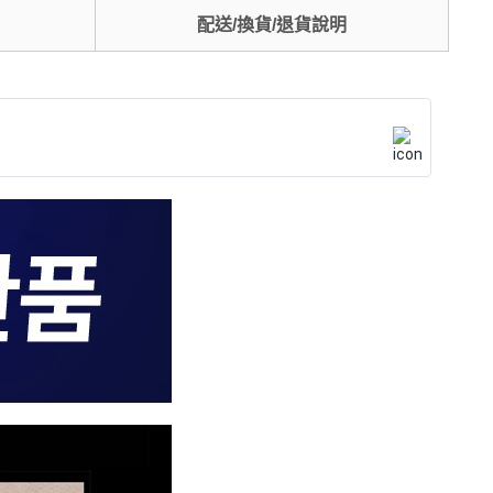
配送/換貨/退貨說明