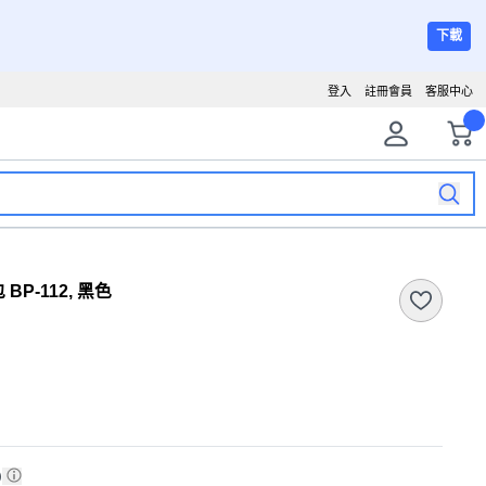
下載
登入
註冊會員
客服中心
BP-112, 黑色
)