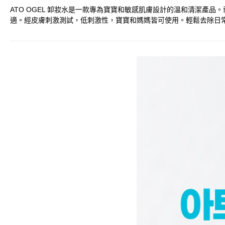
ATO OGEL 卸妝水是一款專為寶寶和敏感肌膚設計的溫和清潔產
適。經皮膚刺激測試，低刺激性，寶寶和媽媽皆可使用。輕鬆去除日