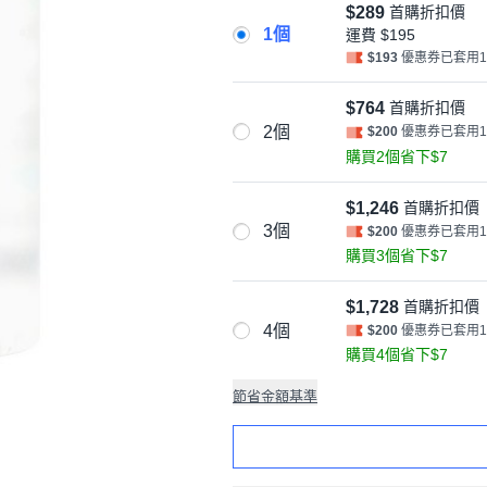
$289
首購折扣價
1個
運費
$195
$193
優惠券已套用
$764
首購折扣價
2個
$200
優惠券已套用
購買2個省下$7
$1,246
首購折扣價
3個
$200
優惠券已套用
購買3個省下$7
$1,728
首購折扣價
4個
$200
優惠券已套用
購買4個省下$7
節省金額基準