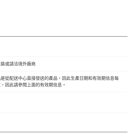
包裝或請洽境外廠商
品是從配送中心直接發送的產品，因此生產日期和有效期信息每
改，因此請參閱上面的有效期信息。