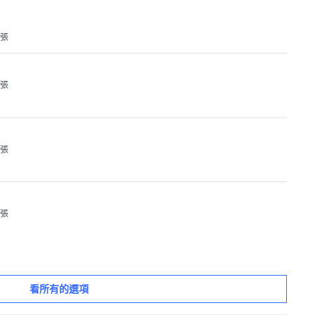
1張
1張
1張
1張
看所有的選項