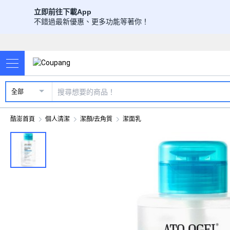
立即前往下載App
不錯過最新優惠、更多功能等著你！
全部
酷澎首頁
個人清潔
潔顏/去角質
潔面乳