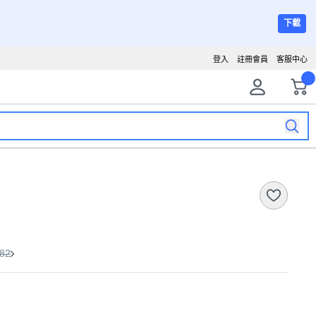
下載
登入
註冊會員
客服中心
82