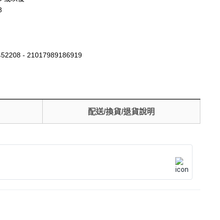
8
52208 - 21017989186919
配送/換貨/退貨說明