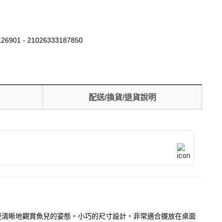
26901 - 21026333187850
配送/換貨/退貨說明
，讓您更清晰地觀賞魚兒的姿態。小巧的尺寸設計，非常適合擺放在桌面