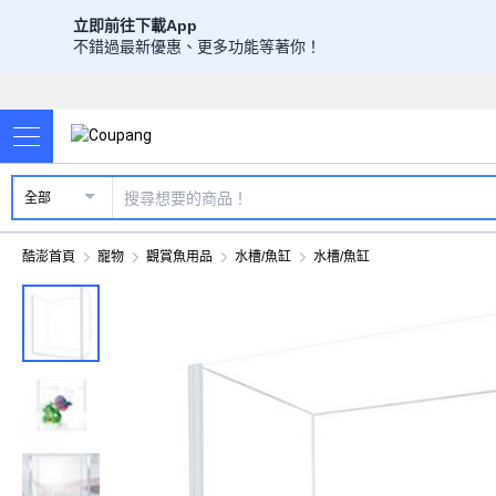
立即前往下載App
不錯過最新優惠、更多功能等著你！
全部
酷澎首頁
寵物
觀賞魚用品
水槽/魚缸
水槽/魚缸