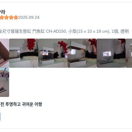
*라
2025.09.24
a 全尺寸玻璃生態缸 鬥魚缸 CH-AD150, 小型(15 x 10 x 18 cm), 1個, 透明
전 투명하고 귀여운 어항