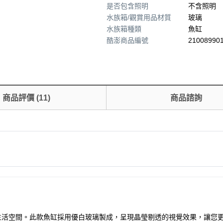
是否包含照明
不含照明
水族箱/觀賞用品材質
玻璃
水族箱種類
魚缸
酷澎商品編號
210089901
商品評價
(
11
)
商品諮詢
提供一個優質的生活空間。此款魚缸採用優白玻璃製成，呈現晶瑩剔透的視覺效果