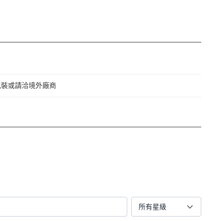
包裝或請洽境外廠商
所有星級