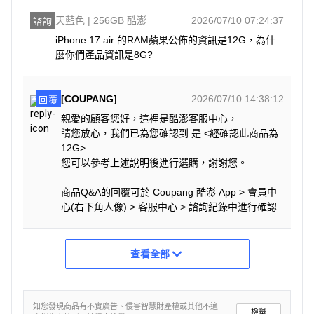
天藍色 | 256GB 酷澎
2026/07/10 07:24:37
諮詢
iPhone 17 air 的RAM蘋果公佈的資訊是12G，為什
麼你們產品資訊是8G?
[COUPANG]
2026/07/10 14:38:12
回覆
親愛的顧客您好，這裡是酷澎客服中心，
請您放心，我們已為您確認到 是 <經確認此商品為
12G>
您可以參考上述說明後進行選購，謝謝您。
商品Q&A的回覆可於 Coupang 酷澎 App > 會員中
心(右下角人像) > 客服中心 > 諮詢紀錄中進行確認
查看全部
如您發現商品有不實廣告、侵害智慧財產權或其他不適
檢舉