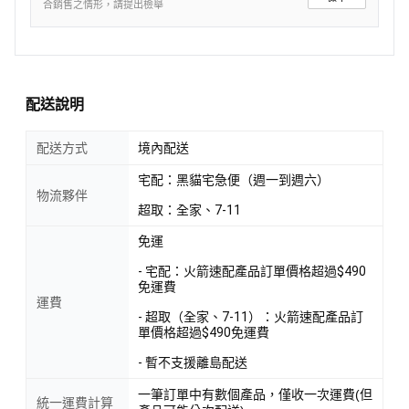
合銷售之情形，請提出檢舉
配送說明
配送方式
境內配送
宅配：黑貓宅急便（週一到週六）
物流夥伴
超取：全家、7-11
免運
- 宅配：火箭速配產品訂單價格超過$490
免運費
運費
- 超取（全家、7-11）：火箭速配產品訂
單價格超過$490免運費
- 暫不支援離島配送
一筆訂單中有數個產品，僅收一次運費(但
統一運費計算