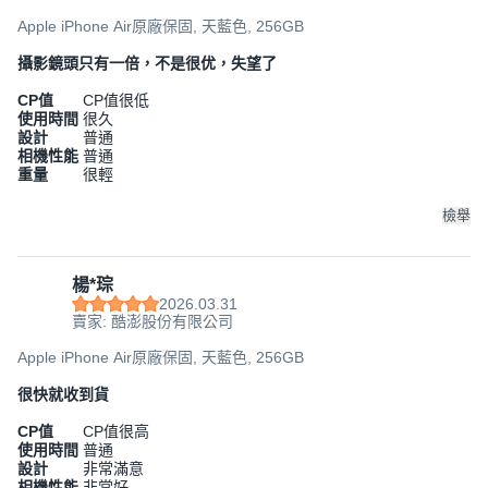
Apple iPhone Air原廠保固, 天藍色, 256GB
攝影鏡頭只有一倍，不是很优，失望了
CP值
CP值很低
使用時間
很久
設計
普通
相機性能
普通
重量
很輕
檢舉
楊*琮
2026.03.31
賣家: 酷澎股份有限公司
Apple iPhone Air原廠保固, 天藍色, 256GB
很快就收到貨
CP值
CP值很高
使用時間
普通
設計
非常滿意
相機性能
非常好