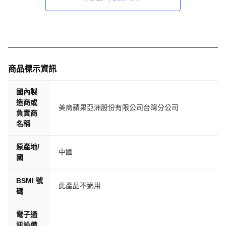
商品標示資訊
國內製
造商或
美商蘋果亞洲股份有限公司台灣分公司
負責商
名稱
原產地/
中國
國
BSMI 號
此產品不適用
碼
電子通
訊設備