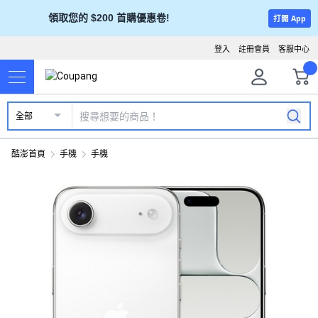
領取您的 $200 首購優惠卷!
打開 App
登入
註冊會員
客服中心
全部
酷澎首頁
手機
手機