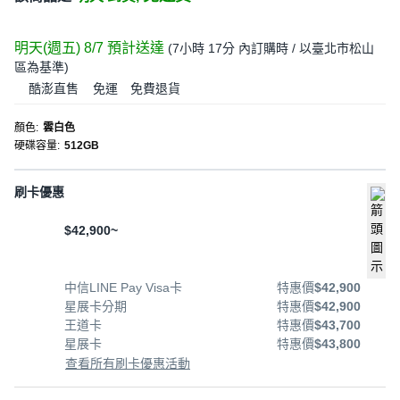
明天(週五) 8/7
預計送達
(
7小時 17分
內訂購時
/ 以臺北市松山
區為基準
)
酷澎直售
免運
免費退貨
顏色
:
雲白色
硬碟容量
:
512GB
刷卡優惠
$42,900~
中信LINE Pay Visa卡
特惠價
$42,900
星展卡分期
特惠價
$42,900
王道卡
特惠價
$43,700
星展卡
特惠價
$43,800
查看所有刷卡優惠活動