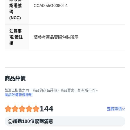
認證號
CCAI255G0080T4
碼
(NCC)
注意事
項/備註
請參考產品實際包裝所示
欄
商品評價
酷澎上販售之同一商品的商品評價，商品賣家可能有所不同。
商品評價管理原則
144
查看詳情
超過100位感到滿意