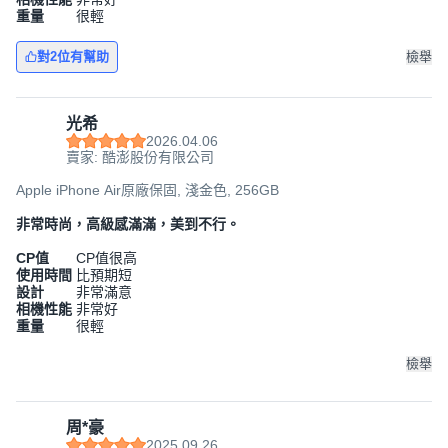
重量
很輕
對2位有幫助
檢舉
光希
2026.04.06
賣家: 酷澎股份有限公司
Apple iPhone Air原廠保固, 淺金色, 256GB
非常時尚，高級感滿滿，美到不行。
CP值
CP值很高
使用時間
比預期短
設計
非常滿意
相機性能
非常好
重量
很輕
檢舉
周*豪
2025.09.26