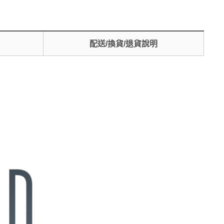
配送/換貨/退貨說明