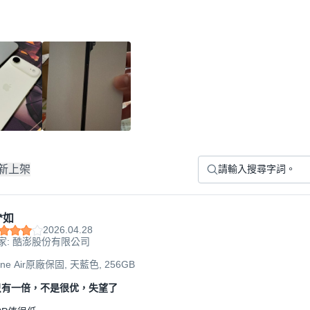
新上架
*如
2026.04.28
家: 酷澎股份有限公司
hone Air原廠保固, 天藍色, 256GB
只有一倍，不是很优，失望了