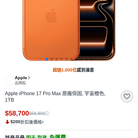
超過1,000位
感到滿意
Apple
品牌館
Apple iPhone 17 Pro Max 原廠保固, 宇宙橙色,
1TB
$58,700
$58,900
$200
折扣後價格
免運費
該商品是
明天 到貨,