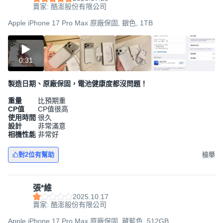
賣家: 酷澎股份有限公司
Apple iPhone 17 Pro Max 原廠保固, 銀色, 1TB
0:31
製造日期、原廠保固，電池健康度都沒問題！
重量
比預期重
CP值
CP值很高
使用時間
很久
設計
非常滿意
相機性能
非常好
對2位有幫助
檢舉
張*維
2025.10.17
賣家: 酷澎股份有限公司
Apple iPhone 17 Pro Max 原廠保固, 藏藍色, 512GB