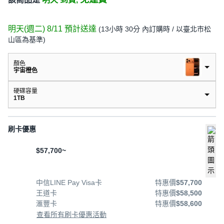
明天(週二) 8/11
預計送達
(
13小時 30分
內訂購時
/ 以臺北市松
山區為基準
)
顏色
宇宙橙色
硬碟容量
1TB
刷卡優惠
$57,700~
中信LINE Pay Visa卡
特惠價
$57,700
王道卡
特惠價
$58,500
滙豐卡
特惠價
$58,600
查看所有刷卡優惠活動