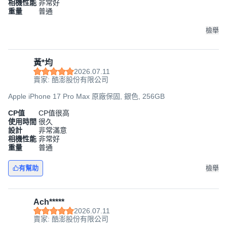
相機性能
非常好
重量
普通
檢舉
黃*均
2026.07.11
賣家: 酷澎股份有限公司
Apple iPhone 17 Pro Max 原廠保固, 銀色, 256GB
CP值
CP值很高
使用時間
很久
設計
非常滿意
相機性能
非常好
重量
普通
有幫助
檢舉
Ach*****
2026.07.11
賣家: 酷澎股份有限公司