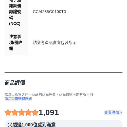
訊設備
認證號
CCAI255G0100T0
碼
(NCC)
注意事
項/備註
請參考產品實際包裝所示
欄
商品評價
酷澎上販售之同一商品的商品評價，商品賣家可能有所不同。
商品評價管理原則
1,091
查看詳情
超過1,000位感到滿意