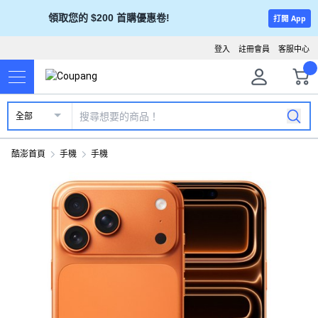
領取您的 $200 首購優惠卷!
打開 App
登入
註冊會員
客服中心
全部
酷澎首頁
手機
手機