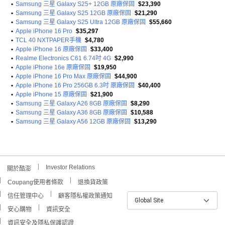
•
Samsung 三星 Galaxy S25+ 12GB 原廠保固
$23,390
•
Samsung 三星 Galaxy S25 12GB 原廠保固
$21,290
•
Samsung 三星 Galaxy S25 Ultra 12GB 原廠保固
$55,660
•
Apple iPhone 16 Pro
$35,297
•
TCL 40 NXTPAPER手機
$4,780
•
Apple iPhone 16 原廠保固
$33,400
•
Realme Electronics C61 6.74吋 4G
$2,990
•
Apple iPhone 16e 原廠保固
$19,950
•
Apple iPhone 16 Pro Max 原廠保固
$44,900
•
Apple iPhone 16 Pro 256GB 6.3吋 原廠保固
$40,400
•
Apple iPhone 15 原廠保固
$21,900
•
Samsung 三星 Galaxy A26 8GB 原廠保固
$8,290
•
Samsung 三星 Galaxy A36 8GB 原廠保固
$10,588
•
Samsung 三星 Galaxy A56 12GB 原廠保固
$13,290
Investor Relations
關於酷澎
Coupang使用者條款
退換貨政策
信任管理中心
顧客隱私權政策通知
Global Site
安心購物
資訊安全
資訊安全及隱私保護認證