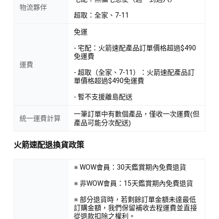
物流夥伴
超取：全家、7-11
免運
- 宅配：火箭速配產品訂單價格超過$490
免運費
運費
- 超取（全家、7-11）：火箭速配產品訂
單價格超過$490免運費
- 暫不支援離島配送
一筆訂單中有數個產品，僅收一次運費(但
統一運費計算
產品可能分次配送)
火箭速配退換貨政策
※ WOW會員：30天鑑賞期內免費退貨
※ 非WOW會員：15天鑑賞期內免費退貨
※ 部分退貨時，若剩餘訂單金額未達最低
訂購金額，我們保留補收去程運費並直接
從退款扣除之權利。