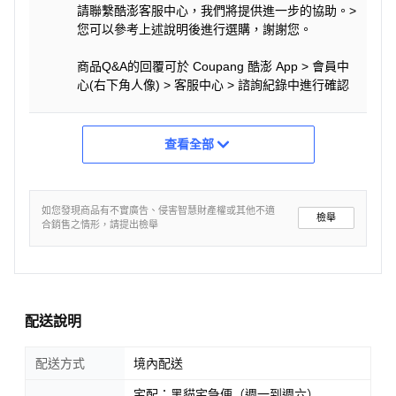
請聯繫酷澎客服中心，我們將提供進一步的協助。>
您可以參考上述說明後進行選購，謝謝您。
商品Q&A的回覆可於 Coupang 酷澎 App > 會員中
心(右下角人像) > 客服中心 > 諮詢紀錄中進行確認
查看全部
如您發現商品有不實廣告、侵害智慧財產權或其他不適
檢舉
合銷售之情形，請提出檢舉
配送說明
配送方式
境內配送
宅配：黑貓宅急便（週一到週六）