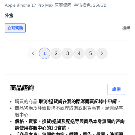
Apple iPhone 17 Pro Max 原廠保固, 宇宙橙色, 256GB
外盒
有幫助
檢舉
1
2
3
4
5
商品諮詢
諮詢
購買的商品
取消/退貨請在我的酷澎購買記錄中申請
。
商品咨詢及評價板塊不處理取消或退貨事宜，請聯絡客
服中心。
價格、賣家、換貨/退貨及配送等與商品本身無關的咨詢
請使用客服中心的1:1咨詢
。
「商品本身」無關的內容、轉讓、廣告、辱罵、洗版等