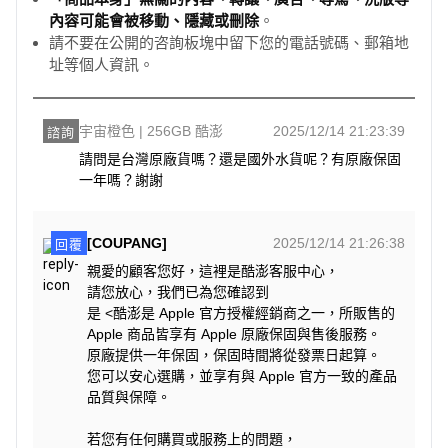
內容可能會被移動、隱藏或刪除
。
請不要在公開的咨詢板塊中留下您的電話號碼、郵箱地
址等個人資訊。
宇宙橙色 | 256GB 酷澎
2025/12/14 21:23:39
諮詢
請問是台灣原廠貨嗎？還是國外水貨呢？有原廠保固
一年嗎？謝謝
[COUPANG]
2025/12/14 21:26:38
回覆
親愛的顧客您好，這裡是酷澎客服中心，
請您放心，我們已為您確認到
是 <酷澎是 Apple 官方授權經銷商之一，所販售的
Apple 商品皆享有 Apple 原廠保固與售後服務。
原廠提供一年保固，保固時間將從發票日起算。
您可以安心選購，並享有與 Apple 官方一致的產品
品質與保障。
若您有任何購買或服務上的問題，