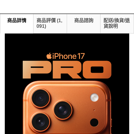
商品詳情
商品評價
(
1,
商品諮詢
配送/換貨/退
091
)
貨說明