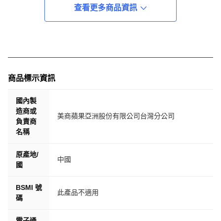
查看更多商品資訊
商品標示資訊
國內製
造商或
美商蘋果亞洲股份有限公司台灣分公司
負責商
名稱
原產地/
中國
國
BSMI 號
此產品不適用
碼
電子通