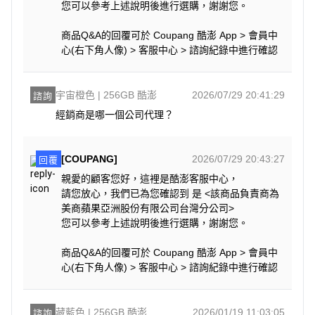
您可以參考上述說明後進行選購，謝謝您。
商品Q&A的回覆可於 Coupang 酷澎 App > 會員中
心(右下角人像) > 客服中心 > 諮詢紀錄中進行確認
宇宙橙色 | 256GB 酷澎
2026/07/29 20:41:29
諮詢
經銷商是哪一個公司代理？
[COUPANG]
2026/07/29 20:43:27
回覆
親愛的顧客您好，這裡是酷澎客服中心，
請您放心，我們已為您確認到 是 <該商品負責商為
美商蘋果亞洲股份有限公司台灣分公司>
您可以參考上述說明後進行選購，謝謝您。
商品Q&A的回覆可於 Coupang 酷澎 App > 會員中
心(右下角人像) > 客服中心 > 諮詢紀錄中進行確認
藏藍色 | 256GB 酷澎
2026/01/19 11:03:05
諮詢