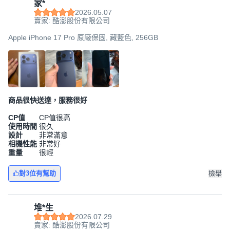
家*
2026.05.07
賣家: 酷澎股份有限公司
Apple iPhone 17 Pro 原廠保固, 藏藍色, 256GB
商品很快送達，服務很好
CP值
CP值很高
使用時間
很久
設計
非常滿意
相機性能
非常好
重量
很輕
對3位有幫助
檢舉
堆*生
2026.07.29
賣家: 酷澎股份有限公司