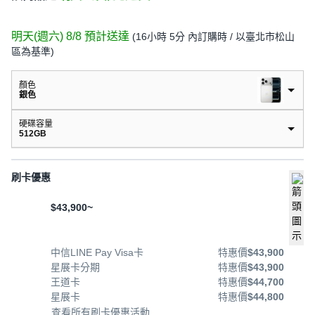
明天(週六) 8/8
預計送達
(
16小時 5分
內訂購時
/ 以臺北市松山
區為基準
)
顏色
銀色
硬碟容量
512GB
刷卡優惠
$43,900~
中信LINE Pay Visa卡
特惠價
$43,900
星展卡分期
特惠價
$43,900
王道卡
特惠價
$44,700
星展卡
特惠價
$44,800
查看所有刷卡優惠活動