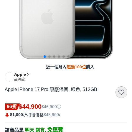
近一個月內
超過100位
購入
Apple
品牌館
Apple iPhone 17 Pro 原廠保固, 銀色, 512GB
$44,900
96折
$46,900
$1,000
$45,900
折扣後價格
免運費
該商品是
明天 到貨,