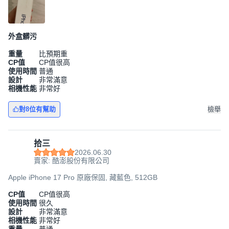
外盒髒污
重量
比預期重
CP值
CP值很高
使用時間
普通
設計
非常滿意
相機性能
非常好
對8位有幫助
檢舉
拾三
2026.06.30
賣家: 酷澎股份有限公司
Apple iPhone 17 Pro 原廠保固, 藏藍色, 512GB
CP值
CP值很高
使用時間
很久
設計
非常滿意
相機性能
非常好