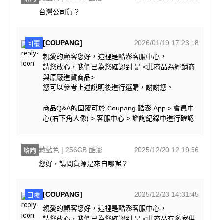
台灣公司貨？
[COUPANG]
2026/01/19 17:23:18
回覆
親愛的顧客您好，這裡是酷澎客服中心，
請您放心，我們已為您確認到 是 <此商品為經銷商
與原廠進貨商品>
您可以參考上述說明後進行選購，謝謝您。
商品Q&A的回覆可於 Coupang 酷澎 App > 會員中
心(右下角人像) > 客服中心 > 諮詢紀錄中進行確認
藏藍色 | 256GB 酷澎
2025/12/20 12:19:56
諮詢
您好，請問貨源是來自哪呢？
[COUPANG]
2025/12/23 14:31:45
回覆
親愛的顧客您好，這裡是酷澎客服中心，
請您放心，我們已為您確認到 是 <此商品有多家供