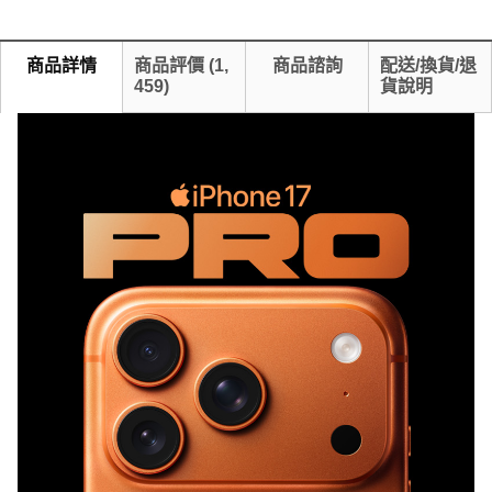
商品詳情
商品評價
(
1,
商品諮詢
配送/換貨/退
459
)
貨說明