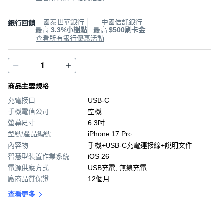
國泰世華銀行
中國信託銀行
銀行回饋
最高
3.3%小樹點
最高
$500刷卡金
查看所有銀行優惠活動
商品主要規格
充電接口
USB-C
手機電信公司
空機
螢幕尺寸
6.3吋
型號/產品編號
iPhone 17 Pro
內容物
手機+USB-C充電連接線+說明文件
智慧型裝置作業系統
iOS 26
電源供應方式
USB充電, 無線充電
廠商品質保證
12個月
查看更多