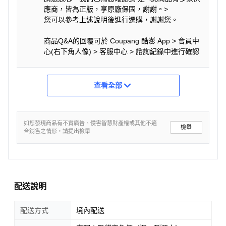
應商，皆為正版，享原廠保固，謝謝。>
您可以參考上述說明後進行選購，謝謝您。
商品Q&A的回覆可於 Coupang 酷澎 App > 會員中
心(右下角人像) > 客服中心 > 諮詢紀錄中進行確認
查看全部
如您發現商品有不實廣告、侵害智慧財產權或其他不適
檢舉
合銷售之情形，請提出檢舉
配送說明
配送方式
境內配送