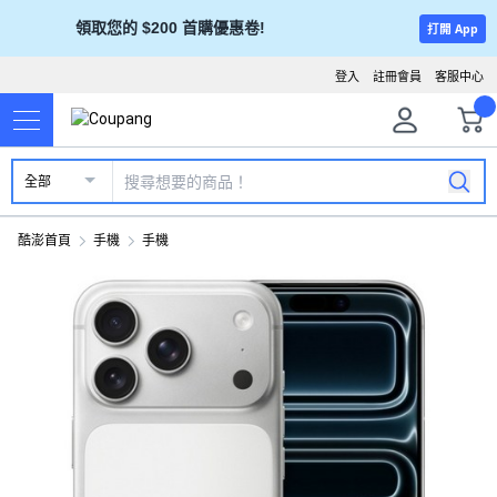
領取您的 $200 首購優惠卷!
打開 App
登入
註冊會員
客服中心
全部
酷澎首頁
手機
手機