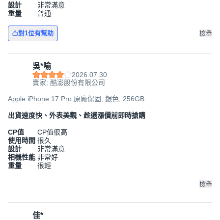
設計
非常滿意
重量
普通
對1位有幫助
檢舉
吳*喻
2026.07.30
賣家: 酷澎股份有限公司
Apple iPhone 17 Pro 原廠保固, 銀色, 256GB
出貨速度快、外表美觀、趁還漲價前即時搶購
CP值
CP值很高
使用時間
很久
設計
非常滿意
相機性能
非常好
重量
很輕
檢舉
佳*