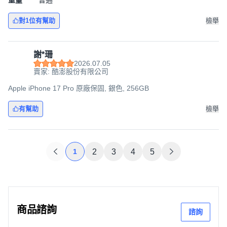
重量
普通
對1位有幫助
檢舉
謝*珊
2026.07.05
賣家: 酷澎股份有限公司
Apple iPhone 17 Pro 原廠保固, 銀色, 256GB
有幫助
檢舉
1
2
3
4
5
商品諮詢
諮詢