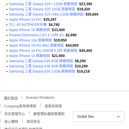
•
Samsung 三星 Galaxy S25+ 12GB 原廠保固
$23,390
•
Samsung 三星 Galaxy S25 12GB 原廠保固
$18,420
•
Samsung 三星 Galaxy S25 Ultra 12GB 原廠保固
$55,660
•
Apple iPhone 16 Pro
$35,297
•
TCL 40 NXTPAPER手機
$4,780
•
Apple iPhone 16 原廠保固
$33,400
•
Realme Electronics C61 6.74吋 4G
$2,990
•
Apple iPhone 16e 原廠保固
$19,950
•
Apple iPhone 16 Pro Max 原廠保固
$44,900
•
Apple iPhone 16 Pro 256GB 6.3吋 原廠保固
$40,400
•
Apple iPhone 15 原廠保固
$21,900
•
Samsung 三星 Galaxy A26 8GB 原廠保固
$8,290
•
Samsung 三星 Galaxy A36 8GB 原廠保固
$10,290
•
Samsung 三星 Galaxy A56 12GB 原廠保固
$19,218
Investor Relations
關於酷澎
Coupang使用者條款
退換貨政策
信任管理中心
顧客隱私權政策通知
Global Site
安心購物
資訊安全