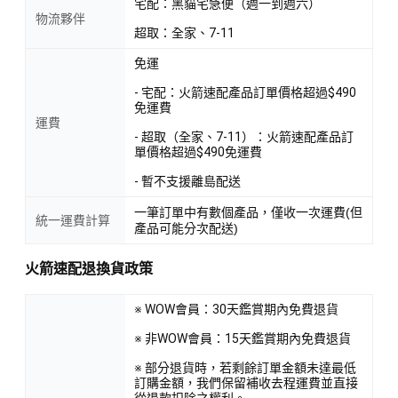
宅配：黑貓宅急便（週一到週六）
物流夥伴
超取：全家、7-11
免運
- 宅配：火箭速配產品訂單價格超過$490
免運費
運費
- 超取（全家、7-11）：火箭速配產品訂
單價格超過$490免運費
- 暫不支援離島配送
一筆訂單中有數個產品，僅收一次運費(但
統一運費計算
產品可能分次配送)
火箭速配退換貨政策
※ WOW會員：30天鑑賞期內免費退貨
※ 非WOW會員：15天鑑賞期內免費退貨
※ 部分退貨時，若剩餘訂單金額未達最低
訂購金額，我們保留補收去程運費並直接
從退款扣除之權利。