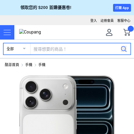
領取您的 $200 首購優惠卷!
打開 App
登入
註冊會員
客服中心
全部
酷澎首頁
手機
手機