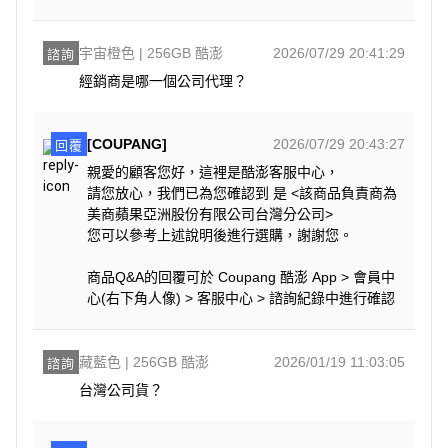
宇宙橙色 | 256GB 酷澎
2026/07/29 20:41:29
諮詢
經銷商是哪一個公司代理？
[COUPANG]
2026/07/29 20:43:27
回覆
親愛的顧客您好，這裡是酷澎客服中心，
請您放心，我們已為您確認到 是 <該商品負責商為
美商蘋果亞洲股份有限公司台灣分公司>
您可以參考上述說明後進行選購，謝謝您。
商品Q&A的回覆可於 Coupang 酷澎 App > 會員中
心(右下角人像) > 客服中心 > 諮詢紀錄中進行確認
藏藍色 | 256GB 酷澎
2026/01/19 11:03:05
諮詢
台灣公司貨？