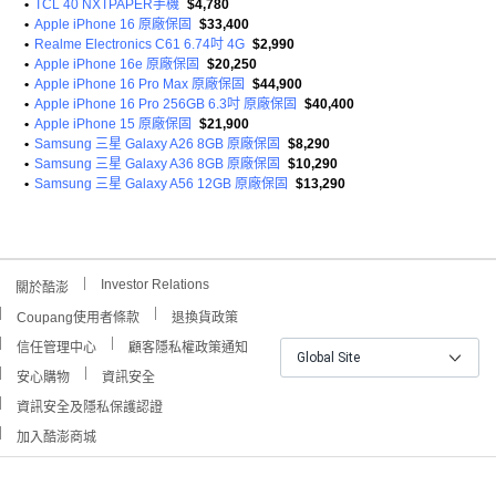
•
TCL 40 NXTPAPER手機
$4,780
•
Apple iPhone 16 原廠保固
$33,400
•
Realme Electronics C61 6.74吋 4G
$2,990
•
Apple iPhone 16e 原廠保固
$20,250
•
Apple iPhone 16 Pro Max 原廠保固
$44,900
•
Apple iPhone 16 Pro 256GB 6.3吋 原廠保固
$40,400
•
Apple iPhone 15 原廠保固
$21,900
•
Samsung 三星 Galaxy A26 8GB 原廠保固
$8,290
•
Samsung 三星 Galaxy A36 8GB 原廠保固
$10,290
•
Samsung 三星 Galaxy A56 12GB 原廠保固
$13,290
Investor Relations
關於酷澎
Coupang使用者條款
退換貨政策
信任管理中心
顧客隱私權政策通知
Global Site
安心購物
資訊安全
資訊安全及隱私保護認證
加入酷澎商城