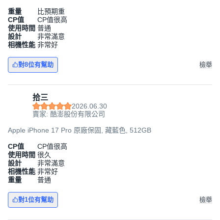
重量
比預期重
CP值
CP值很高
使用時間
普通
設計
非常滿意
相機性能
非常好
對8位有幫助
檢舉
拾三
2026.06.30
賣家: 酷澎股份有限公司
Apple iPhone 17 Pro 原廠保固, 藏藍色, 512GB
CP值
CP值很高
使用時間
很久
設計
非常滿意
相機性能
非常好
重量
普通
對1位有幫助
檢舉