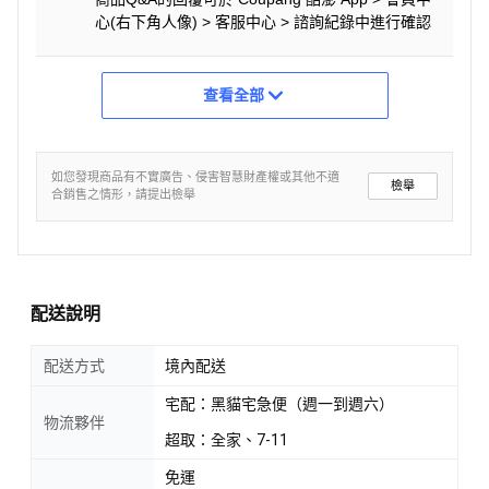
心(右下角人像) > 客服中心 > 諮詢紀錄中進行確認
查看全部
如您發現商品有不實廣告、侵害智慧財產權或其他不適
檢舉
合銷售之情形，請提出檢舉
配送說明
配送方式
境內配送
宅配：黑貓宅急便（週一到週六）
物流夥伴
超取：全家、7-11
免運