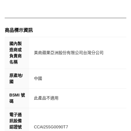
商品標示資訊
國內製
造商或
美商蘋果亞洲股份有限公司台灣分公司
負責商
名稱
原產地/
中國
國
BSMI 號
此產品不適用
碼
電子通
訊設備
認證號
CCAI255G0090T7