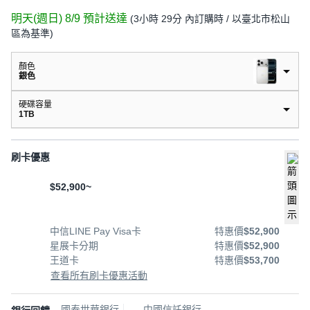
明天(週日) 8/9
預計送達
(
3小時 29分
內訂購時
/ 以臺北市松山
區為基準
)
顏色
銀色
硬碟容量
1TB
刷卡優惠
$52,900~
中信LINE Pay Visa卡
特惠價
$52,900
星展卡分期
特惠價
$52,900
王道卡
特惠價
$53,700
查看所有刷卡優惠活動
國泰世華銀行
中國信託銀行