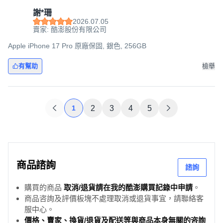
謝*珊
2026.07.05
賣家: 酷澎股份有限公司
Apple iPhone 17 Pro 原廠保固, 銀色, 256GB
有幫助
檢舉
1
2
3
4
5
商品諮詢
諮詢
購買的商品
取消/退貨請在我的酷澎購買記錄中申請
。
商品咨詢及評價板塊不處理取消或退貨事宜，請聯絡客
服中心。
價格、賣家、換貨/退貨及配送等與商品本身無關的咨詢