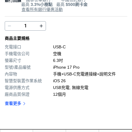
銀行回饋
最高
3.3%小樹點
最高
$500刷卡金
查看所有銀行優惠活動
商品主要規格
充電接口
USB-C
手機電信公司
空機
螢幕尺寸
6.3吋
型號/產品編號
iPhone 17 Pro
內容物
手機+USB-C充電連接線+說明文件
智慧型裝置作業系統
iOS 26
電源供應方式
USB充電, 無線充電
廠商品質保證
12個月
查看更多