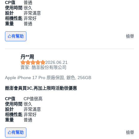
CP值
普通
使用時間
很久
設計
非常滿意
相機性能
非常好
重量
普通
有幫助
檢舉
丹**周
2026.06.21
賣家: 酷澎股份有限公司
Apple iPhone 17 Pro 原廠保固, 銀色, 256GB
酷澎會員買3C,再加上限時活動很優惠
CP值
CP值很高
使用時間
很久
設計
非常滿意
相機性能
非常好
重量
普通
有幫助
檢舉