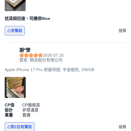
送貨超迅速，司機很Nice
有幫助
檢舉
謝*瑩
2026.07.25
賣家: 酷澎股份有限公司
Apple iPhone 17 Pro 原廠保固, 宇宙橙色, 256GB
CP值
CP值很高
設計
非常滿意
重量
普通
對1位有幫助
檢舉