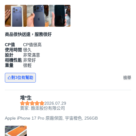
商品很快送達，服務很好
CP值
CP值很高
使用時間
很久
設計
非常滿意
相機性能
非常好
重量
很輕
對3位有幫助
檢舉
堆*生
2026.07.29
賣家: 酷澎股份有限公司
Apple iPhone 17 Pro 原廠保固, 宇宙橙色, 256GB