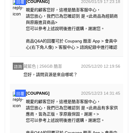
[COUPANG]
2026/01/19 17:23:18
回覆
親愛的顧客您好，這裡是酷澎客服中心，
請您放心，我們已為您確認到 是 <此商品為經銷商
與原廠進貨商品>
您可以參考上述說明後進行選購，謝謝您。
商品Q&A的回覆可於 Coupang 酷澎 App > 會員中
心(右下角人像) > 客服中心 > 諮詢紀錄中進行確認
藏藍色 | 256GB 酷澎
2025/12/20 12:19:56
諮詢
您好，請問貨源是來自哪呢？
[COUPANG]
2025/12/23 14:31:45
回覆
親愛的顧客您好，這裡是酷澎客服中心，
請您放心，我們已為您確認到 是 <此商品有多家供
應商，皆為正版，享原廠保固，謝謝。>
您可以參考上述說明後進行選購，謝謝您。
商品Q&A的回覆可於 Coupang 酷澎 App > 會員中