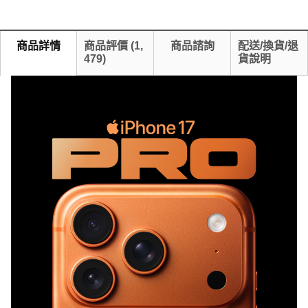
商品詳情
商品評價
(
1,
商品諮詢
配送/換貨/退
479
)
貨說明