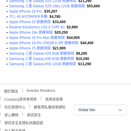
•
Samsung 三星 Galaxy S25 12GB 原廠保固
$21,290
•
Samsung 三星 Galaxy S25 Ultra 12GB 原廠保固
$55,660
•
Apple iPhone 16 Pro
$35,297
•
TCL 40 NXTPAPER手機
$4,780
•
Apple iPhone 16 原廠保固
$33,400
•
Realme Electronics C61 6.74吋 4G
$2,990
•
Apple iPhone 16e 原廠保固
$20,250
•
Apple iPhone 16 Pro Max 原廠保固
$44,900
•
Apple iPhone 16 Pro 256GB 6.3吋 原廠保固
$40,400
•
Apple iPhone 15 原廠保固
$21,900
•
Samsung 三星 Galaxy A26 8GB 原廠保固
$8,290
•
Samsung 三星 Galaxy A36 8GB 原廠保固
$10,290
•
Samsung 三星 Galaxy A56 12GB 原廠保固
$13,290
Investor Relations
關於酷澎
Coupang使用者條款
退換貨政策
信任管理中心
顧客隱私權政策通知
Global Site
安心購物
資訊安全
資訊安全及隱私保護認證