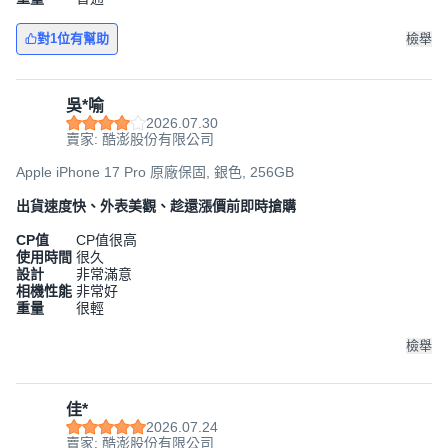
對1位有幫助
檢舉
吳*喻
2026.07.30
賣家: 酷澎股份有限公司
Apple iPhone 17 Pro 原廠保固, 銀色, 256GB
出貨速度快、外表美觀、趁還漲價前即時搶購
CP值
CP值很高
使用時間
很久
設計
非常滿意
相機性能
非常好
重量
很輕
檢舉
佳*
2026.07.24
賣家: 酷澎股份有限公司