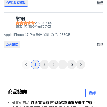
對1位有幫助
檢舉
謝*珊
2026.07.05
賣家: 酷澎股份有限公司
Apple iPhone 17 Pro 原廠保固, 銀色, 256GB
有幫助
檢舉
1
2
3
4
5
商品諮詢
諮詢
購買的商品
取消/退貨請在我的酷澎購買記錄中申請
。