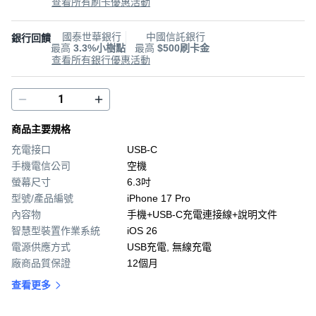
查看所有刷卡優惠活動
國泰世華銀行
中國信託銀行
銀行回饋
最高
3.3%小樹點
最高
$500刷卡金
查看所有銀行優惠活動
商品主要規格
充電接口
USB-C
手機電信公司
空機
螢幕尺寸
6.3吋
型號/產品編號
iPhone 17 Pro
內容物
手機+USB-C充電連接線+說明文件
智慧型裝置作業系統
iOS 26
電源供應方式
USB充電, 無線充電
廠商品質保證
12個月
查看更多