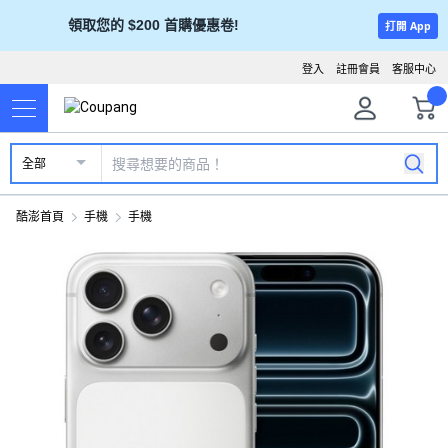
領取您的 $200 首購優惠卷!
打開 App
登入
註冊會員
客服中心
全部
酷澎首頁
手機
手機