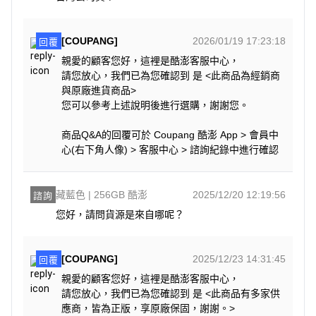
[COUPANG]
2026/01/19 17:23:18
回覆
親愛的顧客您好，這裡是酷澎客服中心，
請您放心，我們已為您確認到 是 <此商品為經銷商
與原廠進貨商品>
您可以參考上述說明後進行選購，謝謝您。
商品Q&A的回覆可於 Coupang 酷澎 App > 會員中
心(右下角人像) > 客服中心 > 諮詢紀錄中進行確認
藏藍色 | 256GB 酷澎
2025/12/20 12:19:56
諮詢
您好，請問貨源是來自哪呢？
[COUPANG]
2025/12/23 14:31:45
回覆
親愛的顧客您好，這裡是酷澎客服中心，
請您放心，我們已為您確認到 是 <此商品有多家供
應商，皆為正版，享原廠保固，謝謝。>