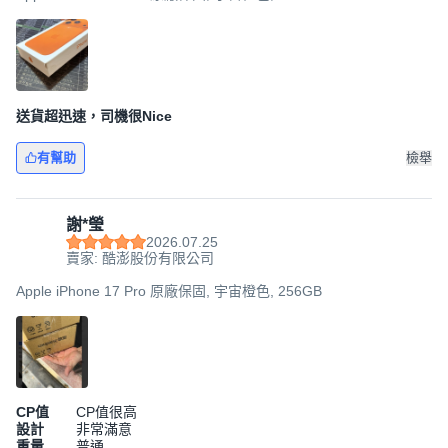
送貨超迅速，司機很Nice
有幫助
檢舉
謝*瑩
2026.07.25
賣家: 酷澎股份有限公司
Apple iPhone 17 Pro 原廠保固, 宇宙橙色, 256GB
CP值
CP值很高
設計
非常滿意
重量
普通