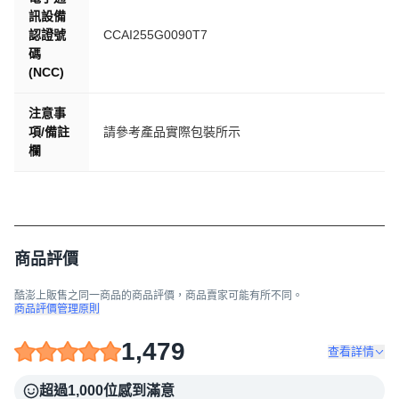
訊設備
認證號
CCAI255G0090T7
碼
(NCC)
注意事
項/備註
請參考產品實際包裝所示
欄
商品評價
酷澎上販售之同一商品的商品評價，商品賣家可能有所不同。
商品評價管理原則
1,479
查看詳情
超過1,000位感到滿意