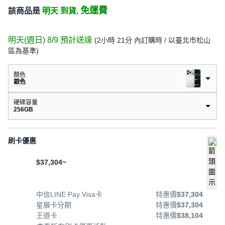
免運費
該商品是
明天 到貨,
明天(週日) 8/9
預計送達
(
2小時 21分
內訂購時
/ 以臺北市松山
區為基準
)
顏色
銀色
硬碟容量
256GB
刷卡優惠
$37,304~
中信LINE Pay Visa卡
特惠價
$37,304
星展卡分期
特惠價
$37,304
王道卡
特惠價
$38,104