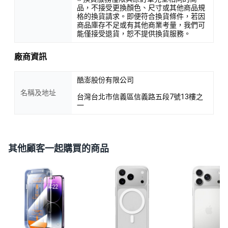
品，不接受更換顏色、尺寸或其他商品規
格的換貨請求。即便符合換貨條件，若因
商品庫存不足或有其他商業考量，我們可
能僅接受退貨，恕不提供換貨服務。
廠商資訊
酷澎股份有限公司
名稱及地址
台灣台北市信義區信義路五段7號13樓之
一
其他顧客一起購買的商品