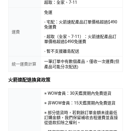
超取：全家、7-11
免運
- 宅配：火箭速配產品訂單價格超過$490
免運費
運費
- 超取（全家、7-11）：火箭速配產品訂
單價格超過$490免運費
- 暫不支援離島配送
一筆訂單中有數個產品，僅收一次運費(但
統一運費計算
產品可能分次配送)
火箭速配退換貨政策
※ WOW會員：30天鑑賞期內免費退貨
※ 非WOW會員：15天鑑賞期內免費退貨
※ 部分退貨時，若剩餘訂單金額未達最低
訂購金額，我們保留補收去程運費並直接
從退款扣除之權利。