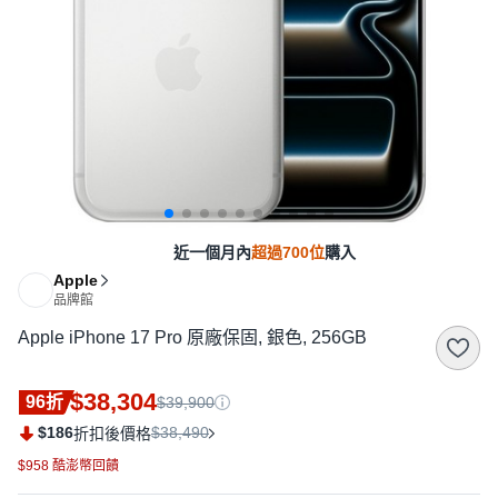
近一個月內
超過700位
購入
Apple
品牌館
Apple iPhone 17 Pro 原廠保固, 銀色, 256GB
$38,304
96折
$39,900
$186
$38,490
折扣後價格
$958 酷澎幣回饋