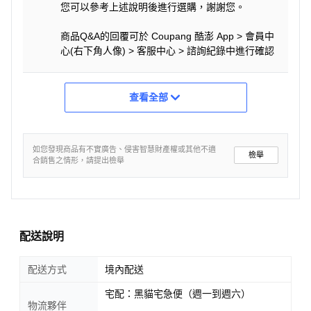
您可以參考上述說明後進行選購，謝謝您。
商品Q&A的回覆可於 Coupang 酷澎 App > 會員中
心(右下角人像) > 客服中心 > 諮詢紀錄中進行確認
查看全部
如您發現商品有不實廣告、侵害智慧財產權或其他不適
檢舉
合銷售之情形，請提出檢舉
配送說明
配送方式
境內配送
宅配：黑貓宅急便（週一到週六）
物流夥伴