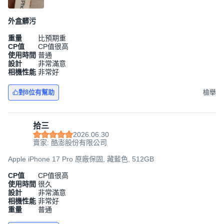
外盒髒污
重量
比預期重
CP值
CP值很高
使用時間
普通
設計
非常滿意
相機性能
非常好
對8位有幫助
檢舉
拾三
2026.06.30
賣家: 酷澎股份有限公司
Apple iPhone 17 Pro 原廠保固, 藏藍色, 512GB
CP值
CP值很高
使用時間
很久
設計
非常滿意
相機性能
非常好
重量
普通