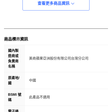
查看更多商品資訊
商品標示資訊
國內製
造商或
美商蘋果亞洲股份有限公司台灣分公司
負責商
名稱
原產地/
中國
國
BSMI 號
此產品不適用
碼
電子通