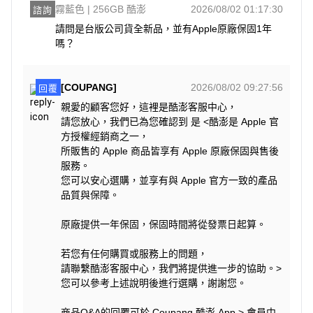
霧藍色 | 256GB 酷澎
2026/08/02 01:17:30
諮詢
請問是台版公司貨全新品，並有Apple原廠保固1年
嗎？
[COUPANG]
2026/08/02 09:27:56
回覆
親愛的顧客您好，這裡是酷澎客服中心，
請您放心，我們已為您確認到 是 <酷澎是 Apple 官
方授權經銷商之一，
所販售的 Apple 商品皆享有 Apple 原廠保固與售後
服務。
您可以安心選購，並享有與 Apple 官方一致的產品
品質與保障。
原廠提供一年保固，保固時間將從發票日起算。
若您有任何購買或服務上的問題，
請聯繫酷澎客服中心，我們將提供進一步的協助。>
您可以參考上述說明後進行選購，謝謝您。
商品Q&A的回覆可於 Coupang 酷澎 App > 會員中