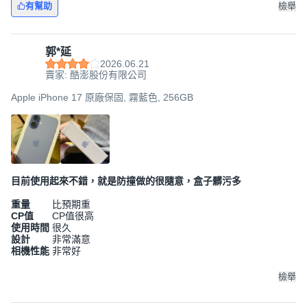
有幫助
檢舉
郭*延
2026.06.21
賣家: 酷澎股份有限公司
Apple iPhone 17 原廠保固, 霧藍色, 256GB
目前使用起來不錯，就是防撞做的很隨意，盒子髒污多
重量
比預期重
CP值
CP值很高
使用時間
很久
設計
非常滿意
相機性能
非常好
檢舉