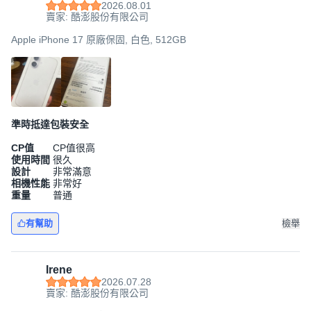
2026.08.01
賣家: 酷澎股份有限公司
Apple iPhone 17 原廠保固, 白色, 512GB
準時抵達包裝安全
CP值
CP值很高
使用時間
很久
設計
非常滿意
相機性能
非常好
重量
普通
有幫助
檢舉
Irene
2026.07.28
賣家: 酷澎股份有限公司