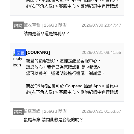
心(右下角人像) > 客服中心 > 諮詢紀錄中進行確認
薰衣草紫 | 256GB 酷澎
2026/07/30 23:47:47
諮詢
請問是新品還是福利品？
[COUPANG]
2026/07/31 08:41:55
回覆
親愛的顧客您好，這裡是酷澎客服中心，
請您放心，我們已為您確認到 是 <新品>
您可以參考上述說明後進行選購，謝謝您。
商品Q&A的回覆可於 Coupang 酷澎 App > 會員中
心(右下角人像) > 客服中心 > 諮詢紀錄中進行確認
鼠尾草綠 | 256GB 酷澎
2026/07/21 01:53:57
諮詢
鼠尾草綠 請問此款是台版的嗎？