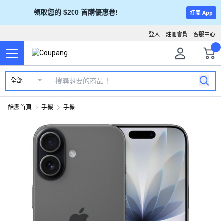
領取您的 $200 首購優惠卷!
打開 App
登入
註冊會員
客服中心
全部
酷澎首頁
手機
手機