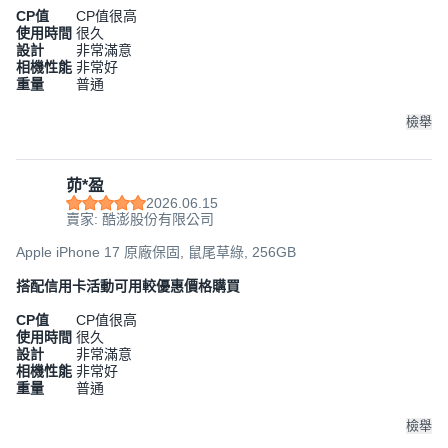
CP值
CP值很高
使用時間
很久
設計
非常滿意
相機性能
非常好
重量
普通
檢舉
茆*盈
2026.06.15
賣家: 酷澎股份有限公司
Apple iPhone 17 原廠保固, 鼠尾草綠, 256GB
搭配信用卡活動可用較優惠價格購買
CP值
CP值很高
使用時間
很久
設計
非常滿意
相機性能
非常好
重量
普通
檢舉