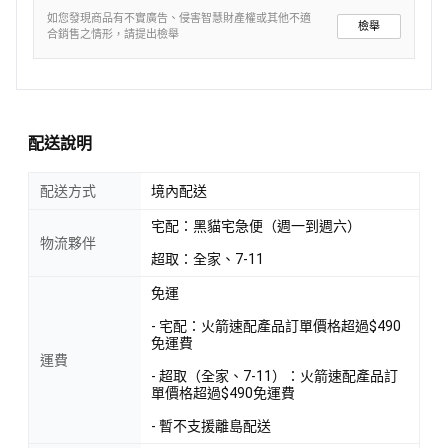
如您發現商品有不實廣告、侵害智慧財產權或其他不適
檢舉
合銷售之情形，請提出檢舉
配送說明
配送方式
境內配送
宅配：黑貓宅急便（週一到週六）
物流夥伴
超取：全家、7-11
免運
- 宅配：火箭速配產品訂單價格超過$490
免運費
運費
- 超取（全家、7-11）：火箭速配產品訂
單價格超過$490免運費
- 暫不支援離島配送