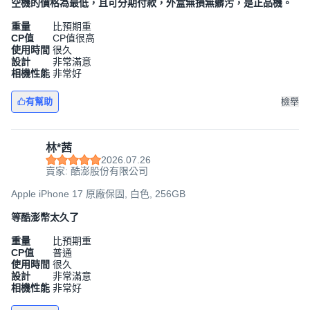
空機的價格為最低，且可分期付款，外盒無損無髒污，是正品機。
重量
比預期重
CP值
CP值很高
使用時間
很久
設計
非常滿意
相機性能
非常好
有幫助
檢舉
林*茜
2026.07.26
賣家: 酷澎股份有限公司
Apple iPhone 17 原廠保固, 白色, 256GB
等酷澎幣太久了
重量
比預期重
CP值
普通
使用時間
很久
設計
非常滿意
相機性能
非常好