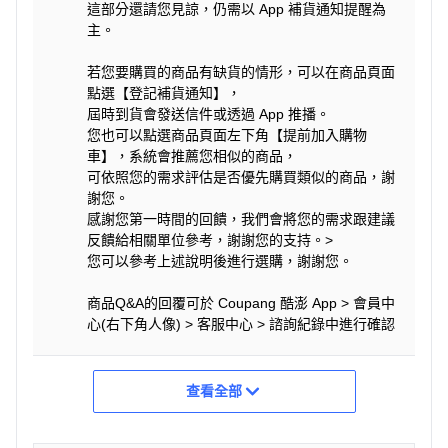
這部分還請您見諒，仍需以 App 補貨通知提醒為
主。
若您要購買的商品有缺貨的情形，可以在商品頁面
點選【登記補貨通知】，
屆時到貨會發送信件或透過 App 推播。
您也可以點選商品頁面左下角【提前加入購物
車】，系統會推薦您相似的商品，
可依照您的需求評估是否優先購買類似的商品，謝
謝您。
感謝您第一時間的回饋，我們會將您的需求跟建議
反饋給相關單位參考，謝謝您的支持。>
您可以參考上述說明後進行選購，謝謝您。
商品Q&A的回覆可於 Coupang 酷澎 App > 會員中
心(右下角人像) > 客服中心 > 諮詢紀錄中進行確認
查看全部