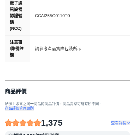
電子通
訊設備
認證號
CCAI255G0110T0
碼
(NCC)
注意事
項/備註
請參考產品實際包裝所示
欄
商品評價
酷澎上販售之同一商品的商品評價，商品賣家可能有所不同。
商品評價管理原則
1,375
查看詳情