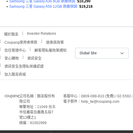
•
Samsung 三星 Galaxy A36 8GB 原廠保固
$10,290
•
Samsung 三星 Galaxy A56 12GB 原廠保固
$19,218
Investor Relations
關於酷澎
Coupang使用者條款
退換貨政策
信任管理中心
顧客隱私權政策通知
Global Site
安心購物
資訊安全
資訊安全及隱私保護認證
加入酷澎商城
公司名稱：酷澎股份有
客服中心：0809-088-810 (免費) / 02-5592-
限公司
電子郵件：help_tw@coupang.com
聯繫地址：11049 台北
市信義區信義路五段7
號13樓之1
統編：91002999