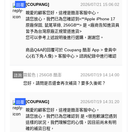
[COUPANG]
2026/07/21 15:06:02
回覆
親愛的顧客您好，這裡是酷澎客服中心，
請您放心，我們已為您確認到<**Apple iPhone 17
原廠保固, 鼠尾草綠, 256GB**> 是 <廠商告知進貨員
皆予為台灣原廠正規管道進貨>
您可以參考上述說明後進行選購，謝謝您。
商品Q&A的回覆可於 Coupang 酷澎 App > 會員中
心(右下角人像) > 客服中心 > 諮詢紀錄中進行確認
霧藍色 | 256GB 酷澎
2026/07/19 14:14:00
諮詢
您好，請問是否還會再次補貨？要多久後呢？
[COUPANG]
2026/07/19 14:31:20
回覆
親愛的顧客您好，這裡是酷澎客服中心，
請您放心，我們已為您確認到 是 <很抱歉讓您遇到
這樣的狀況，我們理解您的心情，因目前尚未有明
確的補貨日程，