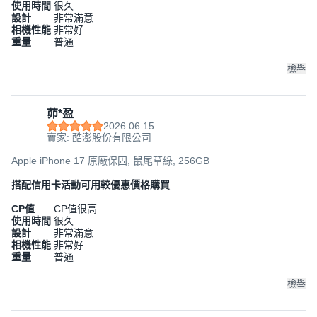
使用時間
很久
設計
非常滿意
相機性能
非常好
重量
普通
檢舉
茆*盈
2026.06.15
賣家: 酷澎股份有限公司
Apple iPhone 17 原廠保固, 鼠尾草綠, 256GB
搭配信用卡活動可用較優惠價格購買
CP值
CP值很高
使用時間
很久
設計
非常滿意
相機性能
非常好
重量
普通
檢舉