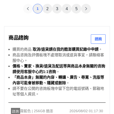
1
2
3
4
5
商品諮詢
諮詢
購買的商品
取消/退貨請在我的酷澎購買記錄中申請
。
商品咨詢及評價板塊不處理取消或退貨事宜，請聯絡客
服中心。
價格、賣家、換貨/退貨及配送等與商品本身無關的咨詢
請使用客服中心的1:1咨詢
。
「商品本身」無關的內容、轉讓、廣告、辱罵、洗版等
內容可能會被移動、隱藏或刪除
。
請不要在公開的咨詢板塊中留下您的電話號碼、郵箱地
址等個人資訊。
霧藍色 | 256GB 酷澎
2026/08/02 01:17:30
諮詢