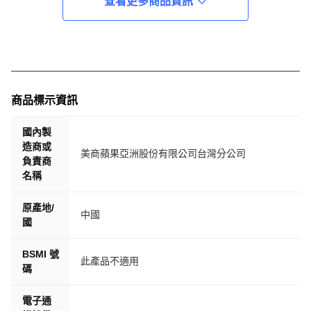
查看更多商品資訊
商品標示資訊
國內製
造商或
美商蘋果亞洲股份有限公司台灣分公司
負責商
名稱
原產地/
中國
國
BSMI 號
此產品不適用
碼
電子通