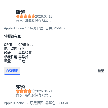
陳*輝
2026.07.15
賣家: 酷澎股份有限公司
Apple iPhone 17 原廠保固, 白色, 256GB
特價很有感
CP值
CP值很高
使用時間
很久
設計
非常滿意
相機性能
非常好
重量
普通
有幫助
檢舉
郭*延
2026.06.21
賣家: 酷澎股份有限公司
Apple iPhone 17 原廠保固, 霧藍色, 256GB