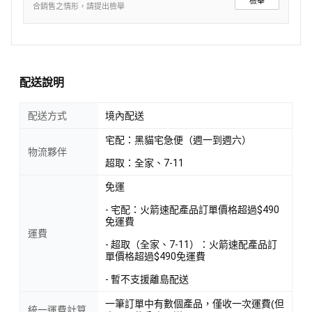
檢舉
合銷售之情形，請提出檢舉
配送說明
配送方式
境內配送
宅配：黑貓宅急便（週一到週六）
物流夥伴
超取：全家、7-11
免運
- 宅配：火箭速配產品訂單價格超過$490
免運費
運費
- 超取（全家、7-11）：火箭速配產品訂
單價格超過$490免運費
- 暫不支援離島配送
一筆訂單中有數個產品，僅收一次運費(但
統一運費計算