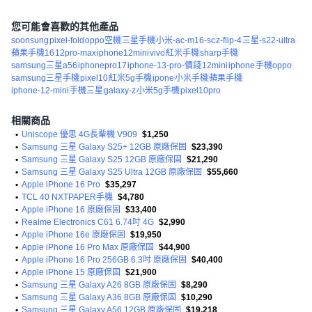
您可能會喜歡的其他產品
soonsung
pixel-fold
oppo空機
三星手機
小米-ac-m16-sc
z-flip-4
三星-s22-ultra
蘋果手機16
12pro-max
iphone12mini
vivo
紅米手機
sharp手機
samsung三星a56
iphonepro17
iphone-13-pro-價錢
12mini
iphone
手機oppo
samsung三星手機
pixel10
紅米5g手機
ipone
小米手機
蘋果手機
iphone-12-mini
手機三星
galaxy-z
小米5g手機
pixel10pro
相關商品
•
Uniscope 優思 4G長輩機 V909
$1,250
•
Samsung 三星 Galaxy S25+ 12GB 原廠保固
$23,390
•
Samsung 三星 Galaxy S25 12GB 原廠保固
$21,290
•
Samsung 三星 Galaxy S25 Ultra 12GB 原廠保固
$55,660
•
Apple iPhone 16 Pro
$35,297
•
TCL 40 NXTPAPER手機
$4,780
•
Apple iPhone 16 原廠保固
$33,400
•
Realme Electronics C61 6.74吋 4G
$2,990
•
Apple iPhone 16e 原廠保固
$19,950
•
Apple iPhone 16 Pro Max 原廠保固
$44,900
•
Apple iPhone 16 Pro 256GB 6.3吋 原廠保固
$40,400
•
Apple iPhone 15 原廠保固
$21,900
•
Samsung 三星 Galaxy A26 8GB 原廠保固
$8,290
•
Samsung 三星 Galaxy A36 8GB 原廠保固
$10,290
•
Samsung 三星 Galaxy A56 12GB 原廠保固
$19,218