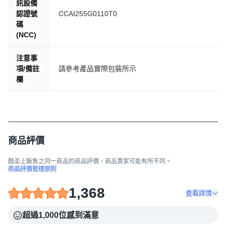
訊設備
認證號
CCAI255G0110T0
碼
(NCC)
注意事
項/備註
請參考產品實際包裝所示
欄
商品評價
酷澎上販售之同一商品的商品評價，商品賣家可能有所不同。
商品評價管理原則
1,368
查看詳情
超過1,000位感到滿意