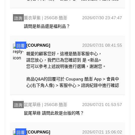
薰衣草紫 | 256GB 酷澎
2026/07/30 23:47:47
諮詢
請問是新品還是福利品？
[COUPANG]
2026/07/31 08:41:55
回覆
親愛的顧客您好，這裡是酷澎客服中心，
請您放心，我們已為您確認到 是 <新品>
您可以參考上述說明後進行選購，謝謝您。
商品Q&A的回覆可於 Coupang 酷澎 App > 會員中
心(右下角人像) > 客服中心 > 諮詢紀錄中進行確認
鼠尾草綠 | 256GB 酷澎
2026/07/21 01:53:57
諮詢
鼠尾草綠 請問此款是台版的嗎？
[COUPANG]
2026/07/21 15:06:02
回覆