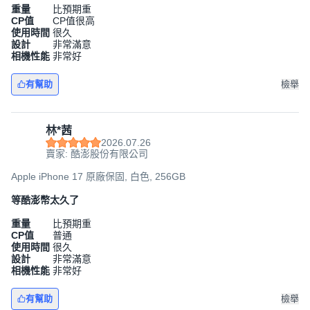
重量
比預期重
CP值
CP值很高
使用時間
很久
設計
非常滿意
相機性能
非常好
有幫助
檢舉
林*茜
2026.07.26
賣家: 酷澎股份有限公司
Apple iPhone 17 原廠保固, 白色, 256GB
等酷澎幣太久了
重量
比預期重
CP值
普通
使用時間
很久
設計
非常滿意
相機性能
非常好
有幫助
檢舉