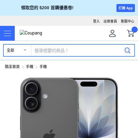
領取您的 $200 首購優惠卷!
打開 App
登入
註冊會員
客服中心
全部
酷澎首頁
手機
手機