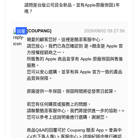
請問是台版公司貨全新品，並有Apple原廠保固1年
嗎？
[COUPANG]
2026/08/02 09:27:56
回覆
親愛的顧客您好，這裡是酷澎客服中心，
請您放心，我們已為您確認到 是 <酷澎是 Apple 官
方授權經銷商之一，
所販售的 Apple 商品皆享有 Apple 原廠保固與售後
服務。
您可以安心選購，並享有與 Apple 官方一致的產品
品質與保障。
原廠提供一年保固，保固時間將從發票日起算。
若您有任何購買或服務上的問題，
請聯繫酷澎客服中心，我們將提供進一步的協助。>
您可以參考上述說明後進行選購，謝謝您。
商品Q&A的回覆可於 Coupang 酷澎 App > 會員中
心(右下角人像) > 客服中心 > 諮詢紀錄中進行確認