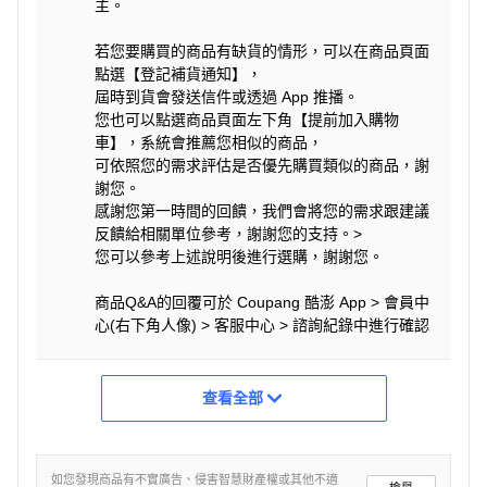
主。
若您要購買的商品有缺貨的情形，可以在商品頁面
點選【登記補貨通知】，
屆時到貨會發送信件或透過 App 推播。
您也可以點選商品頁面左下角【提前加入購物
車】，系統會推薦您相似的商品，
可依照您的需求評估是否優先購買類似的商品，謝
謝您。
感謝您第一時間的回饋，我們會將您的需求跟建議
反饋給相關單位參考，謝謝您的支持。>
您可以參考上述說明後進行選購，謝謝您。
商品Q&A的回覆可於 Coupang 酷澎 App > 會員中
心(右下角人像) > 客服中心 > 諮詢紀錄中進行確認
查看全部
如您發現商品有不實廣告、侵害智慧財產權或其他不適