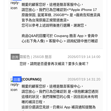
親愛的顧客您好，這裡是酷澎客服中心，
請您放心，我們已為您確認到<**Apple iPhone 17
原廠保固, 鼠尾草綠, 256GB**> 是 <廠商告知進貨員
皆予為台灣原廠正規管道進貨>
您可以參考上述說明後進行選購，謝謝您。
商品Q&A的回覆可於 Coupang 酷澎 App > 會員中
心(右下角人像) > 客服中心 > 諮詢紀錄中進行確認
霧藍色 | 256GB 酷澎
2026/07/19 14:14:00
諮詢
您好，請問是否還會再次補貨？要多久後呢？
[COUPANG]
2026/07/19 14:31:20
回覆
親愛的顧客您好，這裡是酷澎客服中心，
請您放心，我們已為您確認到 是 <很抱歉讓您遇到
這樣的狀況，我們理解您的心情，因目前尚未有明
確的補貨日程，
這部分還請您見諒，仍需以 App 補貨通知提醒為