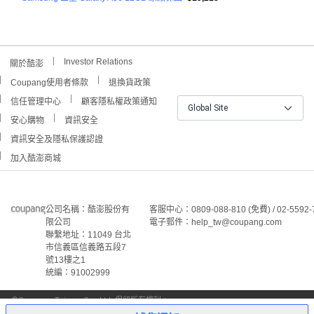
Investor Relations
關於酷澎
Coupang使用者條款
退換貨政策
信任管理中心
顧客隱私權政策通知
Global Site
安心購物
資訊安全
資訊安全及隱私保護認證
加入酷澎商城
公司名稱：酷澎股份有
客服中心：0809-088-810 (免費) / 02-5592-
限公司
電子郵件：help_tw@coupang.com
聯繫地址：11049 台北
市信義區信義路五段7
號13樓之1
統編：91002999
©Coupang Taiwan Co., Ltd. 保留所有權利。
本網站上顯示的所有商標、標誌和服務標誌均為酷澎股份有