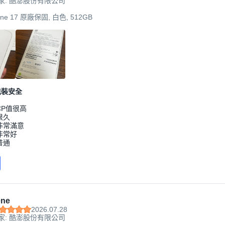
家: 酷澎股份有限公司
hone 17 原廠保固, 白色, 512GB
包裝安全
CP值很高
很久
非常滿意
非常好
普通
ene
2026.07.28
家: 酷澎股份有限公司