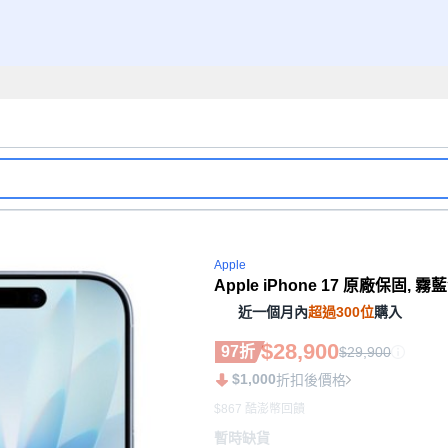
Apple
Apple iPhone 17 原廠保固, 霧藍
近一個月內
超過300位
購入
$28,900
97折
$29,900
$1,000
折扣後價格
$867 酷澎幣回饋
暫時缺貨