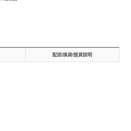
配送/換貨/退貨說明