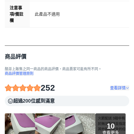
注意事
項/備註
此產品不適用
欄
商品評價
酷澎上販售之同一商品的商品評價，商品賣家可能有所不同。
商品評價管理原則
252
查看詳情
超過200位感到滿意
10
查看更多