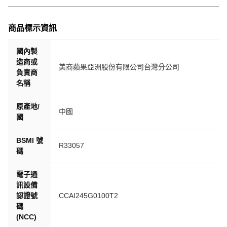
商品標示資訊
國內製
造商或
美商蘋果亞洲股份有限公司台灣分公司
負責商
名稱
原產地/
中國
國
BSMI 號
R33057
碼
電子通
訊設備
認證號
CCAI245G0100T2
碼
(NCC)