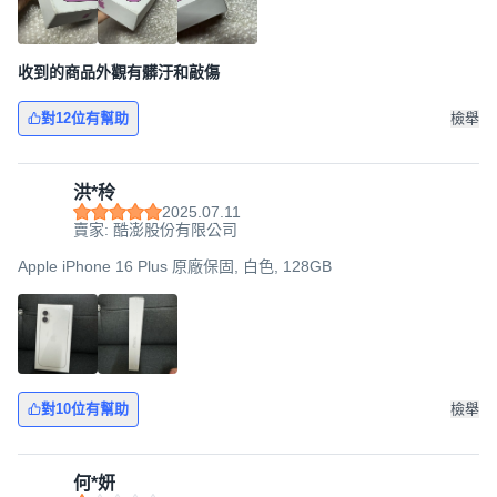
收到的商品外觀有髒汙和敲傷
對12位有幫助
檢舉
洪*秢
2025.07.11
賣家: 酷澎股份有限公司
Apple iPhone 16 Plus 原廠保固, 白色, 128GB
對10位有幫助
檢舉
何*妍