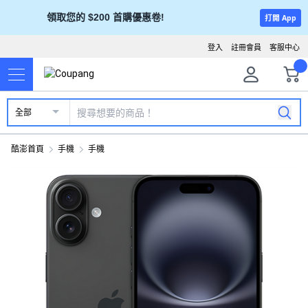
領取您的 $200 首購優惠卷!
打開 App
登入
註冊會員
客服中心
全部
酷澎首頁
手機
手機