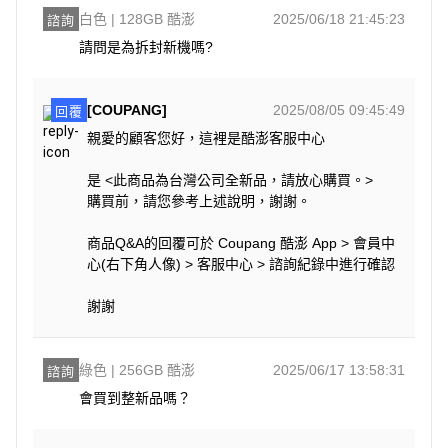
白色 | 128GB 酷澎
2025/06/18 21:45:23
諮詢
請問是為拆封新機嗎?
[COUPANG]
2025/08/05 09:45:49
回覆
親愛的顧客您好，這裡是酷澎客服中心
是 <此商品為台灣公司全新品，請放心購買。>
購買前，請您參考上述說明，謝謝。
商品Q&A的回覆可於 Coupang 酷澎 App > 會員中
心(右下角人像) > 客服中心 > 諮詢紀錄中進行確認
謝謝
綠色 | 256GB 酷澎
2025/06/17 13:58:31
諮詢
會買到整新品嗎？