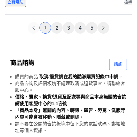
有幫助
檢舉
1
2
3
4
5
商品諮詢
諮詢
購買的商品
取消/退貨請在我的酷澎購買記錄中申請
。
商品咨詢及評價板塊不處理取消或退貨事宜，請聯絡客
服中心。
價格、賣家、換貨/退貨及配送等與商品本身無關的咨詢
請使用客服中心的1:1咨詢
。
「商品本身」無關的內容、轉讓、廣告、辱罵、洗版等
內容可能會被移動、隱藏或刪除
。
請不要在公開的咨詢板塊中留下您的電話號碼、郵箱地
址等個人資訊。