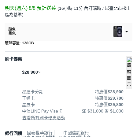
明天(週六) 8/8
預計送達
(
16小時 11分
內訂購時
/ 以臺北市松山
區為基準
)
顏色
黑色
硬碟容量
:
128GB
刷卡優惠
$28,900~
星展卡分期
特惠價
$28,900
王道卡
特惠價
$29,700
星展卡
特惠價
$29,800
中信LINE Pay Visa卡
滿 $31,000 省 $1,000
查看所有刷卡優惠活動
國泰世華銀行
中國信託銀行
銀行回饋