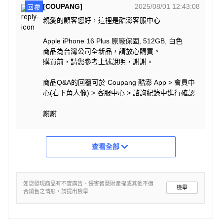
[COUPANG]
2025/08/01 12:43:08
回覆
親愛的顧客您好，這裡是酷澎客服中心
Apple iPhone 16 Plus 原廠保固, 512GB, 白色
商品為台灣公司全新品，請放心購買。
購買前，請您參考上述說明，謝謝。
商品Q&A的回覆可於 Coupang 酷澎 App > 會員中
心(右下角人像) > 客服中心 > 諮詢紀錄中進行確認
謝謝
查看全部
如您發現商品有不實廣告、侵害智慧財產權或其他不適
檢舉
合銷售之情形，請提出檢舉