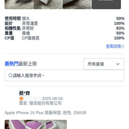
使用時間
很久
50
%
設計
非常滿意
100
%
相機性能
非常好
83
%
重量
普通
50
%
CP值
CP值很高
100
%
查看詳情
最熱門
最新上架
所有星級
蔡*齊
2025.08.03
賣家: 酷澎股份有限公司
Apple iPhone 16 Plus 原廠保固, 粉色, 256GB