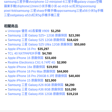
samsung三星手機
vivo
iphone-12-mini
pixel-6
三星手機
galaxy-z
oppo空機
蘋果手機16
iphone12mini
小米手機
小米-ac-m16-sc
紅米5g
soonsung
pixel-fold
samsung-三星
sharp手機
手機oppo
samsung三星a56
小米5g手機
三星ssd
galaxy-a52s
紅米5g手機
手機三星
相關商品
•
Uniscope 優思 4G長輩機 V909
$1,250
•
Samsung 三星 Galaxy S25+ 12GB 原廠保固
$23,390
•
Samsung 三星 Galaxy S25 12GB 原廠保固
$18,420
•
Samsung 三星 Galaxy S25 Ultra 12GB 原廠保固
$55,660
•
Apple iPhone 16 Pro
$35,297
•
TCL 40 NXTPAPER手機
$4,780
•
Apple iPhone 16 原廠保固
$33,400
•
Realme Electronics C61 6.74吋 4G
$2,990
•
Apple iPhone 16e 原廠保固
$19,950
•
Apple iPhone 16 Pro Max 原廠保固
$44,900
•
Apple iPhone 16 Pro 256GB 6.3吋 原廠保固
$40,400
•
Apple iPhone 15 原廠保固
$21,900
•
Samsung 三星 Galaxy A26 8GB 原廠保固
$8,290
•
Samsung 三星 Galaxy A36 8GB 原廠保固
$10,290
•
Samsung 三星 Galaxy A56 12GB 原廠保固
$19,218