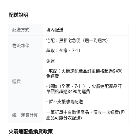
配送說明
配送方式
境內配送
宅配：黑貓宅急便（週一到週六）
物流夥伴
超取：全家、7-11
免運
- 宅配：火箭速配產品訂單價格超過$490
免運費
運費
- 超取（全家、7-11）：火箭速配產品訂
單價格超過$490免運費
- 暫不支援離島配送
一筆訂單中有數個產品，僅收一次運費(但
統一運費計算
產品可能分次配送)
火箭速配退換貨政策