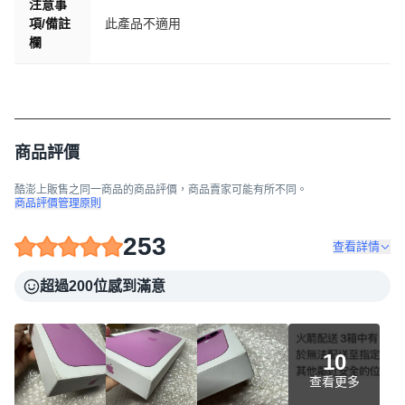
注意事
項/備註
此產品不適用
欄
商品評價
酷澎上販售之同一商品的商品評價，商品賣家可能有所不同。
商品評價管理原則
253
查看詳情
超過200位感到滿意
10
查看更多