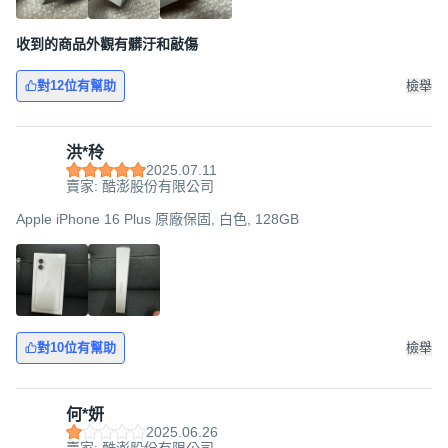
收到的商品外觀有髒汙和敲傷
對12位有幫助
檢舉
洪*秢
2025.07.11
賣家: 酷澎股份有限公司
Apple iPhone 16 Plus 原廠保固, 白色, 128GB
對10位有幫助
檢舉
何*妍
2025.06.26