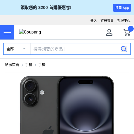
領取您的 $200 首購優惠卷!
打開 App
登入
註冊會員
客服中心
全部
酷澎首頁
手機
手機