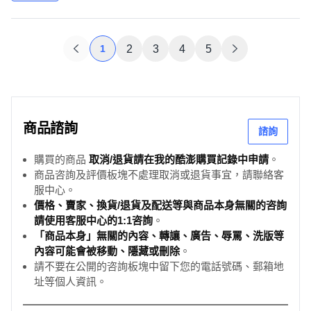
1
2
3
4
5
商品諮詢
諮詢
購買的商品
取消/退貨請在我的酷澎購買記錄中申請
。
商品咨詢及評價板塊不處理取消或退貨事宜，請聯絡客
服中心。
價格、賣家、換貨/退貨及配送等與商品本身無關的咨詢
請使用客服中心的1:1咨詢
。
「商品本身」無關的內容、轉讓、廣告、辱罵、洗版等
內容可能會被移動、隱藏或刪除
。
請不要在公開的咨詢板塊中留下您的電話號碼、郵箱地
址等個人資訊。