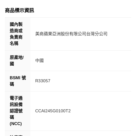
商品標示資訊
國內製
造商或
美商蘋果亞洲股份有限公司台灣分公司
負責商
名稱
原產地/
中國
國
BSMI 號
R33057
碼
電子通
訊設備
認證號
CCAI245G0100T2
碼
(NCC)