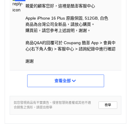
親愛的顧客您好，這裡是酷澎客服中心
Apple iPhone 16 Plus 原廠保固, 512GB, 白色
商品為台灣公司全新品，請放心購買。
購買前，請您參考上述說明，謝謝。
商品Q&A的回覆可於 Coupang 酷澎 App > 會員中
心(右下角人像) > 客服中心 > 諮詢紀錄中進行確認
謝謝
查看全部
如您發現商品有不實廣告、侵害智慧財產權或其他不適
檢舉
合銷售之情形，請提出檢舉