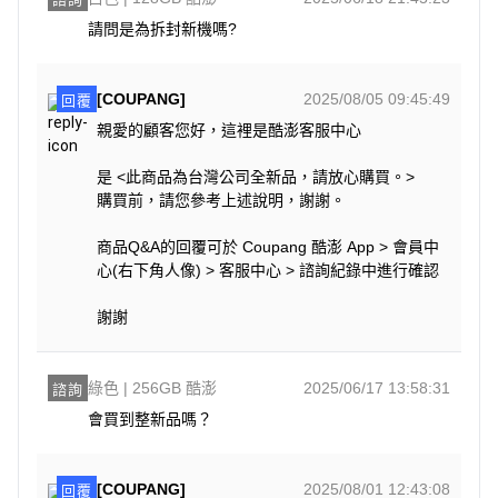
請問是為拆封新機嗎?
[COUPANG]
2025/08/05 09:45:49
回覆
親愛的顧客您好，這裡是酷澎客服中心
是 <此商品為台灣公司全新品，請放心購買。>
購買前，請您參考上述說明，謝謝。
商品Q&A的回覆可於 Coupang 酷澎 App > 會員中
心(右下角人像) > 客服中心 > 諮詢紀錄中進行確認
謝謝
綠色 | 256GB 酷澎
2025/06/17 13:58:31
諮詢
會買到整新品嗎？
[COUPANG]
2025/08/01 12:43:08
回覆