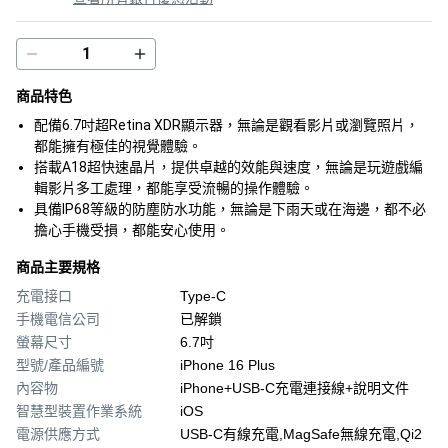
商品特色
配備6.7吋超Retina XDR顯示器，無論是觀看影片或瀏覽照片，
都能擁有極佳的視覺體驗。
搭載A18超快速晶片，提供卓越的效能與速度，無論是玩遊戲編
輯影片多工處理，都能享受流暢的操作體驗。
具備IP68等級的防塵防水功能，無論是下雨天或在海邊，都不必
擔心手機受損，都能安心使用。
商品主要規格
充電接口
Type-C
手機電信公司
已解鎖
螢幕尺寸
6.7吋
型號/產品編號
iPhone 16 Plus
內容物
iPhone+USB‑C充電連接線+說明文件
智慧型裝置作業系統
iOS
電源供應方式
USB-C有線充電,MagSafe無線充電,Qi2