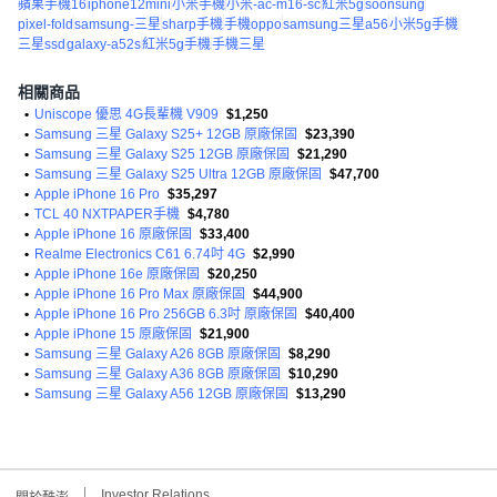
蘋果手機16
iphone12mini
小米手機
小米-ac-m16-sc
紅米5g
soonsung
pixel-fold
samsung-三星
sharp手機
手機oppo
samsung三星a56
小米5g手機
三星ssd
galaxy-a52s
紅米5g手機
手機三星
相關商品
•
Uniscope 優思 4G長輩機 V909
$1,250
•
Samsung 三星 Galaxy S25+ 12GB 原廠保固
$23,390
•
Samsung 三星 Galaxy S25 12GB 原廠保固
$21,290
•
Samsung 三星 Galaxy S25 Ultra 12GB 原廠保固
$47,700
•
Apple iPhone 16 Pro
$35,297
•
TCL 40 NXTPAPER手機
$4,780
•
Apple iPhone 16 原廠保固
$33,400
•
Realme Electronics C61 6.74吋 4G
$2,990
•
Apple iPhone 16e 原廠保固
$20,250
•
Apple iPhone 16 Pro Max 原廠保固
$44,900
•
Apple iPhone 16 Pro 256GB 6.3吋 原廠保固
$40,400
•
Apple iPhone 15 原廠保固
$21,900
•
Samsung 三星 Galaxy A26 8GB 原廠保固
$8,290
•
Samsung 三星 Galaxy A36 8GB 原廠保固
$10,290
•
Samsung 三星 Galaxy A56 12GB 原廠保固
$13,290
Investor Relations