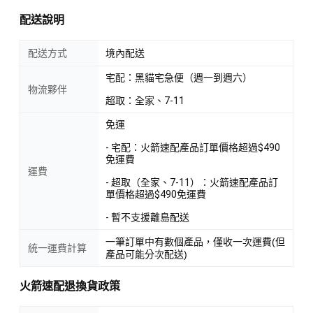
配送說明
配送方式
境內配送
宅配：黑貓宅急便（週一到週六）
物流夥伴
超取：全家、7-11
免運
- 宅配：火箭速配產品訂單價格超過$490
免運費
運費
- 超取（全家、7-11）：火箭速配產品訂
單價格超過$490免運費
- 暫不支援離島配送
一筆訂單中有數個產品，僅收一次運費(但
統一運費計算
產品可能分次配送)
火箭速配退換貨政策