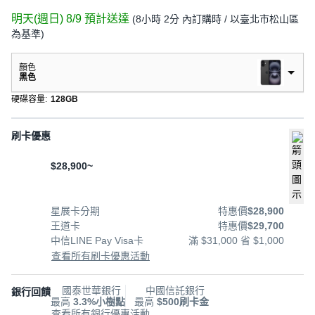
明天(週日) 8/9
預計送達
(
8小時 2分
內訂購時
/ 以臺北市松山區
為基準
)
顏色
黑色
硬碟容量
:
128GB
刷卡優惠
$28,900~
星展卡分期
特惠價
$28,900
王道卡
特惠價
$29,700
中信LINE Pay Visa卡
滿 $31,000 省 $1,000
查看所有刷卡優惠活動
國泰世華銀行
中國信託銀行
銀行回饋
最高
3.3%小樹點
最高
$500刷卡金
查看所有銀行優惠活動