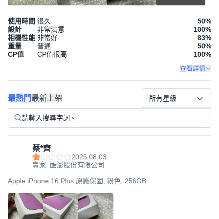
使用時間
很久
50
%
設計
非常滿意
100
%
相機性能
非常好
83
%
重量
普通
50
%
CP值
CP值很高
100
%
查看詳情
最熱門
最新上架
所有星級
蔡*齊
2025.08.03
賣家: 酷澎股份有限公司
Apple iPhone 16 Plus 原廠保固, 粉色, 256GB