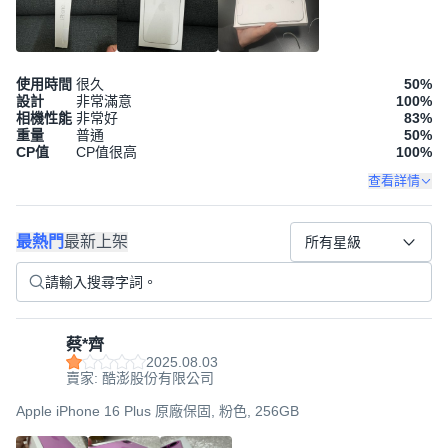
使用時間
很久
50
%
設計
非常滿意
100
%
相機性能
非常好
83
%
重量
普通
50
%
CP值
CP值很高
100
%
查看詳情
最熱門
最新上架
所有星級
蔡*齊
2025.08.03
賣家: 酷澎股份有限公司
Apple iPhone 16 Plus 原廠保固, 粉色, 256GB