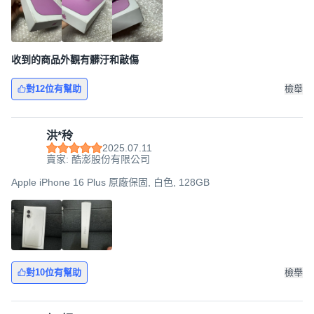
收到的商品外觀有髒汙和敲傷
對12位有幫助
檢舉
洪*秢
2025.07.11
賣家: 酷澎股份有限公司
Apple iPhone 16 Plus 原廠保固, 白色, 128GB
對10位有幫助
檢舉