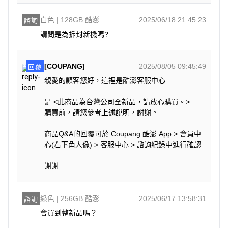
白色 | 128GB 酷澎
2025/06/18 21:45:23
諮詢
請問是為拆封新機嗎?
[COUPANG]
2025/08/05 09:45:49
回覆
親愛的顧客您好，這裡是酷澎客服中心
是 <此商品為台灣公司全新品，請放心購買。>
購買前，請您參考上述說明，謝謝。
商品Q&A的回覆可於 Coupang 酷澎 App > 會員中
心(右下角人像) > 客服中心 > 諮詢紀錄中進行確認
謝謝
綠色 | 256GB 酷澎
2025/06/17 13:58:31
諮詢
會買到整新品嗎？