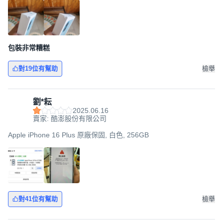
包裝非常糟糕
對19位有幫助
檢舉
劉*耘
2025.06.16
賣家: 酷澎股份有限公司
Apple iPhone 16 Plus 原廠保固, 白色, 256GB
對41位有幫助
檢舉