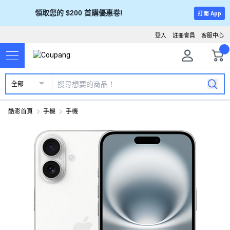
領取您的 $200 首購優惠卷!
打開 App
登入
註冊會員
客服中心
全部
酷澎首頁
手機
手機