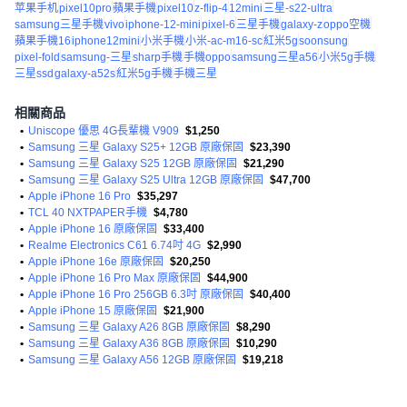
苹果手机
pixel10pro
蘋果手機
pixel10
z-flip-4
12mini
三星-s22-ultra
samsung三星手機
vivo
iphone-12-mini
pixel-6
三星手機
galaxy-z
oppo空機
蘋果手機16
iphone12mini
小米手機
小米-ac-m16-sc
紅米5g
soonsung
pixel-fold
samsung-三星
sharp手機
手機oppo
samsung三星a56
小米5g手機
三星ssd
galaxy-a52s
紅米5g手機
手機三星
相關商品
•
Uniscope 優思 4G長輩機 V909
$1,250
•
Samsung 三星 Galaxy S25+ 12GB 原廠保固
$23,390
•
Samsung 三星 Galaxy S25 12GB 原廠保固
$21,290
•
Samsung 三星 Galaxy S25 Ultra 12GB 原廠保固
$47,700
•
Apple iPhone 16 Pro
$35,297
•
TCL 40 NXTPAPER手機
$4,780
•
Apple iPhone 16 原廠保固
$33,400
•
Realme Electronics C61 6.74吋 4G
$2,990
•
Apple iPhone 16e 原廠保固
$20,250
•
Apple iPhone 16 Pro Max 原廠保固
$44,900
•
Apple iPhone 16 Pro 256GB 6.3吋 原廠保固
$40,400
•
Apple iPhone 15 原廠保固
$21,900
•
Samsung 三星 Galaxy A26 8GB 原廠保固
$8,290
•
Samsung 三星 Galaxy A36 8GB 原廠保固
$10,290
•
Samsung 三星 Galaxy A56 12GB 原廠保固
$19,218