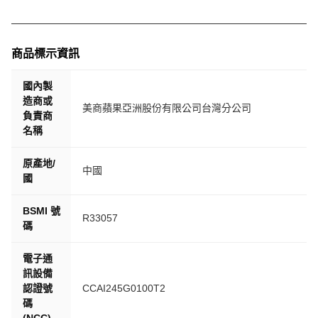
商品標示資訊
國內製
造商或
美商蘋果亞洲股份有限公司台灣分公司
負責商
名稱
原產地/
中國
國
BSMI 號
R33057
碼
電子通
訊設備
認證號
CCAI245G0100T2
碼