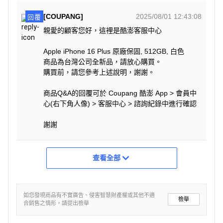
[COUPANG]
2025/08/01 12:43:08
回覆
親愛的顧客您好，這裡是酷澎客服中心
Apple iPhone 16 Plus 原廠保固, 512GB, 白色
商品為台灣公司全新品，請放心購買。
購買前，請您參考上述說明，謝謝。
商品Q&A的回覆可於 Coupang 酷澎 App > 會員中
心(右下角人像) > 客服中心 > 諮詢紀錄中進行確認
謝謝
查看全部
如您發現商品有不實廣告、侵害智慧財產權或其他不適
檢舉
合銷售之情形，請提出檢舉