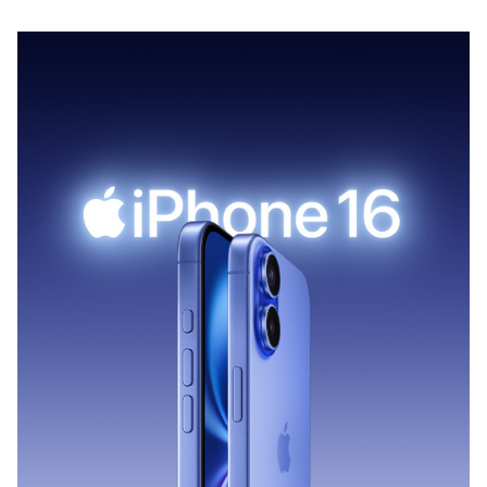
用雙 SIM 卡 (nano‑SIM 與 eSIM) 設計，並支援人臉辨識和電子支
付，是您工作和娛樂的完美伴侶。