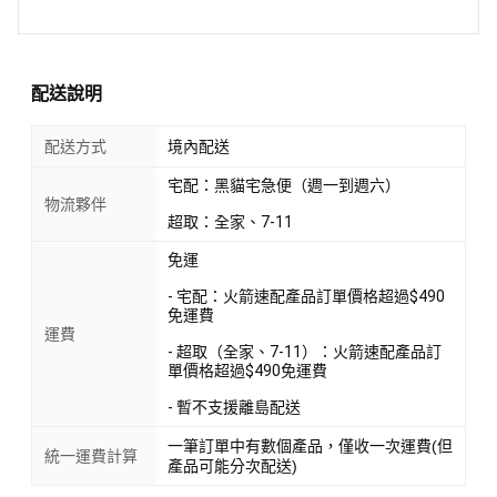
配送說明
配送方式
境內配送
宅配：黑貓宅急便（週一到週六）
物流夥伴
超取：全家、7-11
免運
- 宅配：火箭速配產品訂單價格超過$490
免運費
運費
- 超取（全家、7-11）：火箭速配產品訂
單價格超過$490免運費
- 暫不支援離島配送
一筆訂單中有數個產品，僅收一次運費(但
統一運費計算
產品可能分次配送)