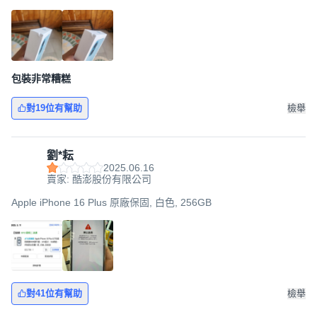
包裝非常糟糕
對19位有幫助
檢舉
劉*耘
2025.06.16
賣家: 酷澎股份有限公司
Apple iPhone 16 Plus 原廠保固, 白色, 256GB
對41位有幫助
檢舉