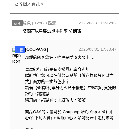
址等個人資訊。
綠色 | 128GB 酷澎
2025/08/31 15:42:02
諮詢
請問可以星展12期零利率 分期嗎
[COUPANG]
2025/08/31 17:58:47
回覆
親愛的顧客您好，這裡是酷澎客服中心
星展銀行目前是有支援零利率分期的
詳細情況您可以在付款時點擊【儲存為預設付款方
式】商方的一排藍色小字
寫著【查看0利率分期與刷卡優惠】中確認可支援的
銀行，謝謝您。
購買前，請您參考上述說明，謝謝。
商品Q&A的回覆可於 Coupang 酷澎 App > 會員中
心(右下角人像) > 客服中心 > 諮詢紀錄中進行確認