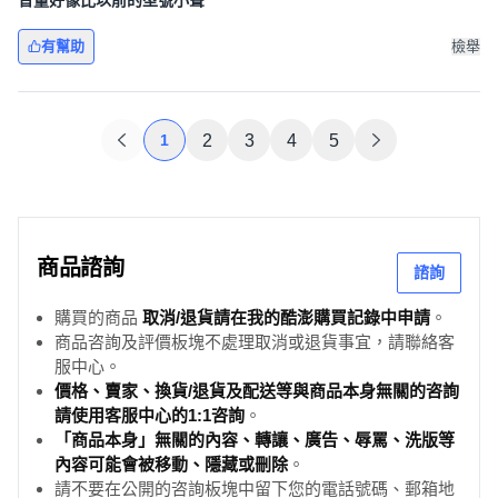
音量好像比以前的型號小聲
有幫助
檢舉
1
2
3
4
5
商品諮詢
諮詢
購買的商品
取消/退貨請在我的酷澎購買記錄中申請
。
商品咨詢及評價板塊不處理取消或退貨事宜，請聯絡客
服中心。
價格、賣家、換貨/退貨及配送等與商品本身無關的咨詢
請使用客服中心的1:1咨詢
。
「商品本身」無關的內容、轉讓、廣告、辱罵、洗版等
內容可能會被移動、隱藏或刪除
。
請不要在公開的咨詢板塊中留下您的電話號碼、郵箱地