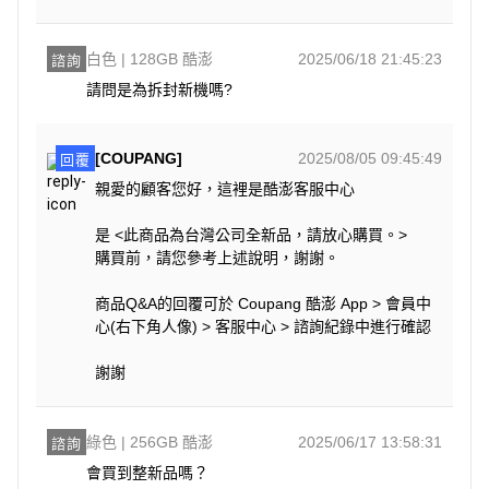
白色 | 128GB 酷澎
2025/06/18 21:45:23
諮詢
請問是為拆封新機嗎?
[COUPANG]
2025/08/05 09:45:49
回覆
親愛的顧客您好，這裡是酷澎客服中心
是 <此商品為台灣公司全新品，請放心購買。>
購買前，請您參考上述說明，謝謝。
商品Q&A的回覆可於 Coupang 酷澎 App > 會員中
心(右下角人像) > 客服中心 > 諮詢紀錄中進行確認
謝謝
綠色 | 256GB 酷澎
2025/06/17 13:58:31
諮詢
會買到整新品嗎？