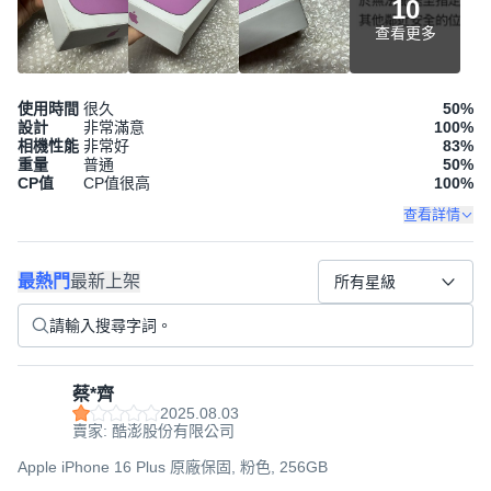
10
查看更多
使用時間
很久
50
%
設計
非常滿意
100
%
相機性能
非常好
83
%
重量
普通
50
%
CP值
CP值很高
100
%
查看詳情
最熱門
最新上架
所有星級
蔡*齊
2025.08.03
賣家: 酷澎股份有限公司
Apple iPhone 16 Plus 原廠保固, 粉色, 256GB