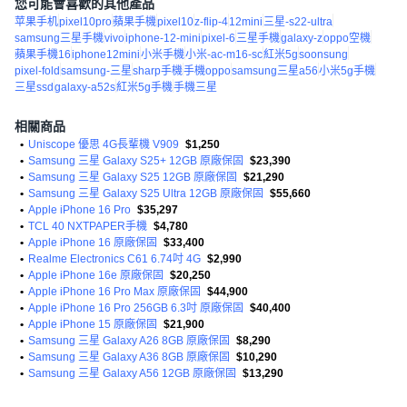
您可能會喜歡的其他產品
苹果手机
pixel10pro
蘋果手機
pixel10
z-flip-4
12mini
三星-s22-ultra
samsung三星手機
vivo
iphone-12-mini
pixel-6
三星手機
galaxy-z
oppo空機
蘋果手機16
iphone12mini
小米手機
小米-ac-m16-sc
紅米5g
soonsung
pixel-fold
samsung-三星
sharp手機
手機oppo
samsung三星a56
小米5g手機
三星ssd
galaxy-a52s
紅米5g手機
手機三星
相關商品
•
Uniscope 優思 4G長輩機 V909
$1,250
•
Samsung 三星 Galaxy S25+ 12GB 原廠保固
$23,390
•
Samsung 三星 Galaxy S25 12GB 原廠保固
$21,290
•
Samsung 三星 Galaxy S25 Ultra 12GB 原廠保固
$55,660
•
Apple iPhone 16 Pro
$35,297
•
TCL 40 NXTPAPER手機
$4,780
•
Apple iPhone 16 原廠保固
$33,400
•
Realme Electronics C61 6.74吋 4G
$2,990
•
Apple iPhone 16e 原廠保固
$20,250
•
Apple iPhone 16 Pro Max 原廠保固
$44,900
•
Apple iPhone 16 Pro 256GB 6.3吋 原廠保固
$40,400
•
Apple iPhone 15 原廠保固
$21,900
•
Samsung 三星 Galaxy A26 8GB 原廠保固
$8,290
•
Samsung 三星 Galaxy A36 8GB 原廠保固
$10,290
•
Samsung 三星 Galaxy A56 12GB 原廠保固
$13,290