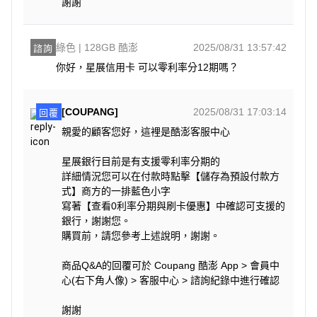
謝謝
綠色 | 128GB 酷澎
2025/08/31 13:57:42
諮詢
你好，星展信用卡 可以零利率分12期嗎？
[COUPANG]
2025/08/31 17:03:14
回覆
親愛的顧客您好，這裡是酷澎客服中心
星展銀行目前是有支援零利率分期的
詳細情況您可以在付款時點擊【儲存為預設付款方
式】商方的一排藍色小字
寫著【查看0利率分期與刷卡優惠】中確認可支援的
銀行，謝謝您。
購買前，請您參考上述說明，謝謝。
商品Q&A的回覆可於 Coupang 酷澎 App > 會員中
心(右下角人像) > 客服中心 > 諮詢紀錄中進行確認
謝謝