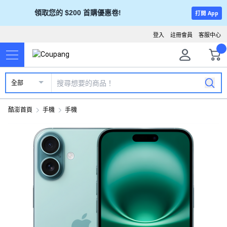
領取您的 $200 首購優惠卷!
打開 App
登入
註冊會員
客服中心
全部
酷澎首頁
手機
手機