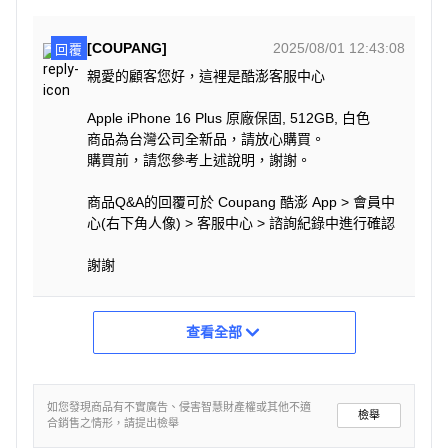
[COUPANG]
2025/08/01 12:43:08
回覆
親愛的顧客您好，這裡是酷澎客服中心
Apple iPhone 16 Plus 原廠保固, 512GB, 白色
商品為台灣公司全新品，請放心購買。
購買前，請您參考上述說明，謝謝。
商品Q&A的回覆可於 Coupang 酷澎 App > 會員中
心(右下角人像) > 客服中心 > 諮詢紀錄中進行確認
謝謝
查看全部
如您發現商品有不實廣告、侵害智慧財產權或其他不適
檢舉
合銷售之情形，請提出檢舉