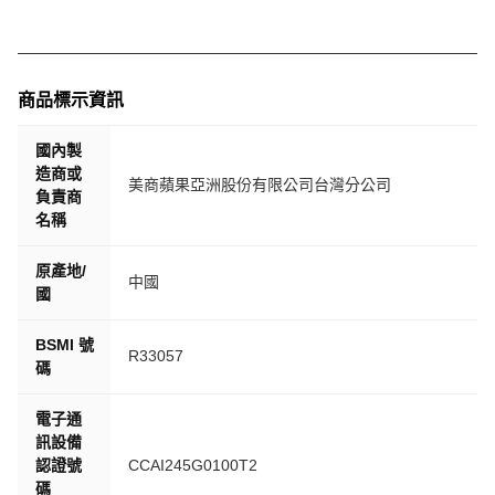
商品標示資訊
國內製
造商或
美商蘋果亞洲股份有限公司台灣分公司
負責商
名稱
原產地/
中國
國
BSMI 號
R33057
碼
電子通
訊設備
認證號
CCAI245G0100T2
碼