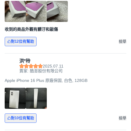
收到的商品外觀有髒汙和敲傷
對12位有幫助
檢舉
洪*秢
2025.07.11
賣家: 酷澎股份有限公司
Apple iPhone 16 Plus 原廠保固, 白色, 128GB
對10位有幫助
檢舉