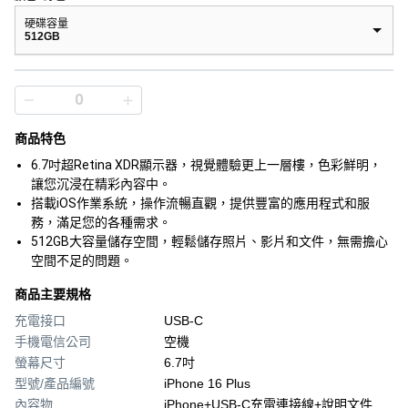
硬碟容量
512GB
商品特色
6.7吋超Retina XDR顯示器，視覺體驗更上一層樓，色彩鮮明，
讓您沉浸在精彩內容中。
搭載iOS作業系統，操作流暢直觀，提供豐富的應用程式和服
務，滿足您的各種需求。
512GB大容量儲存空間，輕鬆儲存照片、影片和文件，無需擔心
空間不足的問題。
商品主要規格
充電接口
USB-C
手機電信公司
空機
螢幕尺寸
6.7吋
型號/產品編號
iPhone 16 Plus
內容物
iPhone+USB‑C充電連接線+說明文件