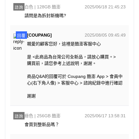
白色 | 128GB 酷澎
2025/06/18 21:45:23
諮詢
請問是為拆封新機嗎?
[COUPANG]
2025/08/05 09:45:49
回覆
親愛的顧客您好，這裡是酷澎客服中心
是 <此商品為台灣公司全新品，請放心購買。>
購買前，請您參考上述說明，謝謝。
商品Q&A的回覆可於 Coupang 酷澎 App > 會員中
心(右下角人像) > 客服中心 > 諮詢紀錄中進行確認
謝謝
綠色 | 256GB 酷澎
2025/06/17 13:58:31
諮詢
會買到整新品嗎？