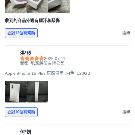
收到的商品外觀有髒汙和敲傷
對12位有幫助
檢舉
洪*秢
2025.07.11
賣家: 酷澎股份有限公司
Apple iPhone 16 Plus 原廠保固, 白色, 128GB
對10位有幫助
檢舉
何*妍