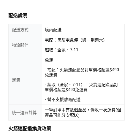
配送說明
配送方式
境內配送
宅配：黑貓宅急便（週一到週六）
物流夥伴
超取：全家、7-11
免運
- 宅配：火箭速配產品訂單價格超過$490
免運費
運費
- 超取（全家、7-11）：火箭速配產品訂
單價格超過$490免運費
- 暫不支援離島配送
一筆訂單中有數個產品，僅收一次運費(但
統一運費計算
產品可能分次配送)
火箭速配退換貨政策