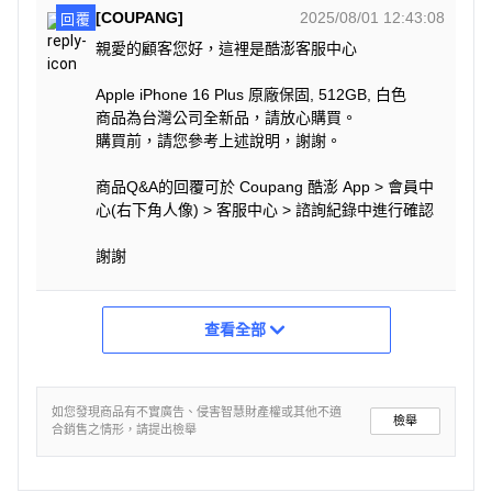
[COUPANG]
2025/08/01 12:43:08
回覆
親愛的顧客您好，這裡是酷澎客服中心
Apple iPhone 16 Plus 原廠保固, 512GB, 白色
商品為台灣公司全新品，請放心購買。
購買前，請您參考上述說明，謝謝。
商品Q&A的回覆可於 Coupang 酷澎 App > 會員中
心(右下角人像) > 客服中心 > 諮詢紀錄中進行確認
謝謝
查看全部
如您發現商品有不實廣告、侵害智慧財產權或其他不適
檢舉
合銷售之情形，請提出檢舉