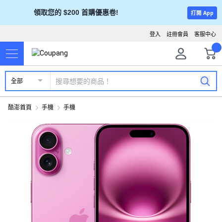
領取您的 $200 首購優惠卷!
打開 App
登入
註冊會員
客服中心
全部
酷澎首頁
手機
手機