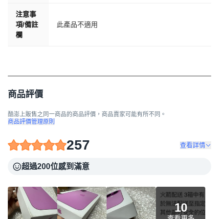
注意事
項/備註
此產品不適用
欄
商品評價
酷澎上販售之同一商品的商品評價，商品賣家可能有所不同。
商品評價管理原則
257
查看詳情
超過200位感到滿意
10
查看更多