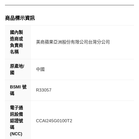
商品標示資訊
國內製
造商或
美商蘋果亞洲股份有限公司台灣分公司
負責商
名稱
原產地/
中國
國
BSMI 號
R33057
碼
電子通
訊設備
認證號
CCAI245G0100T2
碼
(NCC)