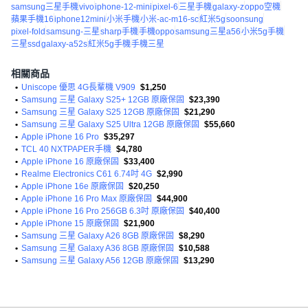
samsung三星手機
vivo
iphone-12-mini
pixel-6
三星手機
galaxy-z
oppo空機
蘋果手機16
iphone12mini
小米手機
小米-ac-m16-sc
紅米5g
soonsung
pixel-fold
samsung-三星
sharp手機
手機oppo
samsung三星a56
小米5g手機
三星ssd
galaxy-a52s
紅米5g手機
手機三星
相關商品
•
Uniscope 優思 4G長輩機 V909
$1,250
•
Samsung 三星 Galaxy S25+ 12GB 原廠保固
$23,390
•
Samsung 三星 Galaxy S25 12GB 原廠保固
$21,290
•
Samsung 三星 Galaxy S25 Ultra 12GB 原廠保固
$55,660
•
Apple iPhone 16 Pro
$35,297
•
TCL 40 NXTPAPER手機
$4,780
•
Apple iPhone 16 原廠保固
$33,400
•
Realme Electronics C61 6.74吋 4G
$2,990
•
Apple iPhone 16e 原廠保固
$20,250
•
Apple iPhone 16 Pro Max 原廠保固
$44,900
•
Apple iPhone 16 Pro 256GB 6.3吋 原廠保固
$40,400
•
Apple iPhone 15 原廠保固
$21,900
•
Samsung 三星 Galaxy A26 8GB 原廠保固
$8,290
•
Samsung 三星 Galaxy A36 8GB 原廠保固
$10,588
•
Samsung 三星 Galaxy A56 12GB 原廠保固
$13,290