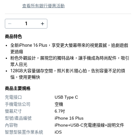
查看所有銀行優惠活動
商品特色
全新iPhone 16 Plus，享受更大螢幕帶來的視覺震撼，追劇遊戲
更過癮
粉色外觀設計，展現您的獨特品味，讓手機成為時尚配件，吸引
眾人目光
128GB大容量儲存空間，照片影片隨心拍，告別容量不足的煩
惱，使用更暢快
商品主要規格
充電接口
USB Type C
手機電信公司
空機
螢幕尺寸
6.7吋
型號/產品編號
iPhone 16 Plus
內容物
iPhone+USB‑C充電連接線+說明文件
智慧型裝置作業系統
iOS